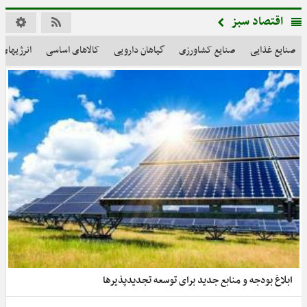
اقتصاد سبز
صنایع غذایی
صنایع کشاورزی
گیاهان دارویی
کالاهای اساسی
انرژیهای 
ابلاغ بودجه و منابع جدید برای توسعه تجدیدپذیرها