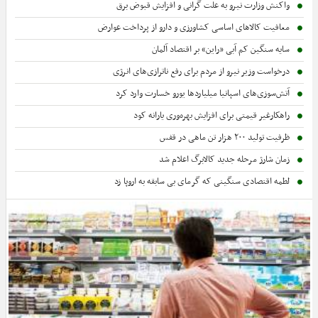
واکنش وزارت نیرو به علت گرانی و افزایش قبوض برق
معافیت کالاهای اساسی کشاورزی و دارو از پرداخت عوارض
سایه سنگین کم آبی «راین» بر اقتصاد آلمان
درخواست وزیر نیرو از مردم برای رفع ناترازی‌های انرژی
آتش‌سوزی‌های اسپانیا میلیاردها یورو خسارت وارد کرد
راهکارغیر قیمتی برای افزایش بهره‌وری یارانه کود
ظرفیت تولید ۲۰۰ هزار تن ماهی در قفس
زمان شارژ مرحله جدید کالابرگ اعلام شد
لطمه اقتصادی سنگینی که گرمای بی سابقه به اروپا زد