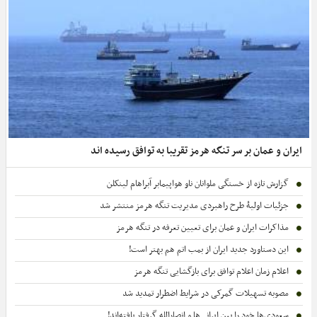
ایران و عمان بر سر تنگه هرمز تقریبا به توافق رسیده اند
گزارش تازه از خستگی ملوانان ناو هواپیمابر آبراهام لینکلن
جزئیات اولیۀ طرح راهبردی مدیریت تنگه هرمز منتشر شد
مذاکرات ایران و عمان برای تعیین تعرفه در تنگه هرمز
این دستاورد جدید ایران از بمب اتم هم بهتر است!
اعلام زمان اعلام توافق برای بازگشایی تنگه هرمز
مصوبه تسهیلات گمرکی در شرایط اضطرار تمدید شد
سعودی‌ها خود را بین ایرانی‌ها و انصارالله گرفتار یافته‌اند!