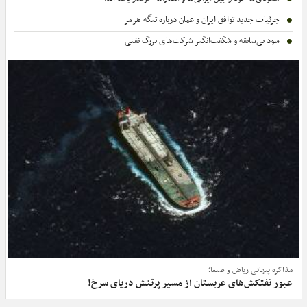
جزئیات جدید توافق ایران و عمان درباره تنگه هرمز
سود بی‌سابقه و شگفت‌انگیز شرکت‌های بزرگ نفتی
مذاکره پنهانی ریاض و صنعا؛
عبور نفتکش‌های عربستان از مسیر پرتنش دریای سرخ!