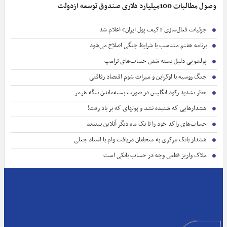
وصول مطالبات 100میلیارد دلاری صندوق توسعه ازدولت
جزئیات فعال‌سازی «کیف پول ایران» اعلام شد
برنامه هفتم متناسب با شرایط جنگی اصلاح می‌شود
پولشویی دلیل بسته شدن حساب‌های ترامپ
جنگ روسیه با اوکراین و میراث شوم اقتصاد رفاقتی
خطر تشدید رکود انگلیس در صورت بسته‌ماندن تنگه هرمز
هشدارهایی که شنیده نشد و پولهای که بر باد رفت!
حساب‌های راکد خود را تا یک ماه دیگر آنلاین ببندید
هشدار بانک مرکزی به متخلفان دریافت وام با اسناد جعلی
ملاک واریز قطعی وجه در حساب بانکی است