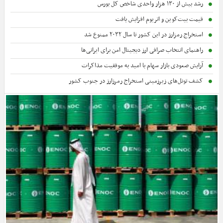
رشد بیش از ۱۳۰ هزار واحدی شاخص کل بورس
قیمت بیت‌کوین و اتریوم افزایش یافت
استخراج رمزارز در این کشور تا سال ۲۰۳۲ ممنوع شد
راهنمای انتخاب صرافی ارز دیجیتال امن برای ایرانی‌ها
آرایش صعودی بازار سهام با امید به موفقیت مذاکرات
کشف تونل‌های زیرزمینی استخراج رمرزارز در جنوب کشور