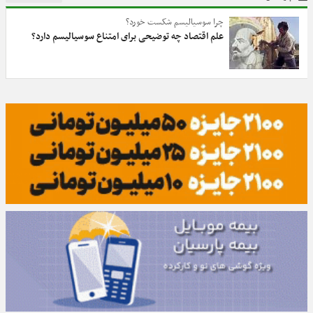
چرا سوسیالیسم شکست خورد؟
علم اقتصاد چه توضیحی برای امتناع سوسیالیسم دارد؟