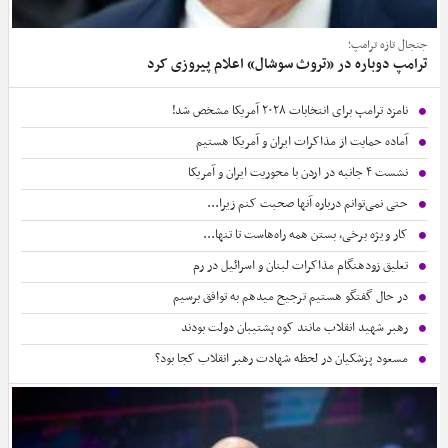
جنجال تازه ترامپ؛
ترامپ دوباره در «تروث سوشال» اعلام پیروزی کرد
نامزد ترامپ برای انتخابات ۲۰۲۸ آمریکا مشخص شد!
آماده حمایت از مذاکرات ایران و آمریکا هستیم
نشست ۴ جانبه در اردن با محوریت ایران و آمریکا
حتی نمی‌توانم درباره آنها صحبت کنم زیرا...
کار ویژه برخی، بستن همه راه‌هاست تا تنها...
تعلیق زودهنگام مذاکرات لبنان و اسرائیل در رم
در حال گفتگو هستیم ترجیح میدهم به توافق برسیم
رهبر شهید انقلاب مانند کوه پشتیبان دولت بودند
مسعود پزشکیان در لحظه شهادت رهبر انقلاب کجا بود؟