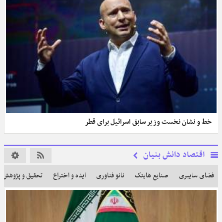
خط و نشان نخست وزیر سابق اسرائیل برای قطر
اقتصاد دانش بنیان
فضای سایبری
صنایع هایتک
نانو فناوری
ایده و اختراع
تحقیق و پژوهش