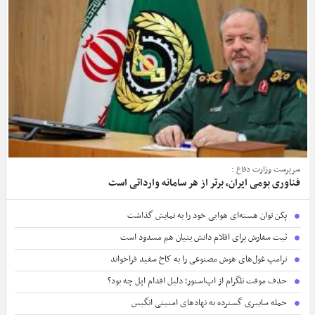
سرپرست وزارت دفاع :
فناوری بومی ایران، برتر از هر سامانه وارداتی است
پکن توان هسته‌ای هوایی خود را به نمایش گذاشت
ثبت سفارش برای اقلام دانش بنیان هم مسدود است
ترامپ غول‌های هوش مصنوعی را به کاخ سفید فراخواند
حذف موقت تلگرام از اپ‌استور؛ دلیل اقدام اپل چه بود؟
حمله سایبری گسترده به نهادهای امنیتی انگیس