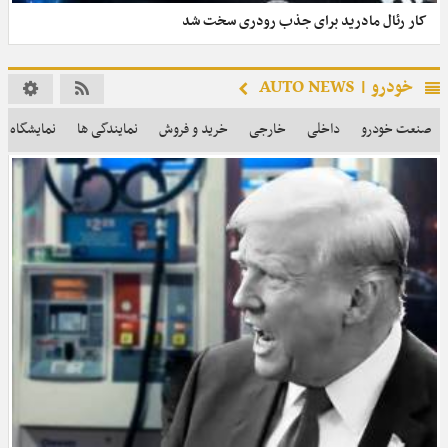
کار رئال مادرید برای جذب رودری سخت شد
خودرو | AUTO NEWS
صنعت خودرو
داخلی
خارجی
خرید و فروش
نمایندگی ها
نمایشگاه ها