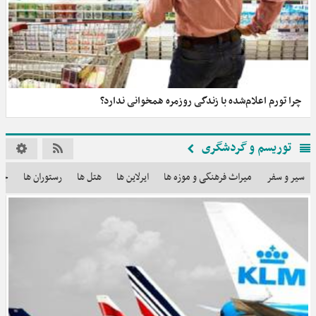
چرا تورم اعلام‌شده با زندگی روزمره همخوانی ندارد؟
توریسم و گردشگری
سیر و سفر
میراث فرهنگی و موزه ها
ایرلاین ها
هتل ها
رستوران ها
جا