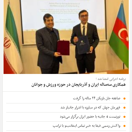
برنامه اجرایی امضا شد ؛
همکاری سه‌ساله ایران و آذربایجان در حوزه ورزش و جوانان
صاعقه جان بازیکن ۲۴ ساله را گرفت
قهرمان جهان که در مبارزه با اشرار جانباز شد
تورنمنت 4 جانبه با حضور ایران برگزار می‌شود
واکنش رسمی فیفا به خبر تماس اینفانتینو با ترامپ