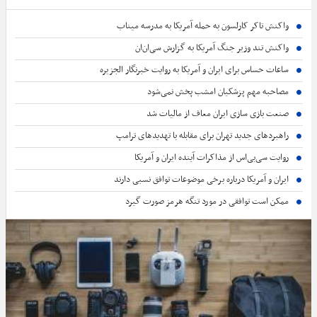
واکنش تاکر کارلسون به حمله آمریکا به مدرسه میناب
واکنش تند وزیر جنگ آمریکا به گزارش سی‌ان‌ان
ساعات حساس برای ایران و آمریکا به روایت خبرنگار الجزیره
مصاحبه مهم پزشکیان امشب پخش نمی‌شود
صنعت بازی سازی ایران معاف از مالیات شد
راهبردهای جدید تهران برای مقابله با تهدیدهای ترامپ
روایت سی‌بی‌اس از مذاکرات آینده ایران و آمریکا
ایران و آمریکا درباره برخی موضوعات توافق نسبی دارند
ممکن است توافقی در مورد تنگه هرمز صورت گیرد