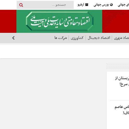
ای جهانی
بورس جهانی
آرشیو
صاد شهری
اقتصاد دیجیتال
کشاورزی
شرکت ها
بستان از
 سرخ!
ماس عاصم
اف!