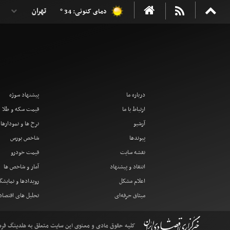
دمای کنونی: 34 °
درباره ما
پیشنهاد سوژه
ارتباط با ما
قیمت سکه و طلا
آرشیو
نرخ ها و نمودارها
پیوندها
شاخص بورس
نقشه سایت
قیمت خودرو
انتقاد و پیشنهاد
آمار و شاخص ها
اعلام مشکل
رویدادها و نمایشگ
میثاق حرفه‌ای
تحلیل های اقتصا
کلیه حقوق مادی و معنوی این سایت متعلق به هلدینگ فرهنگ