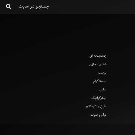
چندرسانه ای
فضای مجازی
توییت
اینستاگرام
عکس
اینفوگرافیگ
طرح و کاریکاتور
فیلم و صوت