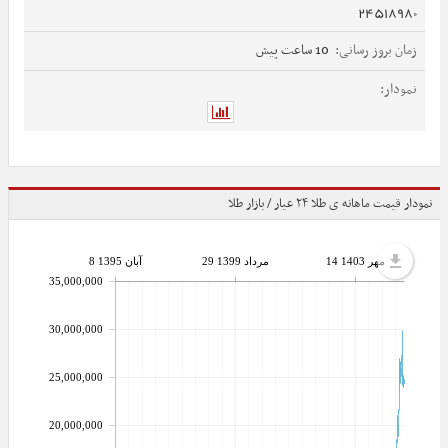
24518980
10 ساعت پیش
نمودار قیمت ماهانه ی طلا ۲۴ عیار / بازار طلا
14 مهر 1403
29 مرداد 1399
8 آبان 1395
35,000,000
30,000,000
25,000,000
20,000,000