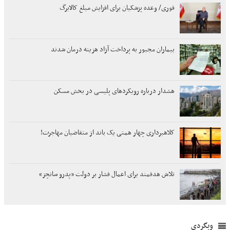
فوری/ وعده پزشکیان برای افزایش مبلغ کالابرگ
بیماران مجبور به پرداخت آزاد هزینه درمان شدند
هشدار درباره رویکردهای پلیسی در بخش مسکن
کلاهبرداری چهار همتی یک باند از متقاضیان مهاجرت!
تلاش هدفمند برای اعمال فشار بر دولت «پدرو سانچز»
وبگردی