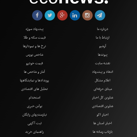
●
درباره ما
پیشنهاد سوژه
ارتباط با ما
قیمت سکه و طلا
آرشیو
نرخ ها و نمودارها
پیوندها
شاخص بورس
نقشه سایت
قیمت خودرو
انتقاد و پیشنهاد
آمار و شاخص ها
اعلام مشکل
رویدادها و نمایشگاهها
میثاق حرفه‌ای
تحلیل های اقتصادی
عناوین کل اخبار
استخدام
عناوین اقتصادی
بولتن خبری
اخبار اکو
نیازمندیهای رایگان
اخبار استان ها
ثبت آگهی
بازتاب رسانه ها
راهنمای خرید