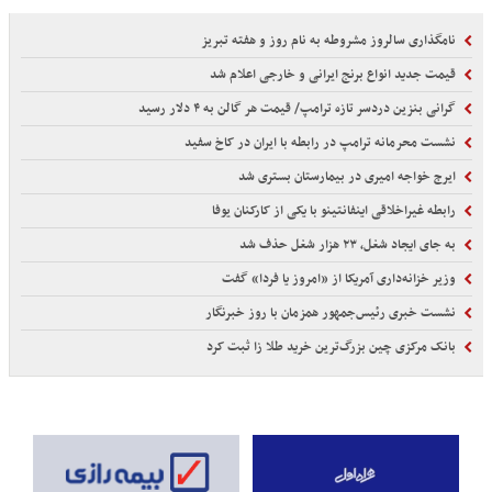
نامگذاری سالروز مشروطه به نام روز و هفته تبریز
قیمت جدید انواع برنج ایرانی و خارجی اعلام شد
گرانی بنزین دردسر تازه ترامپ/ قیمت هر گالن به ۴ دلار رسید
نشست محرمانه ترامپ در رابطه با ایران در کاخ سفید
ایرج خواجه امیری در بیمارستان بستری شد
رابطه غیراخلاقی اینفانتینو با یکی از کارکنان یوفا
به جای ایجاد شغل، ۲۳ هزار شغل حذف شد
وزیر خزانه‌داری آمریکا از «امروز یا فردا» گفت
نشست خبری رئیس‌جمهور همزمان با روز خبرنگار
بانک مرکزی چین بزرگ‌ترین خرید طلا زا ثبت کرد