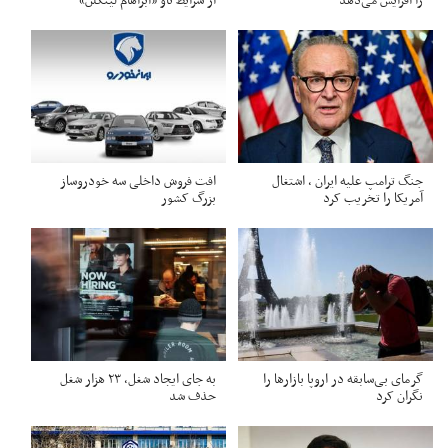
را افزایش می‌دهد
از شرایط ناو «آبراهام لینکلن»
جنگ ترامپ علیه ایران ، اشتغال
افت فروش داخلی سه خودروساز
آمریکا را تخریب کرد
بزرگ کشور
گرمای بی‌سابقه در اروپا بازارها را
به جای ایجاد شغل، ۲۳ هزار شغل
نگران کرد
حذف شد