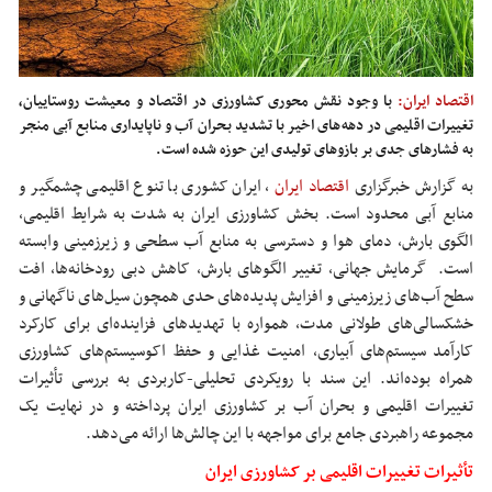
اقتصاد ایران:
با وجود نقش محوری کشاورزی در اقتصاد و معیشت روستاییان،
تغییرات اقلیمی در دهه‌های اخیر با تشدید بحران آب و ناپایداری منابع آبی منجر
به فشارهای جدی بر بازوهای تولیدی این حوزه شده است.
به گزارش خبرگزاری
اقتصاد ایران
, ایران کشوری با تنوع اقلیمی چشمگیر و
منابع آبی محدود است. بخش کشاورزی ایران به شدت به شرایط اقلیمی،
الگوی بارش، دمای هوا و دسترسی به منابع آب سطحی و زیرزمینی وابسته
است. گرمایش جهانی، تغییر الگوهای بارش، کاهش دبی رودخانه‌ها، افت
سطح آب‌های زیرزمینی و افزایش پدیده‌های حدی همچون سیل‌های ناگهانی و
خشکسالی‌های طولانی مدت، همواره با تهدیدهای فزاینده‌ای برای کارکرد
کارآمد سیستم‌های آبیاری، امنیت غذایی و حفظ اکوسیستم‌های کشاورزی
همراه بوده‌اند. این سند با رویکردی تحلیلی-کاربردی به بررسی تأثیرات
تغییرات اقلیمی و بحران آب بر کشاورزی ایران پرداخته و در نهایت یک
مجموعه راهبردی جامع برای مواجهه با این چالش‌ها ارائه می‌دهد.
تأثیرات تغییرات اقلیمی بر کشاورزی ایران