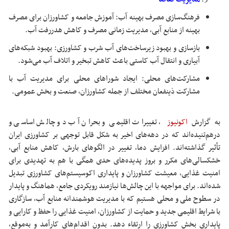
فرهنگ‌سازی مصرف بهینه آب: آموزش جامعه و کشاورزان برای مصرف
بهینه از منابع آبی، مدیریت زمانی مصرف و کاهش هدررفت آب.
بازسازی و بهبود زیرساخت‌های آب شرب و کشاورزی: بهبود شبکه‌های
آبیاری و انتقال آب کاستی باعث کاهش تبخیر و اتلاف آب می‌شود.
مشارکت‌های محلی: ایجاد شوراهای محلی برای مدیریت آب با
مشارکت ذینفعان مختلف از جمله کشاورزان، صنعت و بخش عمومی.
به گزارش
اکونیوز
, تغییرات اقلیمی و بحران آب دو چالش اساسی و
درهم‌تنیده‌اند که در دهه‌های اخیر به شکل قابل توجهی بر کشاورزی ایران
تأثیر گذاشته‌اند. افزایش دما، تغییر در الگوهای بارش، کاهش منابع آبی،
خشکسالی‌های مکرر و بروز پدیده‌های حدی همگی با هم به تهدیدی برای
امنیت غذایی، معیشت کشاورزان و پایداری اکوسیستم‌های کشاورزی تبدیل
شده‌اند. برای مواجهه با این چالش‌ها نیازمند رویکردی جامع، هماهنگ و پایدار
در سطوح ملی و محلی هستیم که با مدیریت هوشمندانه منابع آب، سازگاری
با شرایط اقلیمی جدید و حمایت از کشاورزان، امنیت غذایی را حفظ و کارایی و
پایداری بخش کشاورزی را ارتقاء دهد. بدون اقدام‌های کارآمد و به‌موقع،