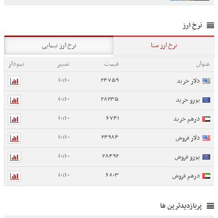
نرخ ارز
نرخ ارز سنا
نرخ ارز نیمایی
عنوان
قیمت
تغییر
نمودار
0 (0%)
24759
دلار خرید
0 (0%)
28235
یورو خرید
0 (0%)
6741
درهم خرید
0 (0%)
24984
دلار فروش
0 (0%)
28492
یورو فروش
0 (0%)
6803
درهم فروش
پربازدیدترین ها