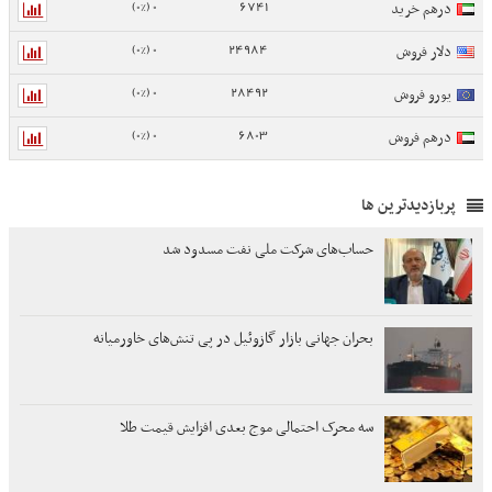
0 (0%)
6741
درهم خرید
0 (0%)
24984
دلار فروش
0 (0%)
28492
یورو فروش
0 (0%)
6803
درهم فروش
پربازدیدترین ها
حساب‌های شرکت ملی نفت مسدود شد
بحران جهانی بازار گازوئیل در پی تنش‌های خاورمیانه
سه محرک احتمالی موج بعدی افزایش قیمت طلا