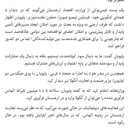
متمرکز بود.
یک پست فیس‌بوکی از وزارت اقتصاد ارمنستان می‌گوید که در دیدار با
همتای کنگویی خود، غیسلین نیِمبو مبویزا، معاون نخست‌وزیر، پاپویان اظهار
داشت که طرف ارمنی به ویژه به بحث در مورد امکان ایجاد مسیرهای تأمین
پایدار و قابل پیش‌بینی، و امکان امضای توافقنامه بین دولتی علاقه‌مند است
که چارچوبی را برای همکاری بلندمدت بین تولیدکنندگان الماس دو کشور
فراهم کند.
پاپویان گفت: ما به دنبال سود کوتاه‌مدت نیستیم، بلکه به دنبال یک مشارکت
پایدار و سودمند متقابل بر پایه اعتماد و ارزش‌های مشترک هستیم.
همچنین در سفر خود به امارات متحده عربی، پاپویان با روی میگئنس دو
اولیویرا، وزیر صنعت و تجارت آنگولا نیز دیدار کرد.
وزارتخانه اعلام کرد که به گفته پاپویان، سالانه تا 1.5 میلیون قیراط الماس
فرآوری نشده را می‌توان از آنگولا وارد و در ارمنستان فرآوری کرد.
این فعالیت‌های دیپلماتیک در حالی صورت می‌گیرد که به نظر می‌رسد تجارت
ارمنستان در زمینه الماس، که در سال‌های اخیر افزایش یافته بود، در حال
رکود است.