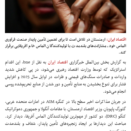
اقتصاد ایران:
ارمنستان در تلاش است تا برای تضمین تأمین پایدار صنعت فرآوری
الماس خود، مشارکت‌های بلندمدت با تولیدکنندگان الماس خام آفریقایی برقرار
کند.
به گزارش بخش بین‌الملل خبرگزاری
اقتصاد ایران
به نقل از bne، این اقدام
استراتژیک که توسط وزارت اقتصاد رهبری می‌شود، در پی کاهش شدید
واردات و صادرات سنگ‌های قیمتی و فلزات در اوایل سال 2025 و افزایش
فشار برای تنوع بخشیدن به منابع تأمین و دور شدن از منابع تحریم‌شده روسی
انجام می‌شود.
در جریان مذاکرات اخیر سطح بالا در کنگره AIM در امارات متحده عربی،
گئورگ پاپویان، وزیر اقتصاد ارمنستان، با مقامات آنگولا و جمهوری دموکراتیک
کنگو (DRC)، دو کشور از مهم‌ترین تولیدکنندگان الماس آفریقا، دیدار کرد.
مباحث این دیدارها بر ایجاد زنجیره‌های تأمین پایدار، شفاف و بلندمدت