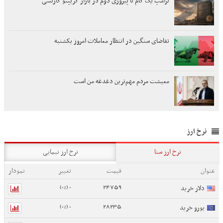
ترامپ یک گام تا پیروزی دوم در بازار کریپتو کارنسی
تقاضای سنگین در انتظار معاملات امروز یکشنبه
معیشت مردم مهم‌ترین دغدغه من است
نرخ ارز
نرخ ارز سنا
نرخ ارز نیمایی
عنوان
قیمت
تغییر
نمودار
0 (0%)
24759
دلار خرید
0 (0%)
28235
یورو خرید