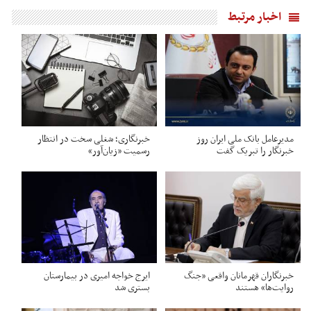
اخبار مرتبط
مدیرعامل بانک ملی ایران روز
خبرنگاری؛ شغلی سخت در انتظار
خبرنگار را تبریک گفت
رسمیت «زیان‌آور»
خبرنگاران قهرمانان واقعی «جنگ
ایرج خواجه امیری در بیمارستان
روایت‌ها» هستند
بستری شد