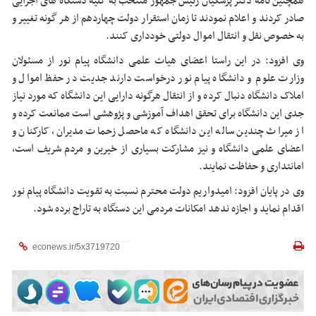
همچنین نامه دکتر پزشکیان رئیس جمهور منتخب به کلیه دستگاه های اجرایی
صادر کردند و اعلام نمودند تا زمان استقرار دولت چهاردهم از هر گونه تغییر و
به خصوص نقل و انتقال اموال دولتی خودداری کنند.
وی افزود: در این راستا اعضای هیات علمی دانشگاه پیام نور از مسئولان
وزارت علوم و دانشگاه پیام نور درخواست دارند جدیت در حفظ اموال و
املاک دانشگاه دنبال کرده و از انتقال هرگونه دارایی این دانشگاه که مورد نیاز
جدی این دانشگاه برای تحقق اهداف آموزشی و پژوهشی است ممانعت کرده و
از میراث چندین ساله این دانشگاه که ماحصل زحمات مدیران، کارکنان و
اعضای علمی دانشگاه و نیز مشارکت بسیاری از خیرین و مردم شریف است،
امانتداری و حفاظت نمایند.
وی در پایان افزود: امیدواریم دولت محترم نسبت به تقویت دانشگاه پیام نور
اقدام نماید و اجازه ندهد امکانات مردمی این دستگاه به تاراج برده شود.