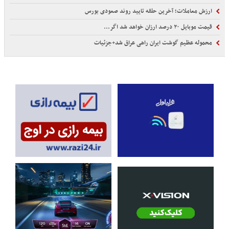
ارزش معاملات؛ آخرین حلقه تایید روند صعودی بورس
قیمت موبایل ۲۰ درصد ارزان خواهد شد اگر...
محموله عظیم گوشت ایران راهی عراق شد+جزئیات