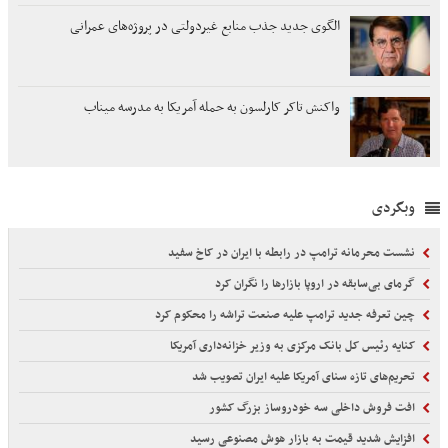
الگوی جدید جذب منابع غیردولتی در پروژه‌های عمرانی
واکنش تاکر کارلسون به حمله آمریکا به مدرسه میناب
وبگردی
نشست محرمانه ترامپ در رابطه با ایران در کاخ سفید
گرمای بی‌سابقه در اروپا بازارها را نگران کرد
چین تعرفه جدید ترامپ علیه صنعت تراشه را محکوم کرد
کنایه رئیس کل بانک مرکزی به وزیر خزانه‌داری آمریکا
تحریم‌های تازه سنای آمریکا علیه ایران تصویب شد
افت فروش داخلی سه خودروساز بزرگ کشور
افزایش شدید قیمت به بازار هوش مصنوعی رسید