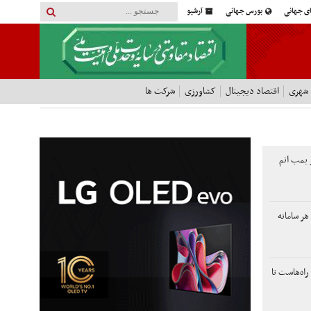
ای جهانی
بورس جهانی
آرشیو
 شهری
اقتصاد دیجیتال
کشاورزی
شرکت ها
 بمب اتم
 هر سامانه
راه‌هاست تا