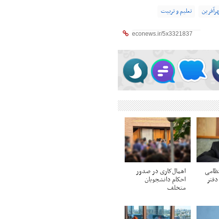
رآفرین
تعلیم و تربیت
ظامی
اهمال‌کاری در صدور
دفتر
احکام‌ دانشجویان
متخلف