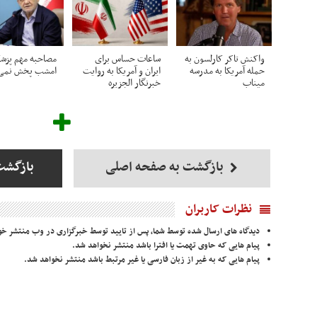
واکنش تاکر کارلسون به
ساعات حساس برای
مصاحبه مهم پزشک
حمله آمریکا به مدرسه
ایران و آمریکا به روایت
امشب پخش نمی‌
میناب
خبرنگار الجزیره
بازگشت به صفحه اصلی
بازگشت
نظرات کاربران
دیدگاه های ارسال شده توسط شما، پس از تایید توسط خبرگزاری در وب منتشر خو
پیام هایی که حاوی تهمت یا افترا باشد منتشر نخواهد شد.
پیام هایی که به غیر از زبان فارسی یا غیر مرتبط باشد منتشر نخواهد شد.