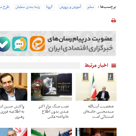
برچسب‌ها :
معلم
آموزش و پرورش
کرونا
رتبه بندی معلمان
طرح مه
اخبار مرتبط
شخصیت آیت‌الله
نصب سنگ مزار اکبر
واکنش حسین انت
سیدمجتبی خامنه‌ای
عبدی بدون اطلاع
به اطلاعیه فوری 
استثنائی است
خانواده+عکس
رهبری