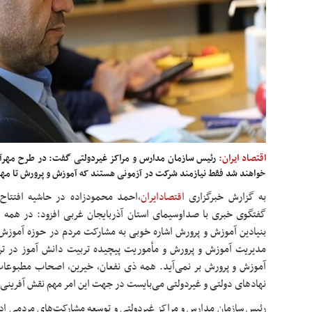
اقتصاد ایران:
رئیس سازمان مدارس و مراکز غیردولتی گفت: در طرح مهرآف
خواهند شد فقط نیازمند شرکت در آزمونی هستند که آموزش و پرورش تا مهر م
به گزارش خبرگزاری
اقتصادایران
،
احمد محمودزاده در حاشیه افتتا
گفتگوی خبری با صداوسیمای استان آذربایجان غربی افزود: در همه ا
بنیادین آموزش و پرورش اشاره خوبی به مشارکت مردم در حوزه آموزش
مدیریت آموزش و پرورش و مأموریت پیچیده تربیت دانش
آموز
در ترا
آموزش و پرورش بر نمی‌آید. همه
ذی
نفعان، خیرین، اصحاب مطبوعات،
نهادهای دولتی و غیردولتی می‌بایست در جهت این امر مهم نقش آفرینی 
رئیس سازمان مدارس و مراکز غیردولتی و توسعه مشارکت‌های مردمی ادا