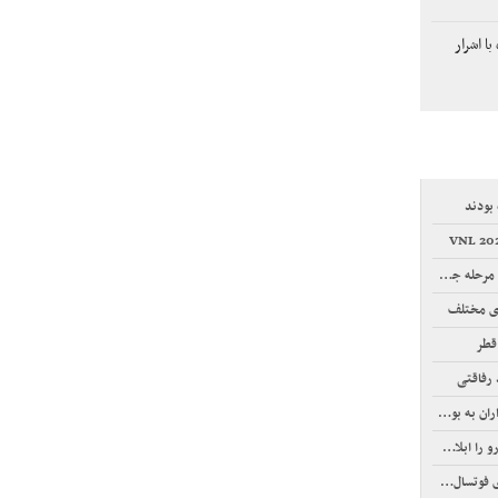
ا اشرار
بودند
ه جدید شد
ی مختلف
قطر
 رفاقتی
 به بورس
بلاغ کرد
سال آسیا