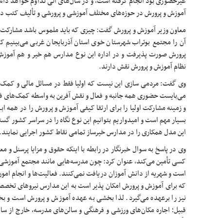
غیرحضوری بود انجام گرفته است، و در سال‌های آتی تداوم خواهد د
آموزش و پرورش در حوزه‌های مختلف آموزشی و پرورشی و تألیف کتب د
معاون وزیر آموزش و پرورش گفت: چیزی که باید ملموس باشد مشارکت د
آن را مجتمع
بوتراب
شهرستان خوی استان آذربایجان غربی می‌بینیم که
پرورش صورت پذیرفت و در اداره این نوع مدارس هم خیر و هم آموزش
نظام آموزش و پرورش نقش دارند.
وی گفت: مردمی ‎سازی این نیست که اولیا فقط در مسائل مالی 
می‌بایست حضوری همه جانبه و فعال و نقش آفرین به واسطه کمک‌های فک
و زمینه مشارکت اولیا را برای ارتقا کیفی آموزش و پرورش را در همه ابع
بسیار مهم است و امیدواریم بتوانیم این نوع نگاه را در سراسر کشور گ
این مدل همکاری را در مدارس
خیرساز
تمامی نقاط کشور اجرایی نمایند.
وی در پاسخ به سوال خبرنگار در رابطه با اینکه حقوق و مزایا پرسنل و 
کسی تأمین می‌کند، عنوان کرد: چون مدرسه‌هایی مانند مجتمع آموزشی
که برای آموزش و پرورش امکان پذیر است به این مدارس نیروهای تخصص
نیز را برعهده می‌گیرد. لذا بخشی به عهده آموزش و پرورش است و بخش
قبیل؛ اجاره مکان‌های ورزشی و فرهنگی و سالن‌های مدرسه، خارج از 