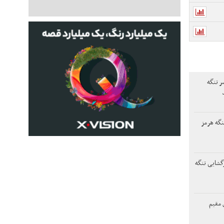
ر تنگه
نگه هرمز
زگشایی تنگه
 مقیم