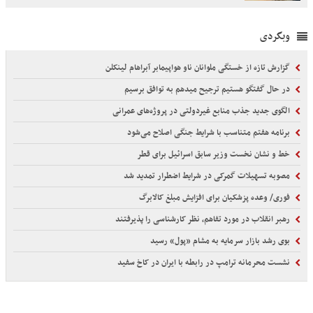
وبگردی
گزارش تازه از خستگی ملوانان ناو هواپیمابر آبراهام لینکلن
در حال گفتگو هستیم ترجیح میدهم به توافق برسیم
الگوی جدید جذب منابع غیردولتی در پروژه‌های عمرانی
برنامه هفتم متناسب با شرایط جنگی اصلاح می‌شود
خط و نشان نخست وزیر سابق اسرائیل برای قطر
مصوبه تسهیلات گمرکی در شرایط اضطرار تمدید شد
فوری/ وعده پزشکیان برای افزایش مبلغ کالابرگ
رهبر انقلاب در مورد تفاهم، نظر کارشناسی را پذیرفتند
بوی رشد بازار سرمایه به مشام «پول» رسید
نشست محرمانه ترامپ در رابطه با ایران در کاخ سفید