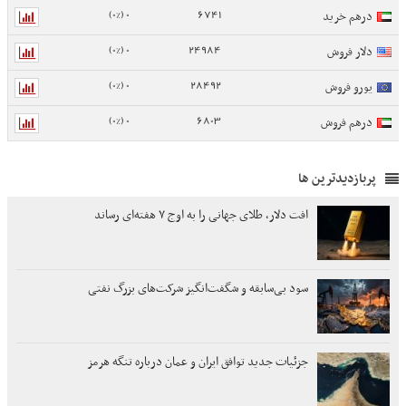
0 (0%)
6741
درهم خرید
0 (0%)
24984
دلار فروش
0 (0%)
28492
یورو فروش
0 (0%)
6803
درهم فروش
پربازدیدترین ها
افت دلار، طلای جهانی را به اوج ۷ هفته‌ای رساند
سود بی‌سابقه و شگفت‌انگیز شرکت‌های بزرگ نفتی
جزئیات جدید توافق ایران و عمان درباره تنگه هرمز