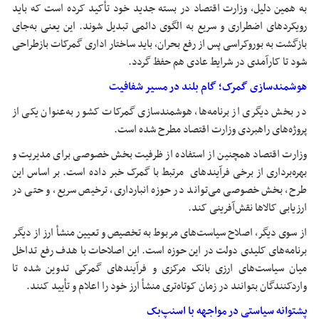
به همین دلیل، وزارت اقتصاد در بسته جدید خود تأکید کرده است که باید
رویکردهای اضطراری و سریع به الگوی دائمی تبدیل شوند. این یعنی به‌جای
بازگشت به بوروکراسی پس از رفع بحران، باید ساختار اداری گمرکات بازطراحی
شود تا کارآمدی در شرایط عادی هم حفظ گردد.
هوشمندسازی گمرک؛ گام بلند در مسیر شفافیت
در بخش دیگری از برنامه‌ها، هوشمندسازی گمرکات کشور به‌عنوان یکی از
پروژه‌های راهبردی وزارت اقتصاد مطرح شده است.
وزارت اقتصاد همچنین از استفاده از ظرفیت بخش خصوصی برای مدیریت و
بهره‌برداری از برخی فرآیندهای مرتبط با گمرک خبر داده است. بر اساس این
طرح، بخش خصوصی می‌تواند در حوزه انبارداری، ترخیص سریع، و حتی در
ارزیابی کالاها نقش‌آفرینی کند.
از سوی دیگر، اصلاح سیاست‌های مربوط به تخصیص و تعیین منشأ ارز از دیگر
برنامه‌های کلیدی دولت در این حوزه است. این اصلاحات با هدف رفع تداخل
میان سیاست‌های ارزی بانک مرکزی و فرآیندهای گمرکی تدوین شده تا
واردکنندگان بتوانند در زمان کوتاه‌تری منشأ ارز خود را اعلام و تأیید کنند.
پشتوانه سیاستی در مواجهه با اسنپ‌بک