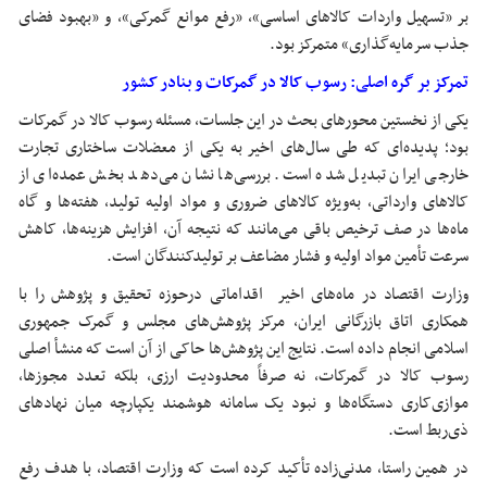
بر «تسهیل واردات کالاهای اساسی»، «رفع موانع گمرکی»، و «بهبود فضای
جذب سرمایه‌گذاری» متمرکز بود.
تمرکز بر گره اصلی: رسوب کالا در گمرکات و بنادر کشور
یکی از نخستین محورهای بحث در این جلسات، مسئله رسوب کالا در گمرکات
بود؛ پدیده‌ای که طی سال‌های اخیر به یکی از معضلات ساختاری تجارت
خارجی ایران تبدیل شده است. بررسی‌ها نشان می‌دهد بخش عمده‌ای از
کالاهای وارداتی، به‌ویژه کالاهای ضروری و مواد اولیه تولید، هفته‌ها و گاه
ماه‌ها در صف ترخیص باقی می‌مانند که نتیجه آن، افزایش هزینه‌ها، کاهش
سرعت تأمین مواد اولیه و فشار مضاعف بر تولیدکنندگان است.
وزارت اقتصاد در ماه‌های اخیر اقداماتی درحوزه تحقیق و پژوهش را با
همکاری اتاق بازرگانی ایران، مرکز پژوهش‌های مجلس و گمرک جمهوری
اسلامی انجام داده است. نتایج این پژوهش‌ها حاکی از آن است که منشأ اصلی
رسوب کالا در گمرکات، نه صرفاً محدودیت ارزی، بلکه تعدد مجوزها،
موازی‌کاری دستگاه‌ها و نبود یک سامانه هوشمند یکپارچه میان نهادهای
ذی‌ربط است.
در همین راستا، مدنی‌زاده تأکید کرده است که وزارت اقتصاد، با هدف رفع