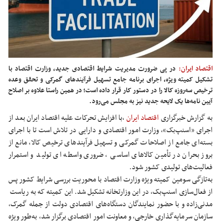
اقتصاد ایران:
در پی ضرورت مدیریت شرایط اقتصادی جدید، وزارت اقتصاد با
تشکیل کمیته ویژه، اجرای برنامه جامع تسهیل فرآیندهای گمرکی و تحقق وعده
ترخیص سه‌روزه کالا را در دستور کار قرار داده است؛ در همین راستا علاوه بر اصلاح
آیین نامه‌ها یک لایحه جدید نیز به مجلس می‌رود.
به گزارش خبرگزاری
اقتصاد ایران
،
با افزایش تحرکات علیه اقتصاد ایران بعد از
اجرای «اسنپ‌بک»، وزارت امور اقتصادی و دارایی در تلاش است تا با اجرای
بسته‌ای جامع از اصلاحات گمرکی و تسهیل فرآیندهای ترخیص کالا، مانع از
بروز بحران در تأمین کالاهای اساسی ، ضروری واسطه ای تولید و استمرار
فعالیت‌های تولیدی کشور شود.
به‌تازگی سومین کمیته ویژه وزارت اقتصاد با محوریت بررسی شرایط کشور پس
از فعال‌سازی اسنپ‌بک، در این وزارتخانه تشکیل شد. این کمیته که به ریاست
مدنی‌زاده و با حضور نمایندگان دستگاه‌های اقتصادی دولت از جمله گمرک،
سازمان سرمایه‌گذاری خارجی، و معاونت امور اقتصادی برگزار شد، به‌طور ویژه