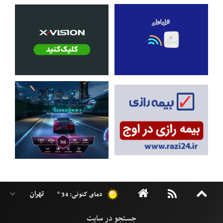
دمای کنونی: 34 °