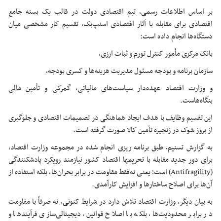
بر اساس اطلاعات رسمی، تیم اقتصادی دولت در قالب یک بسته جامع
اقتصادی برای مقابله با آثار اقتصادی اسنپ‌بک، تقسیم کار مشخصی میان
دستگاه‌ها انجام داده است:
بانک مرکزی مأمور کنترل تورم و ثبات ارزی،
سازمان برنامه و بودجه مسئول مدیریت هزینه‌ها و کسری بودجه،
و وزارت اقتصاد عهده‌دار سیاست‌های مالیاتی، گمرکی و تأمین مالی
بنگاه‌هاست.
این تقسیم وظایف با هدف ایجاد هماهنگی در تصمیمات اقتصادی و جلوگیری
از بروز شوک در زنجیره تأمین کالا صورت گرفته است.
به گزارش تسنیم، طبق برنامه ریزی انجام شده در مجموعه وزارت اقتصاد،
برای دور جدید مقابله با تحریمها اقتصاد کشور نیازمند رویکرد پادشکنندگی
(Antifragility) است؛ یعنی نه‌فقط مقاومت در برابر بحران‌ها، بلکه استفاده از
آن‌ها برای اصلاح ساختارها و افزایش کارآمدی.
به بیان دیگر، وزارت اقتصاد تلاش دارد در شرایط کنونی، نه صرفاً با مقاومت
در برابر محدودیت‌ها، بلکه با اصلاح قوانین، دیجیتالی‌سازی فرآیندها و