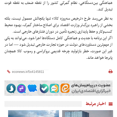
هماهنگی بین‌دستگاهی، نظام گمرکی کشور را از نقطه ضعف به نقطه قوت
تبدیل کند.
به نظر می‌رسد طرح «ترخیص سه‌روزه کالا» تنها یکچالش معمول نیست، بلکه
بخشی از راهبرد بزرگ‌تر وزارت اقتصاد برای اصلاح ساختار گمرک، بهبود محیط
کسب‌وکار و حفظ پایداری زنجیره تأمین در دوران فشارهای خارجی است.
اگر این برنامه با جدیت و هماهنگی کامل دستگاه‌ها اجرا شود، می‌تواند به یکی
از مهم‌ترین دستاوردهای دولت در حوزه تجارت خارجی تبدیل شود — اما در
غیر این صورت، خطر بازتولید چرخه قدیمی بروکراسی و رسوب کالا همچنان
پابرجا خواهد ماند.
اخبار مرتبط