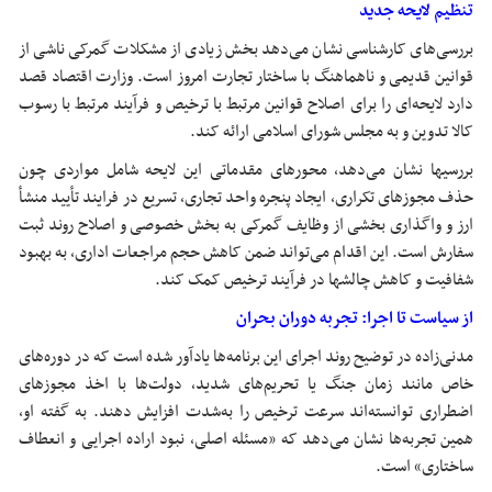
تنظیم لایحه جدید
بررسی‌های کارشناسی نشان می‌دهد بخش زیادی از مشکلات گمرکی ناشی از
قوانین قدیمی و ناهماهنگ با ساختار تجارت امروز است. وزارت اقتصاد قصد
دارد لایحه‌ای را برای اصلاح قوانین مرتبط با ترخیص و فرآیند مرتبط با رسوب
کالا تدوین و به مجلس شورای اسلامی ارائه کند.
بررسیها نشان می‌دهد، محورهای مقدماتی این لایحه شامل مواردی چون
حذف مجوزهای تکراری، ایجاد پنجره واحد تجاری، تسریع در فرایند تأیید منشأ
ارز و واگذاری بخشی از وظایف گمرکی به بخش خصوصی و اصلاح روند ثبت
سفارش است. این اقدام می‌تواند ضمن کاهش حجم مراجعات اداری، به بهبود
شفافیت و کاهش چالشها در فرآیند ترخیص کمک کند.
از سیاست تا اجرا: تجربه دوران بحران
مدنی‌زاده در توضیح روند اجرای این برنامه‌ها یادآور شده است که در دوره‌های
خاص مانند زمان جنگ یا تحریم‌های شدید، دولت‌ها با اخذ مجوزهای
اضطراری توانسته‌اند سرعت ترخیص را به‌شدت افزایش دهند. به گفته او،
همین تجربه‌ها نشان می‌دهد که «مسئله اصلی، نبود اراده اجرایی و انعطاف
ساختاری» است.