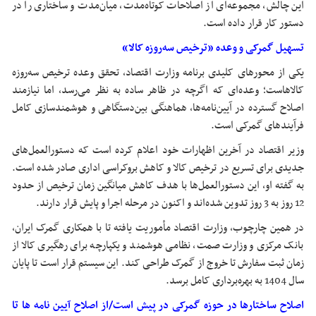
این چالش، مجموعه‌ای از اصلاحات کوتاه‌مدت، میان‌مدت و ساختاری را در
دستور کار قرار داده است.
تسهیل گمرکی و وعده «ترخیص سه‌روزه کالا»
یکی از محورهای کلیدی برنامه وزارت اقتصاد، تحقق وعده ترخیص سه‌روزه
کالاهاست؛ وعده‌ای که اگرچه در ظاهر ساده به نظر می‌رسد، اما نیازمند
اصلاح گسترده در آیین‌نامه‌ها، هماهنگی بین‌دستگاهی و هوشمندسازی کامل
فرآیندهای گمرکی است.
وزیر اقتصاد در آخرین اظهارات خود اعلام کرده است که دستورالعمل‌های
جدیدی برای تسریع در ترخیص کالا و کاهش بروکراسی اداری صادر شده است.
به گفته او، این دستورالعمل‌ها با هدف کاهش میانگین زمان ترخیص از حدود
12 روز به 3 روز تدوین شده‌اند و اکنون در مرحله اجرا و پایش قرار دارند.
در همین چارچوب، وزارت اقتصاد مأموریت یافته تا با همکاری گمرک ایران،
بانک مرکزی و وزارت صمت، نظامی هوشمند و یکپارچه برای رهگیری کالا از
زمان ثبت سفارش تا خروج از گمرک طراحی کند. این سیستم قرار است تا پایان
سال 1404 به بهره‌برداری کامل برسد.
اصلاح ساختارها در حوزه گمرکی در پیش است/از اصلاح آیین نامه ها تا