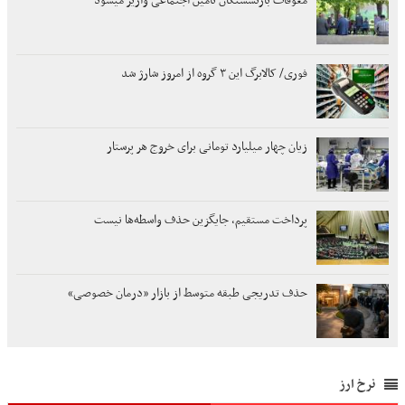
معوقات بازنشستگان تأمین اجتماعی واریز میشود
فوری/ کالابرگ این ۳ گروه از امروز شارژ شد
زیان چهار میلیارد تومانی برای خروج هر پرستار
پرداخت مستقیم، جایگزین حذف واسطه‌ها نیست
حذف تدریجی طبقه متوسط از بازار «درمان خصوصی»
نرخ ارز