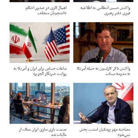
واکنش حسین انتظامی به اطلاعیه
اهمال‌کاری در صدور احکام‌
فوری دفتر رهبری
دانشجویان متخلف
واکنش تاکر کارلسون به حمله آمریکا
ساعات حساس برای ایران و آمریکا به
به مدرسه میناب
روایت خبرنگار الجزیره
مصاحبه مهم پزشکیان امشب پخش
صنعت بازی سازی ایران معاف از
نمی‌شود
مالیات شد