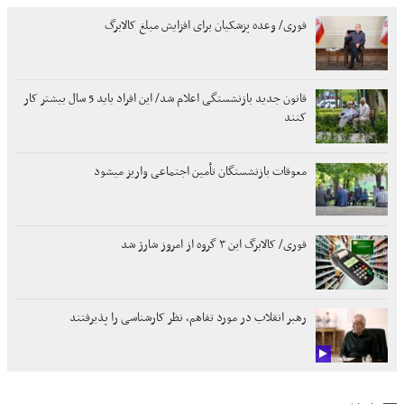
فوری/ وعده پزشکیان برای افزایش مبلغ کالابرگ
قانون جدید بازنشستگی اعلام شد/ این افراد باید 5 سال بیشتر کار
کنند
معوقات بازنشستگان تأمین اجتماعی واریز میشود
فوری/ کالابرگ این ۳ گروه از امروز شارژ شد
رهبر انقلاب در مورد تفاهم، نظر کارشناسی را پذیرفتند