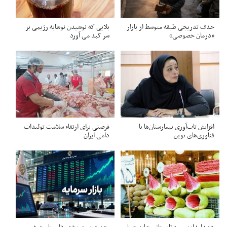
حذف تدریجی طبقه متوسط از بازار
بلایی که نوشیدن نوشابه رژیمی بر
«درمان خصوصی»
سر کبد می آورد
افزایش تاب‌آوری بیمارستان‌ها با
فرصتی برای ارتقاء سلامت تولیدات
فناوری‌های نوین
دامی ایران