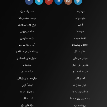
درباره ما
پیشنهاد سوژه
ارتباط با ما
قیمت سکه و طلا
آرشیو
نرخ ها و نمودارها
پیوندها
شاخص بورس
نقشه سایت
قیمت خودرو
انتقاد و پیشنهاد
آمار و شاخص ها
اعلام مشکل
رویدادها و نمایشگاهها
میثاق حرفه‌ای
تحلیل های اقتصادی
عناوین کل اخبار
استخدام
عناوین اقتصادی
بولتن خبری
اخبار اکو
نیازمندیهای رایگان
اخبار استان ها
ثبت آگهی
بازتاب رسانه ها
راهنمای خرید
پیشخوان روزنامه ها
ثبت شکایت
پرونده ویژه
برندهای برتر