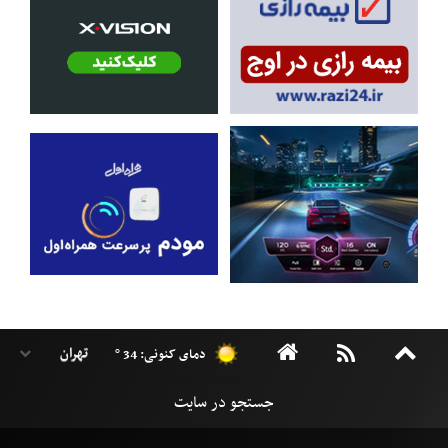
دمای کنونی: 34 °