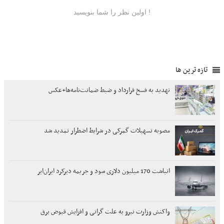
تازه ترین ها
تهدید به فسخ قرارداد و ضبط ضمانت‌نامه‌ها+عکس
مصوبه تسهیلات گمرکی در شرایط اضطرار تمدید شد
انباشت 170 میلیون دلاری سود و جریمه دیرکرد ایران‌ایر
واکنش وزارت نیرو به علت گرانی و افزایش قبوض برق