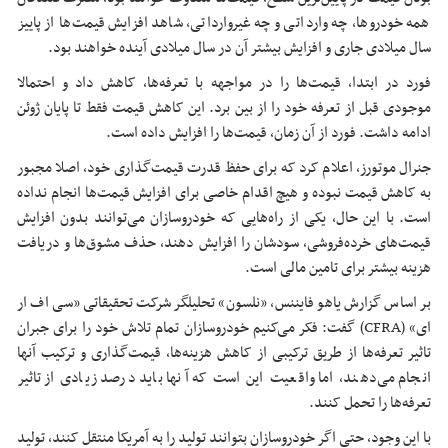
همه خودروها، چه وارداتی و چه غیروارداتی، شاهد افزایش قیمت‌ها از پاییز
سال میلادی جاری و افزایش بیشتر آن در سال میلادی آینده خواهند بود.
فورد در ابتدا، قیمت‌ها را در مواجهه با تعرفه‌ها، کاهش داد و احتمالا
موجودی قبل از تعرفه خود را از بین برد. این کاهش قیمت فقط تا پایان ژوئن
ادامه داشت. فورد از آن زمان، قیمت‌ها را افزایش داده است.
جنرال موتورز، اعلام کرد که برای حفظ قدرت قیمت‌گذاری خود، اصلا مجبور
به کاهش قیمت نبوده و هیچ اقدام خاصی برای افزایش قیمت‌ها انجام نداده
است. با این حال، یکی از راه‌هایی که خودروسازان می‌توانند بدون افزایش
قیمت‌های خرده‌فروشی، سودشان را افزایش دهند، حذف مشوق‌ها و دریافت
هزینه بیشتر برای تامین مالی است.
بر اساس گزارش یاهو فایننس، «نلسون» تحلیلگر شرکت تحقیقاتی «سی اف ار
ای» (CFRA) گفت: فکر می‌کنیم خودروسازان تمام تلاش خود را برای جبران
تاثیر تعرفه‌ها از طریق ترکیبی از کاهش هزینه‌ها، قیمت‌گذاری و ترکیب آنها
انجام می‌دهند، اما واقعیت این است که آنها باید درصد زیادی از تاثیر
تعرفه‌ها را تحمل کنند.
با این وجود، حتی اگر خودروسازان بتوانند تولید را به آمریکا منتقل کنند، تولید