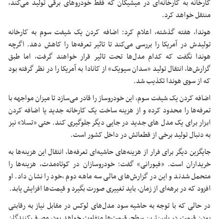
کارخانه به کارخانه‌ای در میشیگان که فقط خودروهای برقی تولید می‌کند،
منتقل خواهد کرد.
هوندا، هفته گذشته، اعلام کرد: اضافه کردن یک شیفت سوم به کارخانه
تولیدش در آمریکا را بررسی می‌کند تا تاثیر تعرفه‌ها را کاهش دهد. اگرچه
هوندا نگفت که کدام مدل‌ها تحت تاثیر قرار خواهند گرفت، اما طبق
گزارش‌ها، انتقال تولید «سدان سیویک» از کانادا به آمریکا را در نظر گرفته بود
که از سوی هوندا تکذیب شد.
اضافه کردن یک شیفت سوم، این خودروساز را قادر می‌سازد تا میزان مواجهه با
تعرفه‌ها را محدود کرده و از هزینه ساخت یک کارخانه جدید یا اضافه کردن
ابزار برای یک مدل های جدید در جایی دیگر جلوگیری کند. حتی «تسلا» نیز
به دنبال تولید برخی از قطعاتش در داخل کشور است.
جایگزین دیگر برای فرار از هزینه‌های حاشیه‌ای تعرفه‌ها، انتقال این هزینه‌ها به
خریداران است. «فیورانی» گفت: خودروسازان در کوتاه‌مدت، هزینه‌ها را
متحمل شدند و این در گزارش‌های مالی سه‌ ماهه دوم ،خود را نشان داد. او
افزود که در برهه‌ای از زمان، باید تغییری صورت بگیرد و قیمت‌ها افزایش یابد.
در حالی که با توجه به حاشیه سود مدل‌های لوکس در مقابل نیاز به رقابتی
بودن قیمت در پایین‌ترین سطح، قیمت‌ها متفاوت خواهد بود، مصرف‌کنندگان