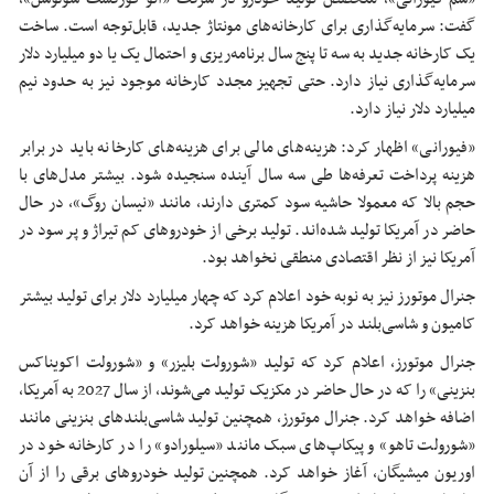
گفت: سرمایه‌گذاری برای کارخانه‌های مونتاژ جدید، قابل‌توجه است. ساخت
یک کارخانه جدید به سه تا پنج سال برنامه‌ریزی و احتمال یک یا دو میلیارد دلار
سرمایه‌گذاری نیاز دارد. حتی تجهیز مجدد کارخانه موجود نیز به حدود نیم
میلیارد دلار نیاز دارد.
«فیورانی» اظهار کرد: هزینه‌های مالی برای هزینه‌های کارخانه باید در برابر
هزینه پرداخت تعرفه‌ها طی سه سال آینده سنجیده شود. بیشتر مدل‌های با
حجم بالا که معمولا حاشیه سود کمتری دارند، مانند «نیسان روگ»، در حال
حاضر در آمریکا تولید شده‌اند. تولید برخی از خودروهای کم تیراژ و پر سود در
آمریکا نیز از نظر اقتصادی منطقی نخواهد بود.
جنرال موتورز نیز به نوبه خود اعلام کرد که چهار میلیارد دلار برای تولید بیشتر
کامیون و شاسی‌بلند در آمریکا هزینه خواهد کرد.
جنرال موتورز، اعلام کرد که تولید «شورولت بلیزر» و «شورولت اکویناکس
بنزینی» را که در حال حاضر در مکزیک تولید می‌شوند، از سال 2027 به آمریکا،
اضافه خواهد کرد. جنرال موتورز، همچنین تولید شاسی‌بلندهای بنزینی مانند
«شورولت تاهو» و پیکاپ‌های سبک مانند «سیلورادو» را در کارخانه خود در
اوریون میشیگان، آغاز خواهد کرد. همچنین تولید خودروهای برقی را از آن