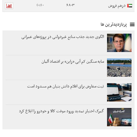
0 (0%)
6803
درهم فروش
پربازدیدترین ها
الگوی جدید جذب منابع غیردولتی در پروژه‌های عمرانی
سایه سنگین کم آبی «راین» بر اقتصاد آلمان
ثبت سفارش برای اقلام دانش بنیان هم مسدود است
گمرک اختیار تمدید ورود موقت کالا و خودرو را ابلاغ کرد