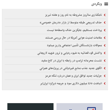
وبگردی
نامگذاری سالروز مشروطه به نام روز و هفته تبریز
حذف تدریجی طبقه متوسط از بازار «درمان خصوصی»
پرداخت مستقیم، جایگزین حذف واسطه‌ها نیست
مقامات امنیت هوایی آمریکا در حال بررسی هستند
معوقات بازنشستگان تأمین اجتماعی واریز میشود
واکنش قوه قضائیه به شیوه ردیابی و ترور شهید لاریجانی
نشست محرمانه ترامپ در رابطه با ایران در کاخ سفید
الگوی جدید جذب منابع غیردولتی در پروژه‌های عمرانی
جزئیات جدید توافق ایران و عمان درباره تنگه هرمز
انباشت 170 میلیون دلاری سود و جریمه دیرکرد ایران‌ایر