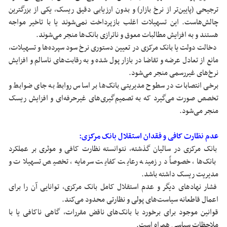
ترجیحی (پایین‌تر از نرخ بازار) و بدون ارزیابی دقیق ریسک، یکی از بزرگترین
چالش‌هاست. این تسهیلات اغلب بازپرداخت نمی‌شوند یا با تاخیر مواجه
هستند و به افزایش مطالبات معوق و ناترازی بانک‌ها منجر می‌شوند.
دخالت دولت یا بانک مرکزی در تعیین دستوری نرخ سود سپرده‌ها و تسهیلات،
مانع از تعادل عرضه و تقاضا در بازار پول شده و به رقابت‌های ناسالم و افزایش
نرخ‌های غیررسمی منجر می‌شود.
برخی انتصابات در سطوح مدیریتی بانک‌ها بر اساس روابط به جای ضوابط و
تخصص صورت می‌گیرد که به تصمیم‌گیری‌های غیرحرفه‌ای و افزایش ریسک
منجر می‌شود.
عدم نظارت کافی و فقدان استقلال بانک مرکزی:
بانک مرکزی در سالیان گذشته، نتوانسته نظارت کافی و موثری بر عملکرد
بانک‌ها، خصوصاً در زمینه رعایت کفایت سرمایه، تخصیص تسهیلات و
مدیریت ریسک داشته باشد.
فشار نهادهای دیگر و عدم استقلال کامل بانک مرکزی، توانایی آن را برای
اعمال قاطعانه سیاست‌های پولی و نظارتی محدود می‌کند.
قوانین موجود برای برخورد با بانک‌های ناقض مقررات، گاهی ناکافی یا با
ملاحظات سیاسی همراه است.