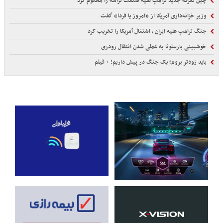
چین تعرفه جدید ترامپ علیه صنعت تراشه را محکوم کرد
وزیر خزانه‌داری آمریکا از «امروز یا فردا» گفت
جنگ ترامپ علیه ایران ، اشتغال آمریکا را تخریب کرد
خوشبینی بارسلونا به عملی شدن انتقال رودری
باید زودتر بروم؛ یک جنگ در پیش داریم! + فیلم