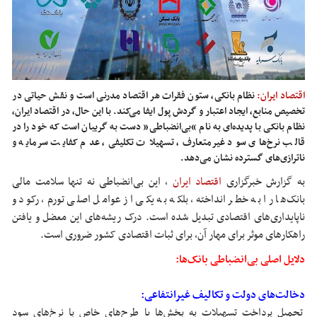
اقتصاد ایران:
نظام بانکی، ستون فقرات هر اقتصاد مدرنی است و نقش حیاتی در
تخصیص منابع، ایجاد اعتبار و گردش پول ایفا می‌کند. با این حال، در اقتصاد ایران،
نظام بانکی با پدیده‌ای به نام “بی‌انضباطی” دست به گریبان است که خود را در
قالب نرخ‌های سود غیرمتعارف، تسهیلات تکلیفی، عدم کفایت سرمایه و
ناترازی‌های گسترده نشان می‌دهد.
به گزارش خبرگزاری
اقتصاد ایران
,
این بی‌انضباطی نه تنها سلامت مالی
بانک‌ها را به خطر انداخته، بلکه به یکی از عوامل اصلی تورم، رکود و
ناپایداری‌های اقتصادی تبدیل شده است. درک ریشه‌های این معضل و یافتن
راهکارهای موثر برای مهار آن، برای ثبات اقتصادی کشور ضروری است.
دلایل اصلی بی‌انضباطی بانک‌ها:
دخالت‌های دولت و تکالیف غیرانتفاعی:
تحمیل پرداخت تسهیلات به بخش‌ها یا طرح‌های خاص با نرخ‌های سود