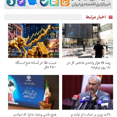
اخبار مرتبط
رشد 39 هزار واحدی شاخص کل در
قیمت طلا در آستانه فتح ایستگاه
یک روز پرعرضه
۴۵۰۰ دلار
تاکید وزیر بر حمایت از تولید و
هیچ مانعی وجود ندارد که نتوانیم