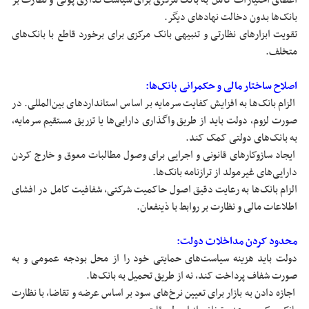
اعطای اختیارات کامل به بانک مرکزی برای سیاست‌گذاری پولی و نظارت بر
بانک‌ها بدون دخالت نهادهای دیگر.
تقویت ابزارهای نظارتی و تنبیهی بانک مرکزی برای برخورد قاطع با بانک‌های
متخلف.
اصلاح ساختار مالی و حکمرانی بانک‌ها:
الزام بانک‌ها به افزایش کفایت سرمایه بر اساس استانداردهای بین‌المللی. در
صورت لزوم، دولت باید از طریق واگذاری دارایی‌ها یا تزریق مستقیم سرمایه،
به بانک‌های دولتی کمک کند.
ایجاد سازوکارهای قانونی و اجرایی برای وصول مطالبات معوق و خارج کردن
دارایی‌های غیرمولد از ترازنامه بانک‌ها.
الزام بانک‌ها به رعایت دقیق اصول حاکمیت شرکتی، شفافیت کامل در افشای
اطلاعات مالی و نظارت بر روابط با ذینفعان.
محدود کردن مداخلات دولت:
دولت باید هزینه سیاست‌های حمایتی خود را از محل بودجه عمومی و به
صورت شفاف پرداخت کند، نه از طریق تحمیل به بانک‌ها.
اجازه دادن به بازار برای تعیین نرخ‌های سود بر اساس عرضه و تقاضا، با نظارت