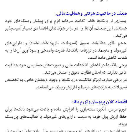
ضعف در حاکمیت شرکتی و شفافیت مالی:
بسیاری از بانک‌ها فاقد کفایت سرمایه لازم برای پوشش ریسک‌های خود
هستند. این ضعف، آن‌ها را در برابر شوک‌های اقتصادی بسیار آسیب‌پذیر
می‌کند.
حجم بالای مطالبات معوق (تسهیلات بازپرداخت نشده) و دارایی‌های
غیرمولد و منجمد در ترازنامه بانک‌ها، قدرت وام‌دهی و سودآوری آن‌ها را به
شدت کاهش داده است.
برخی بانک‌ها در افشای اطلاعات مالی و صورت‌های حسابرسی خود شفافیت
کافی ندارند که امکان نظارت دقیق را مشکل می‌کند.
در برخی موارد، تمرکز مالکیت در بانک‌ها و وجود ذینفعان خاص، به تخصیص
تسهیلات به شرکت‌های مرتبط و افزایش ریسک می‌انجامد.
اقتصاد کلان پرنوسان و تورم بالا:
تورم مزمن، انگیزه سفته‌بازی را افزایش داده و باعث می‌شود بانک‌ها برای
حفظ ارزش پول خود، به سمت دارایی‌های غیرمولد یا فعالیت‌های پرریسک
بروند.
نوسانات شدید در بازارهای ارز و سود، برنامه‌ریزی مالی بانک‌ها را دچار مشکل