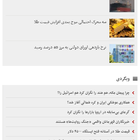
سه محرک احتمالی موج بعدی افزایش قیمت طلا
نرخ بازدهی اوراق دولتی به مرز 40 درصد رسید
وبگردی
چرا پیمان مکه، هم هند را نگران کرد هم اسرائیل را؟
همکاری موشکی ایران و کره شمالی آغاز شد؟
گرمای بی‌سابقه در اروپا بازارها را نگران کرد
خبرنگاران قهرمانان واقعی «جنگ روایت‌ها» هستند
قیمت طلا در آستانه فتح ایستگاه ۴۵۰۰ دلار