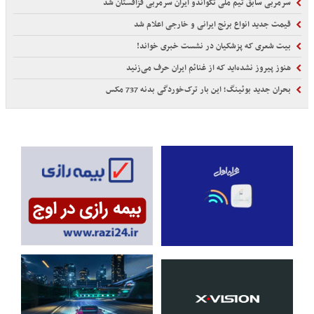
سرمربی سابق تیم ملی تکواندو ایران سرمربی قزاقستان شد
قیمت جدید انواع برنج ایرانی و خارجی اعلام شد
بیت شعری که پزشکیان در نشست خبری خواند!
هنوز پیروز نشده‌اید که از غنائم ایران حرف می‌زنید
بحران جدید بوئینگ؛ این بار ترک‌خوردگی بدنه 737 مکس