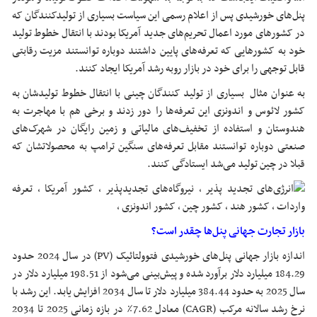
پنل‌های خورشیدی پس از اعلام رسمی این سیاست بسیاری از تولیدکنندگان که
در کشورهای مورد اعمال تحریم‌های جدید آمریکا بودند با انتقال خطوط تولید
خود به کشورهایی که تعرفه‌های پایین داشتند دوباره توانستند مزیت رقابتی
قابل توجهی را برای خود در بازار روبه رشد آمریکا ایجاد کنند.
به عنوان مثال بسیاری از تولید کنندگان چینی با انتقال خطوط تولیدشان به
کشور لائوس و اندونزی این تعرفه‌ها را دور زدند و برخی هم با مهاجرت به
هندوستان و استفاده از تخفیف‌های مالیاتی و زمین رایگان در شهرک‌های
صنعتی دوباره توانستند مقابل تعرفه‌های سنگین ترامپ به محصولاتشان که
قبلا در چین تولید می‌شد ایستادگی کنند.
بازار تجارت جهانی پنل‌ها چقدر است؟
اندازه بازار جهانی پنل‌های خورشیدی فتوولتائیک (PV) در سال 2024 حدود
184.29 میلیارد دلار برآورد شده و پیش‌بینی می‌شود از 198.51 میلیارد دلار در
سال 2025 به حدود 384.44 میلیارد دلار تا سال 2034 افزایش یابد. این رشد با
نرخ رشد سالانه مرکب (CAGR) معادل 7.62٪ در بازه زمانی 2025 تا 2034