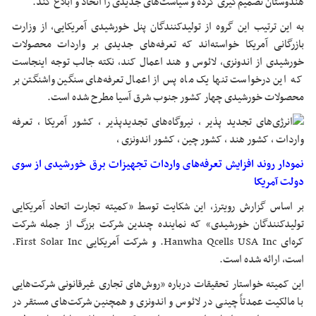
هندوستان تصمیم‌گیری کرده و سیاست‌های جدیدی را اتخاذ و ابلاغ کند.
به این ترتیب این گروه از تولیدکنندگان پنل خورشیدی آمریکایی، از وزارت
بازرگانی آمریکا خواسته‌اند که تعرفه‌های جدیدی بر واردات محصولات
خورشیدی از اندونزی، لائوس و هند اعمال کند، نکته جالب توجه اینجاست
که این درخواست تنها یک ماه پس از اعمال تعرفه‌های سنگین واشنگتن بر
محصولات خورشیدی چهار کشور جنوب شرق آسیا مطرح شده است.
نمودار روند افزایش تعرفه‌های واردات تجهیزات برق خورشیدی از سوی
دولت آمریکا
بر اساس گزارش رویترز، این شکایت توسط «کمیته تجارت اتحاد آمریکایی
تولیدکنندگان خورشیدی» که نماینده چندین شرکت بزرگ از جمله شرکت
کره‌ای Hanwha Qcells USA Inc. و شرکت آمریکایی First Solar Inc.
است، ارائه شده است.
این کمیته خواستار تحقیقات درباره «روش‌های تجاری غیرقانونی شرکت‌هایی
با مالکیت عمدتاً چینی در لائوس و اندونزی و همچنین شرکت‌های مستقر در