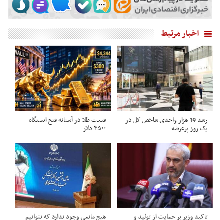
اخبار مرتبط
رشد 39 هزار واحدی شاخص کل در
قیمت طلا در آستانه فتح ایستگاه
یک روز پرعرضه
۴۵۰۰ دلار
تاکید وزیر بر حمایت از تولید و
هیچ مانعی وجود ندارد که نتوانیم