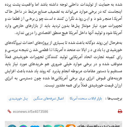
شده به حمایت از تولیدات داخلی توجه داشته باشد اما واقعیت پشت پرده
اینجاست که در برخی موارد می‌تواند به تضعیف صنایع مرتبط در داخل خاک
آمریکا منجر شود و این روند نگران کننده است چون برخی از قطعات و
تجهیزات مورد نیاز مونتاژ پنل‌ها بدون تردید باید از بازارهای خارجی وارد
آمریکا شود و تولید آنها داخل آمریکا هیچ منطق اقتصادی را درپی ندارد.
به‌هرحال این روند دوگانه باعث شده تا بسیاری از پروژه‌های احداث نیروگاه‌های
خورشیدی یا بادی در ایالات متحده آمریکا تا قطعی شدن نتیجه بررسی و
رای کمیته تجارت اتحاد آمریکایی تولید کنندگان تجهیزات خورشیدی فعلاً
متوقف شده و در برخی موارد خیلی ضروری هم خرید‌های مورد نیاز باید
مستقیم با دستور مقامات مربوطه انجام پذیرد که روند یاد شده باعث افزایش
هزینه‌های قبوض انرژی برق برخی آمریکایی‌ها شده چون دسترسی به انرژی
ارزان قیمت خورشیدی فعلاً برای همه مقدور نیست.
برچسب‌ها :
بازار ایالات متحده آمریکا
اعمال تعرفه‌های سنگین
پنل خورشیدی