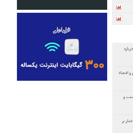
رباره
 و اقتصاد
صنعت و
فشار بر