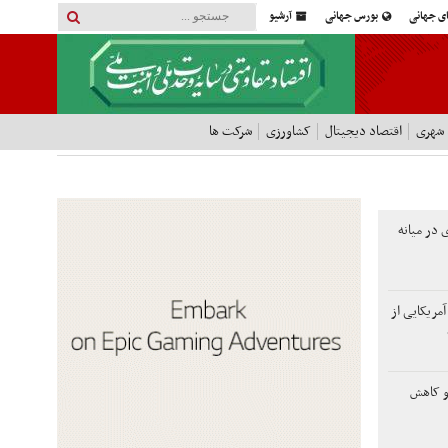
ای جهانی
بورس جهانی
آرشیو
 شهری
اقتصاد دیجیتال
کشاورزی
شرکت ها
 در میانه
آمریکایی از
و کاهش