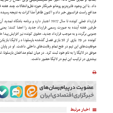
داد. با این وجود فابریتزیو رومانو خبرنگار حوزه نقل‌وانتقالات چند هفته 
مدافع راست فرانسوی خبر داد و اکنون ظاهراً مذاکرات به نتیجه رسیده
طرفین هفته آینده به صورت رسمی قرارداد جدید را امضا کنند؛ یعنی 
جنوبی برگردد و به موجب قرارداد جدید، حقوق کونده نیز افزایش پیدا خ
کونده در 29 بازی از 38 بازی فصل گذشته بارسلونا در ل
موفق در لالیگا را به نام خود ثبت کرد. در میان تمام مدافعان بارسلونا، 
بیشتری در ترکیب این تیم در لالیگا حضور داشت.
اخبار مرتبط