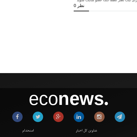
eco
news
●
عناوین کل اخبار
استخدام