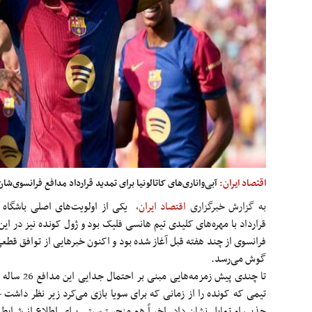
اقتصاد ایران:
آبی‌و‌‌اناری‌های کاتالونیا برای تمدید قرارداد مدافع فرانسوی‌شان
به گزارش خبرگزاری
اقتصاد ایران
،
یکی از اولویت‌های اصلی باشگاه ب
قرارداد با مهره‌های کلیدی تیم هانسی فلیک بود و ژول کونده نیز در ا
فرانسوی از چند هفته قبل آغاز شده بود و اکنون خبرهایی از توافق قط
گوش می‌رسد.
تا چندی پیش ز
تیمی که کونده را از زمانی که برای سویا بازی می‌کرد زیر نظر داشت –
جذب او تمایل نشان داد. اخیراً هم منچسترسیتی برای اطلاع از شرایط