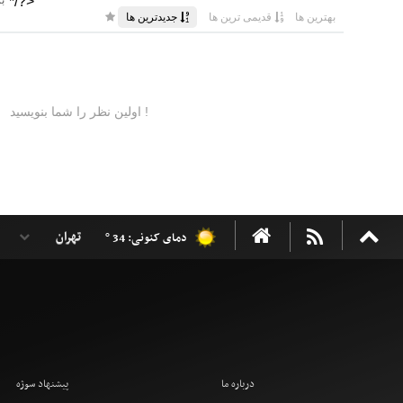
دمای کنونی: 34 °
درباره ما
پیشنهاد سوژه