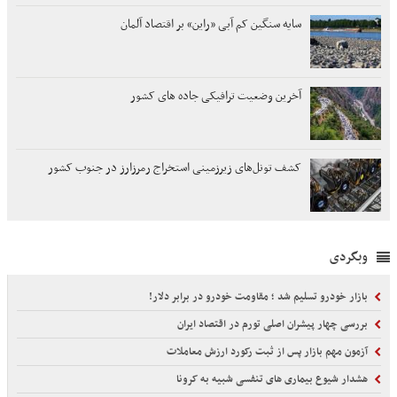
سایه سنگین کم آبی «راین» بر اقتصاد آلمان
آخرین وضعیت ترافیکی جاده های کشور
کشف تونل‌های زیرزمینی استخراج رمرزارز در جنوب کشور
وبگردی
بازار خودرو تسلیم شد ؛ مقاومت خودرو در برابر دلار!
بررسی چهار پیشران اصلی تورم در اقتصاد ایران
آزمون مهم بازار پس از ثبت رکورد ارزش معاملات
هشدار شیوع بیماری‌ های تنفسی شبیه به کرونا