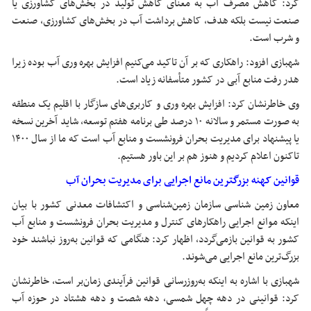
کرد: کاهش مصرف آب به معنای کاهش تولید در بخش‌های کشاورزی یا
صنعت نیست بلکه هدف، کاهش برداشت آب در بخش‌های کشاورزی، صنعت
و شرب است.
شهبازی افزود: راهکاری که بر آن تاکید می‌کنیم افزایش بهره
وری
آب بوده زیرا
هدر رفت منابع آبی در کشور متأسفانه زیاد است.
وی خاطرنشان کرد: افزایش بهره
وری
و کاربری‌های سازگار با اقلیم یک منطقه
به صورت مستمر و سالانه ۱۰ درصد طی برنامه هفتم توسعه، شاید آخرین نسخه
یا پیشنهاد برای مدیریت بحران فرونشست و منابع آب است که ما از سال ۱۴۰۰
تاکنون اعلام کردیم و هنوز هم بر این باور هستیم.
قوانین کهنه بزرگترین مانع اجرایی برای مدیریت بحران آب
معاون زمین شناسی سازمان زمین‌شناسی و اکتشافات معدنی کشور با بیان
اینکه موانع اجرایی راهکارهای کنترل و مدیریت بحران فرونشست و منابع آب
کشور به قوانین بازمی‌گردد، اظهار کرد: هنگامی که قوانین به‌روز نباشند خود
بزرگ‌ترین مانع اجرایی می‌شوند.
شهبازی با اشاره به اینکه به‌روزرسانی قوانین
فرآیندی
زمان‌بر است، خاطرنشان
کرد: قوانینی در دهه چهل شمسی، دهه شصت و دهه هشتاد در حوزه آب