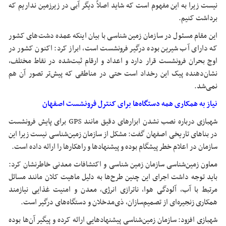
نیست زیرا به این مفهوم است که شاید اصلاً دیگر آبی در زیرزمین نداریم که
برداشت کنیم.
این مقام مسئول در سازمان زمین شناسی با بیان اینکه عمده دشت‌های کشور
که دارای آب شیرین بوده درگیر فرونشست است، ابراز کرد: اکنون کشور در
اوج بحران فرونشست قرار دارد و اعداد و ارقام ثبت‌شده در نقاط مختلف،
نشان‌دهنده پیک این رخداد است حتی در مناطقی که پیش‌تر تصور آن هم
نمی‌شد.
نیاز به همکاری همه دستگاه‌ها برای کنترل فرونشست اصفهان
شهبازی درباره نصب نشدن ابزارهای دقیق مانند GPS برای پایش فرونشست
در بناهای تاریخی اصفهان گفت: مشکل از سازمان زمین‌شناسی نیست زیرا این
سازمان در اعلام خطر پیشگام بوده و پیشنهادها و راهکارها را ارائه داده است.
معاون زمین‌شناسی سازمان زمین شناسی و اکتشافات معدنی خاطرنشان کرد:
باید توجه داشت اجرای این چنین طرح‌ها به دلیل ماهیت کلان مانند مسائل
مرتبط با آب، آلودگی هوا،
ناترازی
انرژی، معدن و امنیت غذایی نیازمند
همکاری زنجیره‌ای از تصمیم‌سازان،
ذی‌مدخلان
و دستگاه‌های درگیر است.
شهبازی افزود: سازمان زمین‌شناسی پیشنهادهایی ارائه کرده و پیگیر آن‌ها بوده