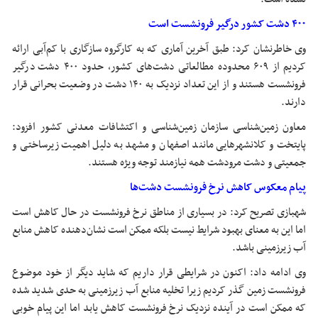
۴۰۰ دشت کشور درگیر فرونشست است
وی خاطرنشان کرد: طبق آخرین آماری که به کارگروه سازگاری با کم‌آبی ارائه
کردیم از ۶۰۹ محدوده مطالعاتی دشت‌های کشور، حدود ۴۰۰ دشت درگیر
فرونشست هستند و از این تعداد نزدیک به ۱۴۰ دشت در وضعیت بحرانی قرار
دارند.
معاون زمین‌شناسی سازمان زمین‌شناسی و اکتشافات معدنی کشور افزود:
پایتخت و
کلانشهرهایی
مانند اصفهان و مشهد به دلیل اهمیت زیرساختی و
جمعیتی و دشت مرودشت همه نیازمند توجه ویژه هستند.
پیام معکوس کاهش نرخ فرونشست دشت‌ها
شهبازی تصریح کرد: در بسیاری از مناطق نرخ فرونشست در حال کاهش است
اما این به معنای بهبود شرایط نیست بلکه ممکن است نشان‌دهنده کاهش منابع
آب زیرزمینی باشد.
وی ادامه داد: اکنون در شرایطی قرار داریم که شاید دیگر از خود موضوع
فرونشست زمین گذر کردیم زیرا تخلیه منابع آب زیرزمینی به حدی شدید شده
که ممکن است در آینده نزدیک نرخ فرونشست کاهش یابد اما این پیام خوبی