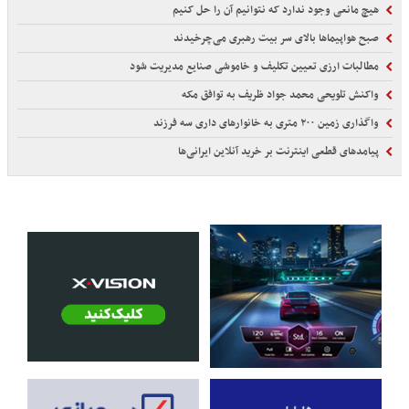
هیچ مانعی وجود ندارد که نتوانیم آن را حل کنیم
صبح هواپیماها بالای سر بیت رهبری می‌چرخیدند
مطالبات ارزی تعیین تکلیف و خاموشی صنایع مدیریت شود
واکنش تلویحی محمد جواد ظریف به توافق مکه
واگذاری زمین ۲۰۰ متری به خانوارهای داری سه فرزند
پیامدهای قطعی اینترنت بر خرید آنلاین ایرانی‌ها