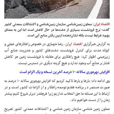
اقتصاد ایران:
معاون زمین‌شناسی سازمان زمین‌شناسی و اکتشافات معدنی کشور
گفت: نرخ فرونشست بسیاری از دشت‌ها در حال کاهش است اما این به معنای
بهبود شرایط نیست بلکه نشان‌دهنده ازبین رفتن منابع آبی است.
به گزارش خبرگزاری
اقتصاد ایران
, رضا شهبازی در خصوص راهکارهای عملی و
کوتاه مدت برای کنترل فرونشست دشت‌های کشور و مدیریت منابع آب
زیرزمینی اظهار کرد: هیچ راهکاری برای مقابله با فرونشست زمین جز کاهش
فشار بر منابع آب وجود ندارد و هیچ گزینه دیگری در دسترس نیست.
افزایش بهره‌وری سالانه ۱۰ درصد آخرین نسخه و یک الزام است
وی ادامه داد: بارها و بارها تاکید کردیم که افزایش بهره‌وری سالانه ۱۰ درصد به
صورت مستمر در برنامه هفتم توسعه راهکار و از الزامات کشور است و در
ارتباط با این مسئله ما حق انتخاب نداریم زیرا هرچقدر دیرتر شروع کنیم بیشتر
زمان را از دست خواهیم داد.
معاون زمین شناسی سازمان زمین شناسی و اکتشافات معدنی کشور تصریح