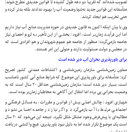
تصویب شده‌اند که تقریباً دو دهه طول کشیده تا قوانین جدیدی مطرح شوند؛
متأسفانه این قوانین جدید نه‌تنها وضعیت آب را بهبود ندادند بلکه بدتر کرده و
حتی تخریب هم ایجاد کردند.
وی با بیان اینکه اکنون به قانون جدیدی در حوزه مدیریت منابع آب نیاز داریم
اما این فرآیند زمان‌بر است، افزود: بخشی از این تأخیر به لزوم احصای نیاز
جامعه بازمی‌گردد؛ منظور از جامعه هم عموم شهروندان و هم افرادی است که
در مجلس و دولت مسئولیت دارند و متولی این امر هستند.
برای باورپذیری بحران آب دیر شده است
معاون زمین‌شناسی سازمان زمین‌شناسی و اکتشافات معدنی کشور تصریح
کرد: متأسفانه برای باورپذیری این موضوع که شرایط منابع آبی کشور نامناسب
است، بسیار دیر شده است؛ سازمان زمین‌شناسی حداقل ۲۰ سال است که به
وضعیت بحرانی پی برده اما انتقال این آگاهی به مخاطبان زمان‌بر بوده است.
شهبازی افزود: چالش اصلی بیش از قوانین و مقررات، به مسائل فرهنگی و
اجتماعی مرتبط با آب بازمی‌گردد و اگر نیاز در جامعه احساس نشود و
مطالبه‌ای با پیش‌فرض وجود مشکل شکل نگیرد، نتیجه این می‌شود که ۲۰ سال
است یک موضوع تکرار شده اما به دلیل نبود باورپذیری، هیچ واکنشی دریافت
نشده است.