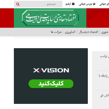
ای جهانی
بورس جهانی
آرشیو
 شهری
اقتصاد دیجیتال
کشاورزی
شرکت ها
ر ترامپ
ابطه با
ان ناو