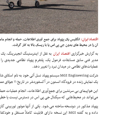
اقتصاد ایران:
انگلیس یک پهپاد برای جمع آوری اطلاعات، حمله و انجام مام
آن را در محیط های بدون جی پی اس یا با ریسک بالا به کار گرفت.
به گزارش خبرگزاری
اقتصاد ایران
به نقل از اینترستینگ انجینرینگ، یک
مدیر فنی سابق مسابقات فرمول یک، پلتفرم پهپاد نظامی جدیدی را م
عملیات‌های نظامی در میدان نبرد را تغییر دهد.
یک نمایش زنده در فرودگاه انستون در آکسفوردشر در تاریخ ۱۱ جولای معرفی کرد.
این هواپیمای بی سرنشین برای جمع‌آوری اطلاعات، انجام عملیات حم
می‌تواند در محیط‌هایی که سیگنال جی پی اس در دسترس نیست یا خطر بال
داده و به گفته MGI این نسخه دارای قابلیت کاملاً مستقل