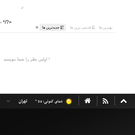
دمای کنونی: 34 °