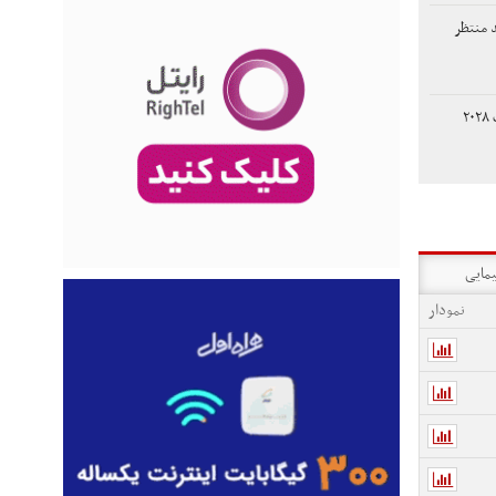
د منتظر
نامزد ترامپ برای انتخابات ۲۰۲۸
یمایی
نمودار