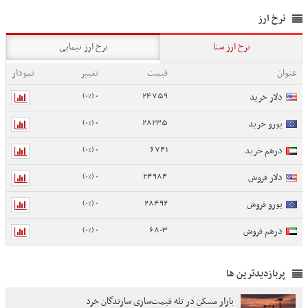
نرخ ارز
نرخ ارز سنا
نرخ ارز نیمایی
عنوان
قیمت
تغییر
نمودار
0 (0%)
24759
دلار خرید
0 (0%)
28235
یورو خرید
0 (0%)
6741
درهم خرید
0 (0%)
24984
دلار فروش
0 (0%)
28492
یورو فروش
0 (0%)
6803
درهم فروش
پربازدیدترین ها
بازار مسکن در تله قیمت‌سازی سازندگان خرد