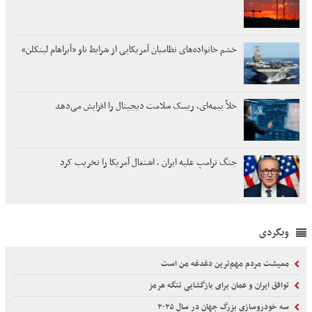
خشم خانواده‌های نظامیان آمریکایی از شرایط ناو «آبراهام لینکلن»
خلأ بیمه‌ای، ریسک سلامت دیجیتال را افزایش می‌دهد
جنگ ترامپ علیه ایران ، اشتغال آمریکا را تخریب کرد
وبگردی
معیشت مردم مهم‌ترین دغدغه من است
توافق ایران و عمان برای بازگشایی تنگه هرمز
سه خودروسازی بزرگ جهان در سال ۲۰۲۵