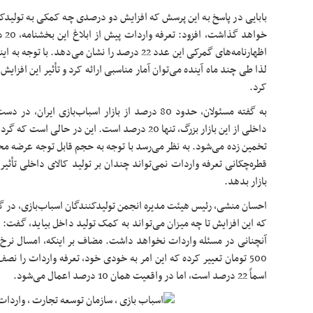
بابایی در پاسخ به این پرسش که افزایش دو درصدی چه کمکی به تولیدکنن
خوا
اظهارنامه‌های گمرکی این عدد 22 درصد را نشان می‌دهد
لذا طی چند ماه آینده می‌توان آمار مناسبی ارائه کرد و تأثیر این افزایش
کرد.
به گفته مسئولان، حدود 80 درصد از بازار اسباب‌بازی 
داخلی از این بازار بزرگ، تنها 20 درصد است. این در حا
تخمین زده می‌شود. به نظر می‌رسد با توجه به حجم قابل توجه عرضه م
قطره‌چکانی تعرفه واردات نمی‌تواند چندان بر تولید کالای داخلی تأثی
بازار بدهد.
احسان منشی، رئیس هیئت مدیره انجمن تولیدکنندگان اسباب‌بازی، در گفت
که این افزایش تا چه میزان می‌تواند به کمک تولید داخل بیاید، گفت: 
500 تومان تعییر کرده که این امر به خودی خود، تعرفه واردات را ن
اسماً 22 درصد است، اما در واقعیت همان 10 درصد اعمال می‌شود.