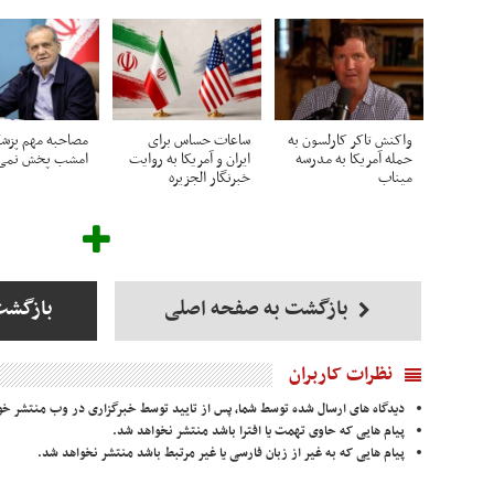
واکنش تاکر کارلسون به
ساعات حساس برای
مصاحبه مهم پزشک
حمله آمریکا به مدرسه
ایران و آمریکا به روایت
امشب پخش نمی‌
میناب
خبرنگار الجزیره
بازگشت به صفحه اصلی
بازگشت
نظرات کاربران
دیدگاه های ارسال شده توسط شما، پس از تایید توسط خبرگزاری در وب منتشر خو
پیام هایی که حاوی تهمت یا افترا باشد منتشر نخواهد شد.
پیام هایی که به غیر از زبان فارسی یا غیر مرتبط باشد منتشر نخواهد شد.