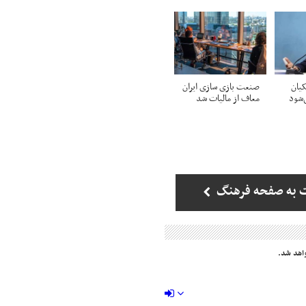
یان
صنعت بازی سازی ایران
شود
معاف از مالیات شد
 به صفحه فرهنگ
اهد شد.