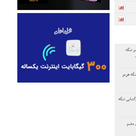
ر تنگه
نگه هرمز
زگشایی تنگه
 مقیم