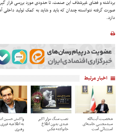
برداشته و فضای غیرشفاف این صنعت، تا حدودی مورد بررسی قرار گیرد.
صورت گرفته نتوانسته چندان که باید و شاید به کمک تولید داخلی آمد
دارد.
اخبار مرتبط
شخصیت آیت‌الله
نصب سنگ مزار اکبر
واکنش حسین انت
سیدمجتبی خامنه‌ای
عبدی بدون اطلاع
به اطلاعیه فوری 
استثنائی است
خانواده+عکس
رهبری