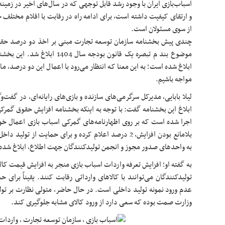
اسباب‌بازی ایران با وجود رشد قابل توجهی که در سال‌های اخیر در زمین
و ارتقای کیفیت داشته است، برای ادامه راه در رقابت با اقلام مختلف خ
از سوی مسئولان است.
چندی پیش بخشنامه سازمان توسعه تجارت مبنی بر اخذ دو درصد حقو
موضوع بند م تبصره یک قانون بودجه 
ابلاغ شده است؛ به این معنا که انتظار می‌رود با اعمال این دو درصد، ما 
مواجه باشیم.
لیلا بابایی، مدیرکل سرگرمی‌های سازنده و بازی‌های رایانه‌ای، در گفت‌وگ
اجرا شده است که بر روی اظهارنامه‌های گمرکی اسباب بازی اعمال خوا
بلامانع بودن افزایش، 2 درصد اعلام کرده و برای حمایت از ت
به واحدهای صدور مجوز و انجمن تولیدکنندگان جهت اطلاع، ابلاغ شده
به گفته او؛ افزایش تعرفه واردات اسباب بازی منجر به افزایش قیمت کال
تولیدکنندگان می‌توانند با کالاهای وارداتی رقابت کنند. یقیناً برای ح
عدم ورود نمونه تولید داخلی است. در حال حاضر، متولی نظارت بر تول
وزارت صمت بوده که سعی دارد از ورود کالای مشابه جلوگیری کند.