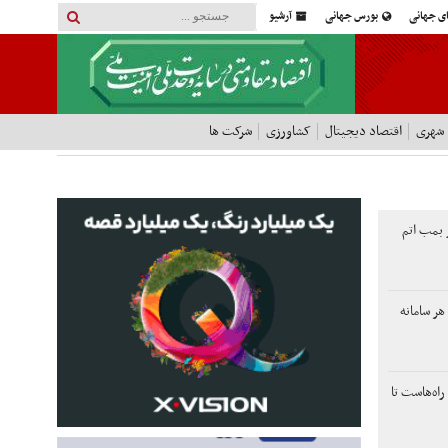
ای جهانی
بورس جهانی
آرشیو
 شهری
اقتصاد دیجیتال
کشاورزی
شرکت ها
 بمب اتم
 هر سامانه
راه‌هاست تا