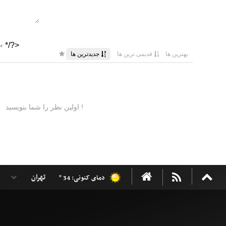
دمای کنونی: 34 °