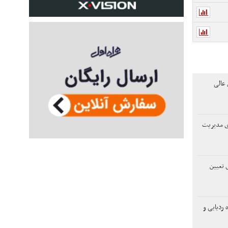
عالی
دی مدیریت
 تعیین
 ردیابی و