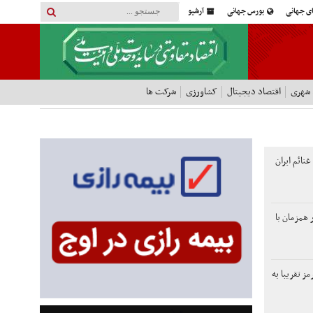
ای جهانی
بورس جهانی
آرشیو
 شهری
اقتصاد دیجیتال
کشاورزی
شرکت ها
غنائم ایران
همزمان با
مز تقریبا به