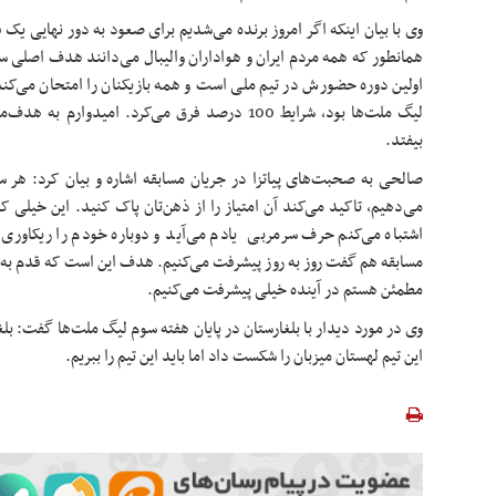
وی با بیان اینکه اگر امروز برنده می‌شدیم برای صعود به دور نهایی یک فی
همانطور که همه مردم ایران و هواداران والیبال می‌دانند هدف اصلی 
اولین دوره حضورش در تیم ملی است و همه بازیکنان را امتحان می‌کند. 
لیگ ملت‌ها بود، شرایط 100 درصد فرق می‌کرد. امیدوار
بیفتد.
صالحی به صحبت‌های پیاتزا در جریان مسابقه اشاره و بیان کرد: هر س
می‌دهیم، تاکید می‌کند آن امتیاز را از ذهن‌تان پاک کنید. این خیلی
اشتباه می‌کنم حرف سرمربی یادم می‌آید و دوباره خودم را ریکاوری و
مسابقه هم گفت روز به روز پیشرفت می‌کنیم. هدف این است که قدم به قد
مطمئن هستم در آینده خیلی پیشرفت می‌کنیم.
وی در مورد دیدار با بلغارستان در پایان هفته سوم لیگ ملت‌ها گفت:
این تیم لهستان میزبان را شکست داد اما باید این تیم را ببریم.