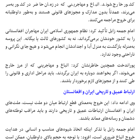
کشور خارج شوند. اتباع و مهاجرینی که در زمان حاضر در کشور به‌سر
می‌برند، عمدتاً بدون مدارک و مجوزهای قانونی هستند و به‌طور داوطلبانه
برای خروج مراجعه می‌کنند.
امام جمعه زابل تأکید کرد: نظام جمهوری اسلامی ایران مهاجران افغانستانی
را به کشور خودشان برمی‌گرداند، نه به کشورهای ثالث یا بیگانه. این پروسه
به‌منزله‌ بازگشت به منزل آبا و اجدادشان انجام می‌شود و هیچ جای نگرانی و
ناراحتی وجود ندارد.
پوراندخت همچنین خاطرنشان کرد: اتباع و مهاجرینی که از مرز خارج
می‌شوند، اگر بخواهند دوباره به ایران برگردند، باید مراحل اداری و قانونی را
طی کنند و از مجوزهای لازم برخوردار باشند.
ارتباط عمیق و تاریخی ایران و افغانستان
وی ادامه داد: این خروج به‌معنای قطع ارتباط میان دو ملت نیست، ملت‌های
ایران و افغانستان ارتباطات عمیق و تاریخی دارند و باید مراقب توطئه‌های
دشمنان و رسانه‌های معاند باشند.
امام جمعه زابل با تذکر اینکه اتخاذ شیوه‌های مناسب و انسانی در هدایت
خروج اتباع ضروری است، افزود: با توجه به حجم بالای داوطلبان، ممکن است