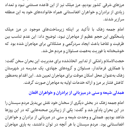
مرزهای شرقی کشور بودیم، مرز میلک نیز از این قاعده مستثنی نبود و تعداد
زیادی از برادران و خواهران افغانستانی همراه خانواده‌های خود به این منطقه
سرازیر شدند.
امام جمعه زهک با تأکید بر اینکه زیرساخت‌های موجود در مرز میلک
پاسخگوی این حجم عظیم از مهاجران نبود، توضیح داد: این عدم تناسب بین
ظرفیت و تقاضا باعث ایجاد سردرگمی و مشکلاتی برای مهاجران شده بود که
خوشبختانه با فوریت به‌همت مسئولان و مردم حل شد.
حجت‌الاسلام راشکی از تدابیر اتخاذشده برای مدیریت این بحران سخن گفت:
با همکاری فرماندار، مسئولان و گروه‌های جهادی، یک مدرسه در شهرستان
زهک به‌عنوان محل اسکان موقت برای مهاجران تعیین شد. این اقدام به‌منظور
کاهش فشار بر مرز و ارائه خدمات اولیه به مهاجران صورت گرفت.
همدلی شیعه و سنی در میزبانی از برادران و خواهران افغان
امام جمعه زهک در بخش دیگری از سخنان خود نقش بی‌بدیل مردم سیستان را
در این بحران یادآور شد و گفت: یکی از زیباترین صحنه‌هایی که در این روزها
شاهد بودیم، همدلی و وحدت شیعه و سنی در میزبانی از برادران و خواهران
افغانستانی بود. مردم سیستان با هر آنچه در توان داشتند، به یاری مهاجران