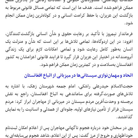
خدمات بهداشتی، مشاوره‌های حقوقی و امکانات رفاهی در بالاترین سطح
ممکن فراهم شده است. هدف ما این است که تمامی مسائل قانونی مربوط به
بازگشت این عزیزان، با حفظ کرامت انسانی و در کوتاه‌ترین زمان ممکن انجام
شود.
فرماندار نیمروز با تأکید بر رعایت حقوق و شأن انسانی بازگشت‌کنندگان،
افزود: در این اردوگاه‌ها، تمامی تلاش‌ها بر این است که شأن و منزلت یک
انسان به‌طور کامل رعایت شود و تمامی امکانات لازم برای یک زندگی
آبرومندانه در اختیار این عزیزان قرار گیرد تا فرایند قانونی اعزامشان به کشور
افغانستان به‌سلامت و در کمترین زمان ممکن فراهم شود.
اتحاد و مهمان‌نوازی سیستانی‌ها در میزبانی از اتباع افغانستان
حجت‌الاسلام حیدرعلی راشکی، امام جمعه شهرستان زهک، با اشاره به
تلاش‌های صورت‌گرفته برای ساماندهی به اتباع افغانستان، راجع به نقش
برجسته و وحدت‌آفرین مردم سیستان در میزبانی از مهاجران ابراز کرد: مردم
سیستان فراتر از تأمین نیازهای اولیه، جلوه‌ای از همدلی و انسانیت را به نمایش
گذاشتند.
وی در سخنان خود درباره هجوم ناگهانی مهاجران پس از اعلام امکان ثبت‌نام
خوداظهاری و خروج از مرز گفت: پس از این اعلام، شاهد هجوم بی‌سابقه‌ای به