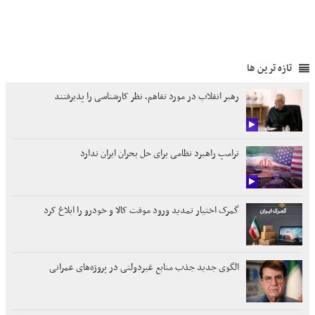
تازه ترین ها
رهبر انقلاب در مورد تفاهم، نظر کارشناسی را پذیرفتند
ترامپ راهبرد نظامی برای حل بحران ایران ندارد
گمرک اختیار تمدید ورود موقت کالا و خودرو را ابلاغ کرد
الگوی جدید جذب منابع غیردولتی در پروژه‌های عمرانی