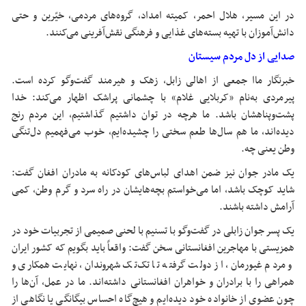
در این مسیر، هلال احمر، کمیته امداد، گروه‌های مردمی، خیّرین و حتی
دانش‌آموزان با تهیه بسته‌های غذایی و فرهنگی نقش‌آفرینی می‌کنند.
صدایی از دل مردم سیستان
خبرنگار ماا جمعی از اهالی زابل، زهک و هیرمند گفت‌وگو کرده است.
پیرمردی به‌نام «کربلایی غلام» با چشمانی پراشک اظهار می‌کند: خدا
پشت‌وپناهشان باشد. ما هرچه در توان داشتیم گذاشتیم، این مردم رنج
دیده‌اند، ما هم سال‌ها طعم سختی را چشیده‌ایم، خوب می‌فهمیم دل‌تنگی
وطن یعنی چه.
یک مادر جوان نیز ضمن اهدای لباس‌های کودکانه به مادران افغان گفت:
شاید کوچک باشد، اما می‌خواستم بچه‌هایشان در راه سرد و گرم وطن، کمی
آرامش داشته باشند.
یک پسر جوان زابلی در گفت‌وگو با تسنیم با لحنی صمیمی از تجربیات خود در
همزیستی با مهاجرین افغانستانی سخن گفت: واقعاً باید بگویم که کشور ایران
و مردم غیورمان، از دولت گرفته تا تک‌تک شهروندان، نهایت همکاری و
همراهی را با برادران و خواهران افغانستانی داشته‌اند. ما در عمل، آن‌ها را
چون عضوی از خانواده خود دیده‌ایم و هیچ‌گاه احساس بیگانگی یا نگاهی از