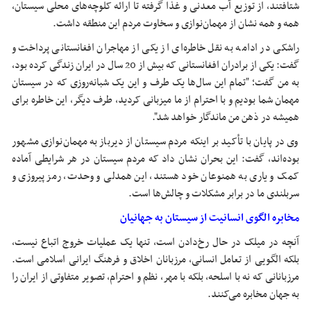
شتافتند، از توزیع آب معدنی و غذا گرفته تا ارائه کلوچه‌های محلی سیستان،
همه و همه نشان از مهمان‌نوازی و سخاوت مردم این منطقه داشت.
راشکی در ادامه به نقل خاطره‌ای از یکی از مهاجران افغانستانی پرداخت و
گفت: یکی از برادران افغانستانی که بیش از 20 سال در ایران زندگی کرده بود،
به من گفت؛ "تمام این سال‌ها یک طرف و این یک شبانه‌روزی که در سیستان
مهمان شما بودیم و با احترام از ما میزبانی کردید، طرف دیگر، این خاطره برای
همیشه در ذهن من ماندگار خواهد شد".
وی در پایان با تأکید بر اینکه مردم سیستان از دیرباز به مهمان‌نوازی مشهور
بوده‌اند، گفت: این بحران نشان داد که مردم سیستان در هر شرایطی آماده
کمک و یاری به همنوعان خود هستند، این همدلی و وحدت، رمز پیروزی و
سربلندی ما در برابر مشکلات و چالش‌ها است.
مخابره الگوی انسانیت از سیستان به جهانیان
آنچه در میلک در حال رخ‌دادن است، تنها یک عملیات خروج اتباع نیست،
بلکه الگویی از تعامل انسانی، مرزبانان اخلاق و فرهنگ ایرانی اسلامی است.
مرزبانانی که نه با اسلحه، بلکه با مهر، نظم و احترام، تصویر متفاوتی از ایران را
به جهان مخابره می‌کنند.