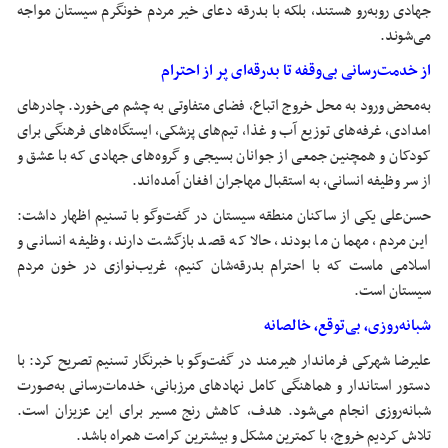
جهادی روبه‌رو هستند، بلکه با بدرقه دعای خیر مردم خونگرم سیستان مواجه
می‌شوند.
از خدمت‌رسانی بی‌وقفه تا بدرقه‌ای پر از احترام
به‌محض ورود به محل خروج اتباع، فضای متفاوتی به چشم می‌خورد. چادرهای
امدادی، غرفه‌های توزیع آب و غذا، تیم‌های پزشکی، ایستگاه‌های فرهنگی برای
کودکان و همچنین جمعی از جوانان بسیجی و گروه‌های جهادی که با عشق و
از سر وظیفه انسانی، به استقبال مهاجران افغان آمده‌اند.
حسن‌علی یکی از ساکنان منطقه سیستان در گفت‌وگو با تسنیم اظهار داشت:
این مردم، مهمان ما بودند، حالا که قصد بازگشت دارند، وظیفه انسانی و
اسلامی ماست که با احترام بدرقه‌شان کنیم، غریب‌نوازی در خون مردم
سیستان است.
شبانه‌روزی، بی‌توقع، خالصانه
علیرضا شهرکی فرماندار هیرمند در گفت‌وگو با خبرنگار تسنیم تصریح کرد: با
دستور استاندار و هماهنگی کامل نهادهای مرزبانی، خدمات‌رسانی به‌صورت
شبانه‌روزی انجام می‌شود. هدف، کاهش رنج مسیر برای این عزیزان است.
تلاش کردیم خروج، با کمترین مشکل و بیشترین کرامت همراه باشد.