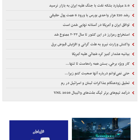
2.6 میلیارد بشکه نفت با جنگ علیه ایران به بازار نرسید
رشد 130 هزار واحدی بورس با ورود 6 همت پول حقیقی
توافق ایران و آمریکا در آستانه نهایی شدن است
استخراج رمزارز در این کشور تا سال ۲۰۳۲ ممنوع شد
واکنش وزارت نیرو به علت گرانی و افزایش قبوض برق
بیانیه هشدار آمیز کره شمالی علیه آمریکا
کار ویژه برخی، بستن همه راه‌هاست تا تنها...
حتی نمی‌توانم درباره آنها صحبت کنم زیرا...
تعلیق زودهنگام مذاکرات لبنان و اسرائیل در رم
درآمد تیم‌های برتر لیگ ملت‌های والیبال VNL 2026