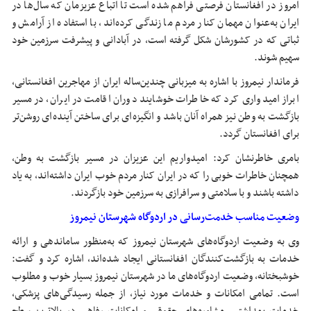
امروز در افغانستان فرصتی فراهم شده است تا اتباع عزیزمان که سال‌ها در
ایران به‌عنوان مهمان کنار مردم ما زندگی کرده‌اند، با استفاده از آرامش و
ثباتی که در کشورشان شکل گرفته است، در آبادانی و پیشرفت سرزمین خود
سهیم شوند.
فرماندار نیمروز با اشاره به میزبانی چندین‌ساله ایران از مهاجرین افغانستانی،
ابراز امیدواری کرد که خاطرات خوشایند دوران اقامت در ایران، در مسیر
بازگشت به وطن نیز همراه آنان باشد و انگیزه‌ای برای ساختن آینده‌ای روشن‌تر
برای افغانستان گردد.
بامری خاطرنشان کرد: امیدواریم این عزیزان در مسیر بازگشت به وطن،
همچنان خاطرات خوبی را که در ایران کنار مردم خوب ایران داشته‌اند، به یاد
داشته باشند و با سلامتی و سرافرازی به سرزمین خود بازگردند.
وضعیت مناسب خدمت‌رسانی در اردوگاه شهرستان نیمروز
وی به وضعیت اردوگاه‌های شهرستان نیمروز که به‌منظور ساماندهی و ارائه
خدمات به بازگشت‌کنندگان افغانستانی ایجاد شده‌اند، اشاره کرد و گفت:
خوشبختانه، وضعیت اردوگاه‌های ما در شهرستان نیمروز بسیار خوب و مطلوب
است. تمامی امکانات و خدمات مورد نیاز، از جمله رسیدگی‌های پزشکی،