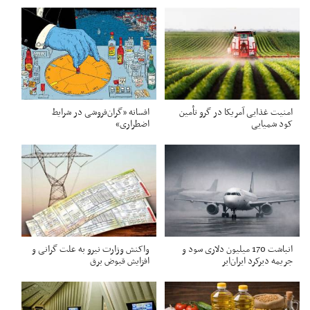
امنیت غذایی آمریکا در گرو تأمین
افسانه «گران‌فروشی در شرایط
کود شمیایی
اضطراری»
انباشت 170 میلیون دلاری سود و
واکنش وزارت نیرو به علت گرانی و
جریمه دیرکرد ایران‌ایر
افزایش قبوض برق