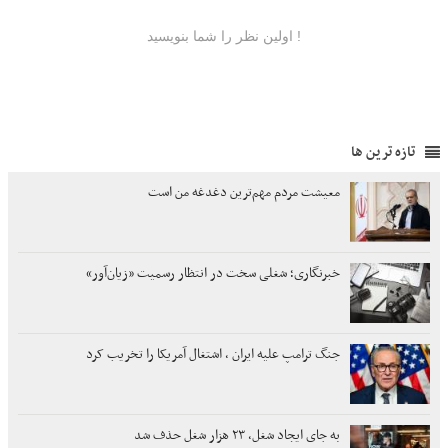
تازه ترین ها
معیشت مردم مهم‌ترین دغدغه من است
خبرنگاری؛ شغلی سخت در انتظار رسمیت «زیان‌آور»
جنگ ترامپ علیه ایران ، اشتغال آمریکا را تخریب کرد
به جای ایجاد شغل، ۲۳ هزار شغل حذف شد