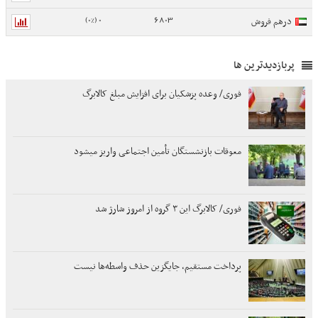
0 (0%)
6803
درهم فروش
پربازدیدترین ها
فوری/ وعده پزشکیان برای افزایش مبلغ کالابرگ
معوقات بازنشستگان تأمین اجتماعی واریز میشود
فوری/ کالابرگ این ۳ گروه از امروز شارژ شد
پرداخت مستقیم، جایگزین حذف واسطه‌ها نیست