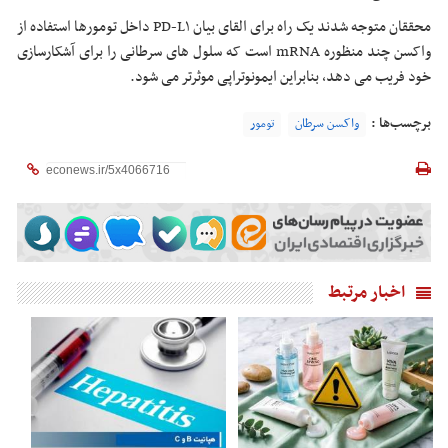
محققان متوجه شدند یک راه برای القای بیان PD-L۱ داخل تومورها استفاده از
واکسن چند منظوره mRNA است که سلول های سرطانی را برای آشکارسازی
خود فریب می دهد، بنابراین ایمونوتراپی موثرتر می شود.
برچسب‌ها :
واکسن سرطان
تومور
اخبار مرتبط