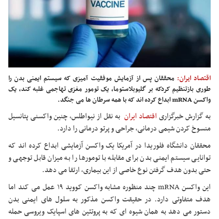
اقتصاد ایران:
محققان پس از آزمایش موفقیت آمیزی که سیستم ایمنی بدن را
طوری بازتنظیم کردکه بر گلیوبلاستوما، یک تومور مغزی تهاجمی غلبه کند، یک
واکسن mRNA ابداع کرده اند که با همه سرطان ها می جنگد.
به گزارش خبرگزاری
اقتصاد ایران
به نقل از نیواطلس، چنین واکسنی پتانسیل
منسوخ کردن شیمی درمانی، جراحی و پرتو درمانی را دارد.
محققان دانشگاه فلوریدا در آمریکا یک واکسن آزمایشی ابداع کرده اند که
توانایی سیستم ایمنی بدن برای مقابله با تومورها را به میزان قابل توجهی و
حتی بدون هدف گرفتن نوع خاصی از این بیماری، ارتقا می دهد.
این واکسن mRNA چند منظوره مشابه واکسن کووید ۱۹ عمل می کند اما
هدف متفاوتی دارد. در حقیقت واکسن مذکور به سلول های ایمنی بدن
دستور می دهد به همان شیوه ای که به پروتئین های اسپایک ویروسی حمله