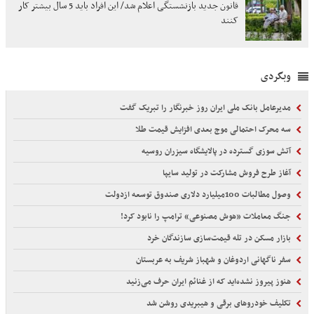
قانون جدید بازنشستگی اعلام شد/ این افراد باید 5 سال بیشتر کار
کنند
وبگردی
مدیرعامل بانک ملی ایران روز خبرنگار را تبریک گفت
سه محرک احتمالی موج بعدی افزایش قیمت طلا
آتش سوزی گسترده در پالایشگاه سیزران روسیه
آغاز طرح فروش مشارکت در تولید سایپا
وصول مطالبات 100میلیارد دلاری صندوق توسعه ازدولت
جنگ معاملات «هوش مصنوعی» ترامپ را نابود کرد!
بازار مسکن در تله قیمت‌سازی سازندگان خرد
سفر ناگهانی اردوغان و شهباز شریف به عربستان
هنوز پیروز نشده‌اید که از غنائم ایران حرف می‌زنید
تکلیف خودروهای برقی و هیبریدی روشن شد