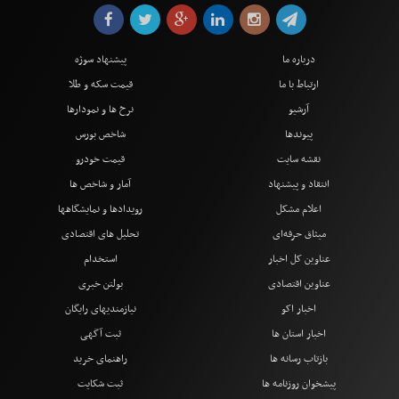
درباره ما
پیشنهاد سوژه
ارتباط با ما
قیمت سکه و طلا
آرشیو
نرخ ها و نمودارها
پیوندها
شاخص بورس
نقشه سایت
قیمت خودرو
انتقاد و پیشنهاد
آمار و شاخص ها
اعلام مشکل
رویدادها و نمایشگاهها
میثاق حرفه‌ای
تحلیل های اقتصادی
عناوین کل اخبار
استخدام
عناوین اقتصادی
بولتن خبری
اخبار اکو
نیازمندیهای رایگان
اخبار استان ها
ثبت آگهی
بازتاب رسانه ها
راهنمای خرید
پیشخوان روزنامه ها
ثبت شکایت