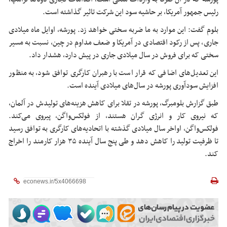
رئیس جمهور آمریکا، بر حاشیه سود این شرکت تاثیر گذاشته است.
بلوم گفت: این موارد به ما ضربه سختی خواهد زد. پورشه، اوایل ماه میلادی
جاری، پس از رکود اقتصادی در آمریکا و ضعف مداوم در چین، نسبت به مسیر
سختی که برای فروش در سال میلادی جاری در پیش دارد، هشدار داد.
این تعدیل‌های اضافی که قرار است با رهبران کارگری توافق شود، به منظور
افزایش سودآوری پورشه در سال‌های میلادی آینده است.
طبق گزارش بلومبرگ، پورشه در تقلا برای کاهش هزینه‌های تولیدش در آلمان،
که نیروی کار و انرژی گران هستند، از فولکس‌واگن، پیروی می‌کند.
فولکس‌واگن، اواخر سال میلادی گذشته با اتحادیه‌های کارگری به توافق رسید
تا ظرفیت تولید را کاهش دهد و طی پنج سال آینده ۳۵ هزار کارمند را اخراج
کند.