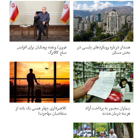
هشدار درباره رویکردهای پلیسی در
فوری/ وعده پزشکیان برای افزایش
بخش مسکن
مبلغ کالابرگ
بیماران مجبور به پرداخت آزاد
کلاهبرداری چهار همتی یک باند از
هزینه درمان شدند
متقاضیان مهاجرت!