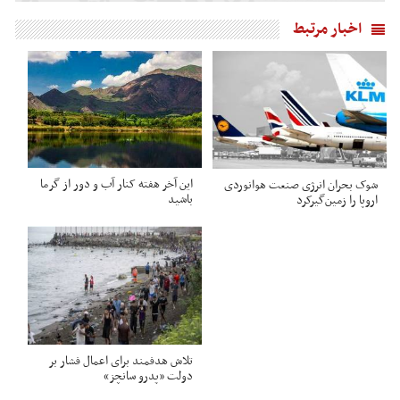
اخبار مرتبط
این آخر هفته کنار آب و دور از گرما
شوک بحران انرژی صنعت هوانوردی
باشید
اروپا را زمین‌گیر‌کرد
تلاش هدفمند برای اعمال فشار بر
دولت «پدرو سانچز»