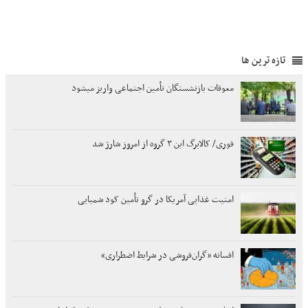
تازه ترین ها
معوقات بازنشستگان تأمین اجتماعی واریز میشود
فوری/ کالابرگ این ۳ گروه از امروز شارژ شد
امنیت غذایی آمریکا در گرو تأمین کود شمیایی
افسانه «گران‌فروشی در شرایط اضطراری»