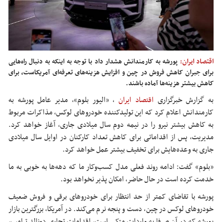
اقتصاد ایران:
پورشه به کارمندانش هشدار داد با توجه به اینکه به دنبال راه‌هایی
برای جبران کاهش فروش در چین و افزایش هزینه‌های تعرفه‌ای آمریکاست، برای
کاهش بیشتر هزینه‌ها آماده باشند.
به گزارش خبرگزاری
اقتصاد ایران
،
«الیور بلوم»، مدیر عامل پورشه به
کارمندانش اعلام کرد که این تولیدکننده خودروهای لوکس، مذاکرات مربوط
به کاهش بیشتر نیرو را در نیمه دوم سال میلادی جاری، آغاز خواهد کرد.
مدیریت، پس از اقداماتی برای کاهش تعداد کارکنان در اوایل سال میلادی
جاری به وعده‌هایش برای تخفیف بیشتر عمل خواهد کرد.
«بلوم» گفت: ادامه روند فعلی مدل کسب‌وکار ما که دهه‌ها به خوبی به ما
خدمت کرده است در حال حاضر، امکان پذیر نخواهد بود.
پورشه با تقاضای کمتر از حد انتظار برای خودروهای برقی و فروش ضعیف
خودروهای لوکس در چین، دست و پنجه نرم می‌کند. در آمریکا، بزرگترین بازار
پورشه که در آن صرفا به واردات متکی است، اقدامات تجاری دونالد ترامپ،