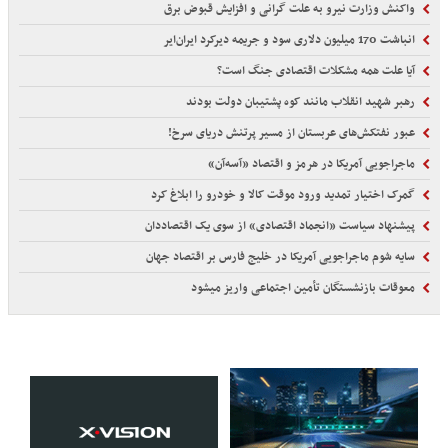
واکنش وزارت نیرو به علت گرانی و افزایش قبوض برق
انباشت 170 میلیون دلاری سود و جریمه دیرکرد ایران‌ایر
آیا علت همه مشکلات اقتصادی جنگ است؟
رهبر شهید انقلاب مانند کوه پشتیبان دولت بودند
عبور نفتکش‌های عربستان از مسیر پرتنش دریای سرخ!
ماجراجویی آمریکا در هرمز و اقتصاد «آسه‌آن»
گمرک اختیار تمدید ورود موقت کالا و خودرو را ابلاغ کرد
پیشنهاد سیاست «انجماد اقتصادی» از سوی یک اقتصاددان
سایه شوم ماجراجویی آمریکا در خلیج فارس بر اقتصاد جهان
معوقات بازنشستگان تأمین اجتماعی واریز میشود