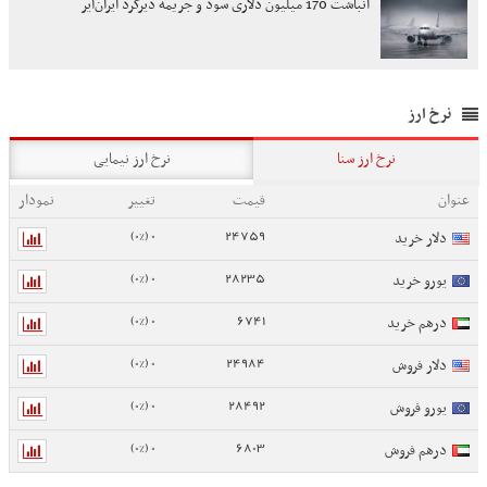
انباشت 170 میلیون دلاری سود و جریمه دیرکرد ایران‌ایر
نرخ ارز
نرخ ارز سنا
نرخ ارز نیمایی
عنوان
قیمت
تغییر
نمودار
0 (0%)
24759
دلار خرید
0 (0%)
28235
یورو خرید
0 (0%)
6741
درهم خرید
0 (0%)
24984
دلار فروش
0 (0%)
28492
یورو فروش
0 (0%)
6803
درهم فروش