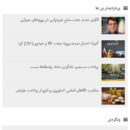
پربازدیدترین ها
الگوی جدید جذب منابع غیردولتی در پروژه‌های عمرانی
گمرک اختیار تمدید ورود موقت کالا و خودرو را ابلاغ کرد
پرداخت مستقیم، جایگزین حذف واسطه‌ها نیست
معافیت کالاهای اساسی کشاورزی و دارو از پرداخت عوارض
وبگردی