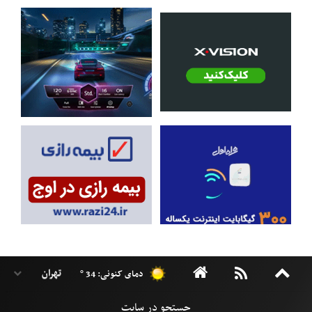
دمای کنونی: 34 °