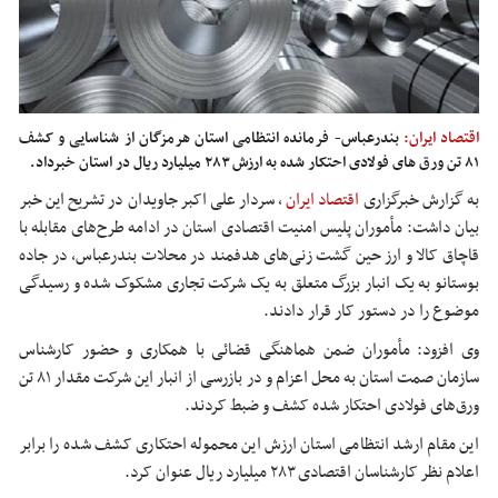
اقتصاد ایران:
بندرعباس- فرمانده انتظامی استان هرمزگان از شناسایی و کشف
۸۱ تن ورق های فولادی احتکار شده به ارزش ۲۸۳ میلیارد ریال در استان خبرداد.
به گزارش خبرگزاری
اقتصاد ایران
،
سردار علی اکبر جاویدان در تشریح این خبر
بیان داشت: مأموران پلیس امنیت اقتصادی استان در ادامه طرح‌های مقابله با
قاچاق کالا و ارز حین گشت زنی‌های هدفمند در محلات بندرعباس، در جاده
بوستانو
به یک انبار بزرگ متعلق به یک شرکت تجاری مشکوک شده و رسیدگی
موضوع را در دستور کار قرار دادند.
وی افزود: مأموران ضمن هماهنگی قضائی با همکاری و حضور کارشناس
سازمان
صمت
استان به محل اعزام و در بازرسی از انبار این شرکت مقدار ۸۱ تن
ورق‌های فولادی احتکار شده کشف و ضبط کردند.
این مقام ارشد انتظامی استان ارزش این محموله احتکاری کشف شده را برابر
اعلام نظر کارشناسان اقتصادی ۲۸۳ میلیارد ریال عنوان کرد.