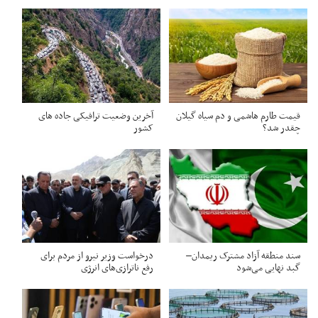
قیمت طارم هاشمی و دم سیاه گیلان
آخرین وضعیت ترافیکی جاده های
چقدر شد؟
کشور
سند منطقه آزاد مشترک ریمدان–
درخواست وزیر نیرو از مردم برای
گبد نهایی می‌شود
رفع ناترازی‌های انرژی