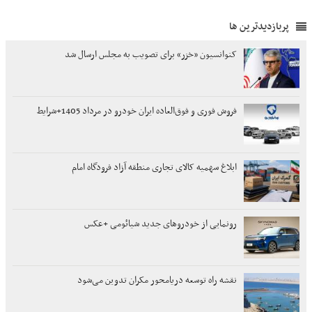
پربازدیدترین ها
کنوانسیون «خزر» برای تصویب به مجلس ارسال شد
فروش فوری و فوق‌العاده ایران خودرو در مرداد 1405+شرایط
ابلاغ سهمیه کالای تجاری منطقه آزاد فرودگاه امام
رونمایی از خودروهای جدید شیائومی +عکس
نقشه راه توسعه دریامحور مکران تدوین می‌شود