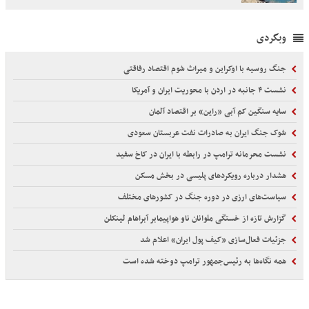
وبگردی
جنگ روسیه با اوکراین و میراث شوم اقتصاد رفاقتی
نشست ۴ جانبه در اردن با محوریت ایران و آمریکا
سایه سنگین کم آبی «راین» بر اقتصاد آلمان
شوک جنگ ایران به صادرات نفت عربستان سعودی
نشست محرمانه ترامپ در رابطه با ایران در کاخ سفید
هشدار درباره رویکردهای پلیسی در بخش مسکن
سیاست‌های ارزی در دوره جنگ در کشورهای مختلف
گزارش تازه از خستگی ملوانان ناو هواپیمابر آبراهام لینکلن
جزئیات فعال‌سازی «کیف پول ایران» اعلام شد
همه نگاه‌ها به رئیس‌جمهور ترامپ دوخته شده است