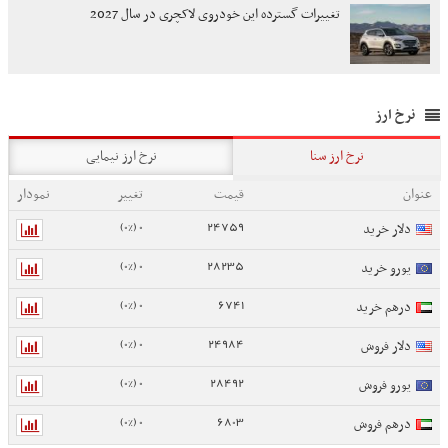
تغییرات گسترده این خودروی لاکچری در سال 2027
نرخ ارز
نرخ ارز سنا
نرخ ارز نیمایی
عنوان
قیمت
تغییر
نمودار
0 (0%)
24759
دلار خرید
0 (0%)
28235
یورو خرید
0 (0%)
6741
درهم خرید
0 (0%)
24984
دلار فروش
0 (0%)
28492
یورو فروش
0 (0%)
6803
درهم فروش