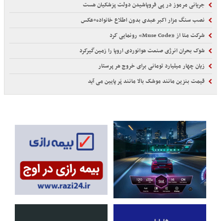
جریانی مرموز در پی فروپاشیدن دولت پزشکیان هست
نصب سنگ مزار اکبر عبدی بدون اطلاع خانواده+عکس
شرکت متا از «Muse Code» رونمایی کرد
شوک بحران انرژی صنعت هوانوردی اروپا را زمین‌گیر‌کرد
زیان چهار میلیارد تومانی برای خروج هر پرستار
قیمت بنزین مانند موشک بالا مانند پَر پایین می آید