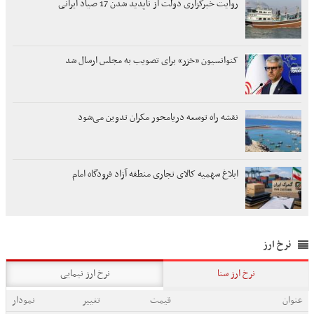
روایت خبرگزاری دولت از ناپدید شدن 17 صیاد ایرانی
کنوانسیون «خزر» برای تصویب به مجلس ارسال شد
نقشه راه توسعه دریامحور مکران تدوین می‌شود
ابلاغ سهمیه کالای تجاری منطقه آزاد فرودگاه امام
نرخ ارز
نرخ ارز سنا
نرخ ارز نیمایی
عنوان
قیمت
تغییر
نمودار