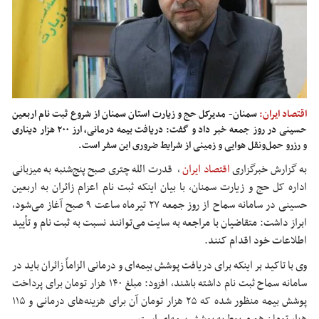
اقتصاد ایران:
سمنان- مدیرکل حج و زیارت استان سمنان از شروع ثبت نام اربعین
حسینی در روز جمعه خبر داد و گفت: دریافت بیمه درمانی، ارز ۲۰۰ هزار دیناری
و رزرو حمل‌ونقل هوایی و زمینی از شرایط ضروری این سفر است.
به گزارش خبرگزاری
اقتصاد ایران
،
قدرت الله چتری صبح پنج‌شنبه به میزبانی
اداره کل حج و زیارت سمنان، با بیان اینکه ثبت نام اعزام زائران به اربعین
حسینی در سامانه
سماح
از روز جمعه ۲۷ تیرماه ساعت ۹ صبح آغاز می‌شود،
ابراز داشت: متقاضیان با مراجعه به سایت می‌توانند نسبت به ثبت نام و تأیید
اطلاعات خود اقدام کنند.
وی با تاکید بر اینکه برای دریافت پوشش بیمه‌ای و درمانی الزاماً زائران باید در
سامانه
سماح
ثبت نام داشته باشند، افزود: مبلغ ۱۴۰ هزار تومان برای پرداخت
پوشش بیمه منظور شده که ۲۵ هزار تومان آن برای هزینه‌های درمانی و ۱۱۵