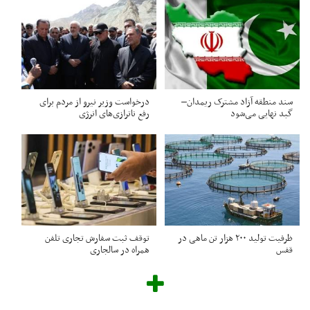
سند منطقه آزاد مشترک ریمدان–
درخواست وزیر نیرو از مردم برای
گبد نهایی می‌شود
رفع ناترازی‌های انرژی
ظرفیت تولید ۲۰۰ هزار تن ماهی در
توقف ثبت سفارش تجاری تلفن
قفس
همراه در سالجاری