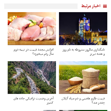
اخبار مرتبط
نامگذاری سالروز مشروطه به نام روز
افزایش مجدد قیمت در نیمه دوم
و هفته تبریز
سال رقم میخورد؟
قیمت طارم هاشمی و دم سیاه گیلان
آخرین وضعیت ترافیکی جاده های
چقدر شد؟
کشور