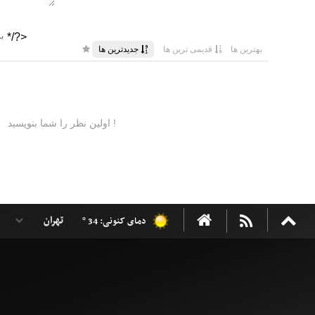
دمای کنونی: 34 °