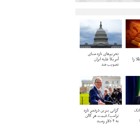
تحریم‌های تازه سنای
لا زا
آمریکا علیه ایران
تصویب شد
انک
گرانی بنزین دردسر تازه
ترامپ/ قیمت هر گالن
به ۴ دلار رسید