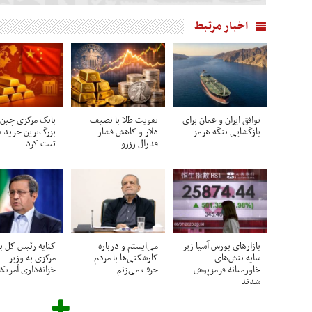
اخبار مرتبط
توافق ایران و عمان برای
تقویت طلا با تضیف
بانک مرکزی چین
بازگشایی تنگه هرمز
دلار و کاهش فشار
بزرگ‌ترین خرید ط
فدرال رزرو
ثبت کرد
بازارهای بورس آسیا زیر
می‌ایستم و درباره
کنایه رئیس کل ب
سایه تنش‌های
کارشکنی‌ها با مردم
مرکزی به وزیر
خاورمیانه قرمزپوش
حرف می‌زنم
خزانه‌داری آمریکا
شدند