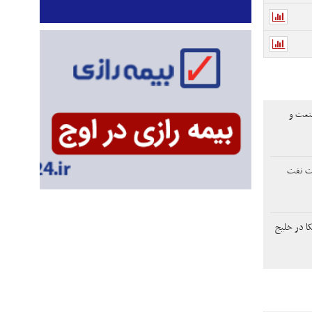
صنعت و
ات نفت
ا در خلیج