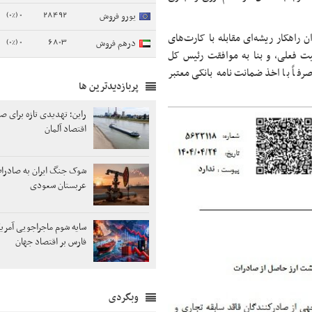
0 (0%)
28492
یورو فروش
 راهکار ریشه‌ای مقابله با کارت‌های
0 (0%)
6803
درهم فروش
ت فعلی، و بنا به موافقت رئیس کل
فاً با اخذ ضمانت‌نامه بانکی معتبر
پربازدیدترین ها
راین؛ تهدیدی تازه برای 
اقتصاد آلمان
شوک جنگ ایران به صادر
عربستان سعودی
سایه شوم ماجراجویی آمریک
فارس بر اقتصاد جهان
وبگردی