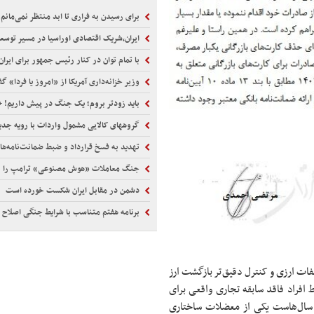
برای رسیدن به فراری تا ابد منتظر نمی‌مانم
ایران،شریک اقتصادی اوراسیا در مسیر توسع
با تمام توان در کنار رئیس جمهور برای ایران ا
وزیر خزانه‌داری آمریکا از «امروز یا فردا» گ
باید زودتر بروم؛ یک جنگ در پیش داریم! +
گروههای کالایی مشمول واردات با رویه جدید ا
تهدید به فسخ قرارداد و ضبط ضمانت‌نامه‌ه
جنگ معاملات «هوش مصنوعی» ترامپ را ناب
دشمن در مقابل ایران شکست خورده است
برنامه هفتم متناسب با شرایط جنگی اصلاح 
فات ارزی و کنترل دقیق‌تر بازگشت ارز
 افراد فاقد سابقه تجاری واقعی برای
، سال‌هاست یکی از معضلات ساختاری