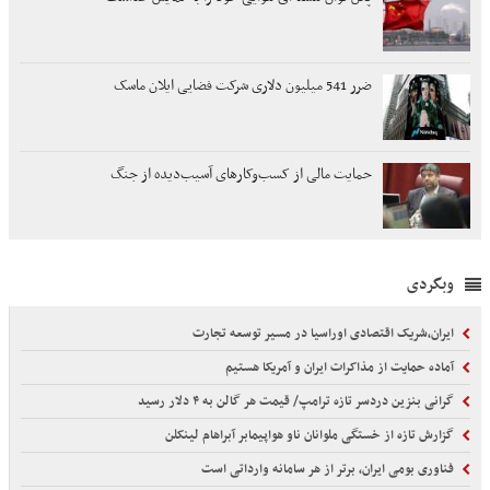
ضرر 541 میلیون دلاری شرکت فضایی ایلان ماسک
حمایت مالی از کسب‌وکارهای آسیب‌دیده از جنگ
وبگردی
ایران،شریک اقتصادی اوراسیا در مسیر توسعه تجارت
آماده حمایت از مذاکرات ایران و آمریکا هستیم
گرانی بنزین دردسر تازه ترامپ/ قیمت هر گالن به ۴ دلار رسید
گزارش تازه از خستگی ملوانان ناو هواپیمابر آبراهام لینکلن
فناوری بومی ایران، برتر از هر سامانه وارداتی است