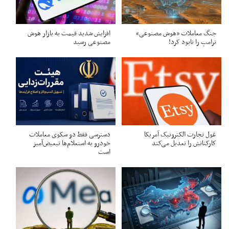
جنگ معاملات «هوش مصنوعی»
افزایش شدید قیمت به بازار هوش
ترامپ را نابود کرد!
مصنوعی رسید
غول تجارت الکترونیک آمریکا
دسترسی فقط دو سکوی معاملات
کارکنانش را تعدیل می‌کند
خودرو به استعلام‌ها تبعیض‌آمیز
است