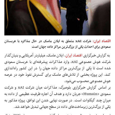
اقتصاد ایران:
شرکت xAI متعلق به ایلان ماسک در حال مذاکره با عربستان
سعودی برای احداث یکی از بزرگ‌ترین مراکز داده جهان است
به گزارش خبرگزاری
اقتصاد ایران
، ایلان ماسک، میلیاردر آمریکایی و بنیان‌گذار
شرکت هوش مصنوعی xAI، وارد مذاکرات پیشرفته‌ای با عربستان سعودی
شده است تا یکی از بزرگ‌ترین مراکز داده جهان را در این کشور راه‌اندازی
کند. این پروژه بخشی از تلاش‌های ماسک برای گسترش نفوذ خود در عرصه
هوش مصنوعی محسوب می‌شود.
بر اساس گزارش خبرگزاری بلومبرگ، مذاکرات میان شرکت xAI و شرکت
سعودی «Humain» جریان دارد و هدف آن اجاره ظرفیت عظیمی از داده به
میزان چند گیگاوات است. در صورت نهایی شدن این توافق، پروژه مذکور به
یکی از بزرگ‌ترین زیرساخت‌های داده در سطح جهانی تبدیل خواهد شد.