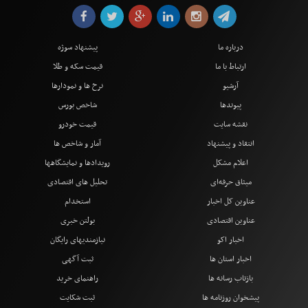
درباره ما
پیشنهاد سوژه
ارتباط با ما
قیمت سکه و طلا
آرشیو
نرخ ها و نمودارها
پیوندها
شاخص بورس
نقشه سایت
قیمت خودرو
انتقاد و پیشنهاد
آمار و شاخص ها
اعلام مشکل
رویدادها و نمایشگاهها
میثاق حرفه‌ای
تحلیل های اقتصادی
عناوین کل اخبار
استخدام
عناوین اقتصادی
بولتن خبری
اخبار اکو
نیازمندیهای رایگان
اخبار استان ها
ثبت آگهی
بازتاب رسانه ها
راهنمای خرید
پیشخوان روزنامه ها
ثبت شکایت