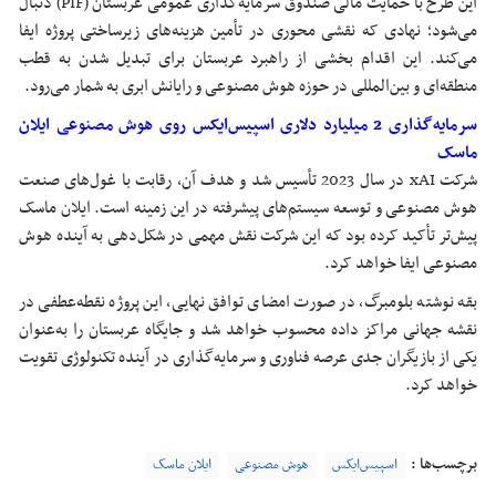
این طرح با حمایت مالی صندوق سرمایه‌گذاری عمومی عربستان (PIF) دنبال
می‌شود؛ نهادی که نقشی محوری در تأمین هزینه‌های زیرساختی پروژه ایفا
می‌کند. این اقدام بخشی از راهبرد عربستان برای تبدیل شدن به قطب
منطقه‌ای و بین‌المللی در حوزه هوش مصنوعی و رایانش ابری به شمار می‌رود.
سرمایه‌گذاری 2 میلیارد دلاری اسپیس‌ایکس روی هوش مصنوعی ایلان
ماسک
شرکت xAI در سال 2023 تأسیس شد و هدف آن، رقابت با غول‌های صنعت
هوش مصنوعی و توسعه سیستم‌های پیشرفته در این زمینه است. ایلان ماسک
پیش‌تر تأکید کرده بود که این شرکت نقش مهمی در شکل‌دهی به آینده هوش
مصنوعی ایفا خواهد کرد.
بقه نوشته بلومبرگ، در صورت امضای توافق نهایی، این پروژه نقطه‌عطفی در
نقشه جهانی مراکز داده محسوب خواهد شد و جایگاه عربستان را به‌عنوان
یکی از بازیگران جدی عرصه فناوری و سرمایه‌گذاری در آینده تکنولوژی تقویت
خواهد کرد.
برچسب‌ها :
اسپیس‌ایکس
هوش مصنوعی
ایلان ماسک