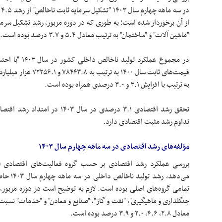
د
از آن برخوردار شده است؛ به طوری که در دوره مزبور، رشد تشکیل سرم
"ماشین آلات" و "ساختمان" به ترتیب معادل ۵.۴ و ۳.۷ درصد بوده است.
در مجموع عملکرد 
قیمت‌های ثابت سال ۱۴۰۰ ب
به ترتیب با افزایش ۳.۱ و ۳.۰ درصدی همراه بوده است.
تداوم رشد مثبت اقتصادی دارد.
مؤلفه‌های رشد اقتصادی در سه ماهه چهارم سال ۱۴۰۳
می‌دهد، ر
تمامی گروه‌های اصلی بوده است. لازم به توضیح است در دوره مزبور
جنگلداری و ماهیگیری"، "نفت و گاز"، "صنایع و معادن" و "خدمات" نسبت ب
معادل ۲.۸، ۴.۶، ۲.۰ و ۳.۹ درصد بوده است.