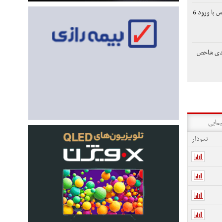
رشد 130 هزار واحدی بورس با ورود 6
هزار واحدی شاخص
یمایی
نمودار