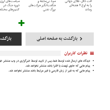
افت دلار، طلای جهانی
سود بی‌سابقه و
سیاست‌های ارزی
را به اوج ۷ هفته‌ای
شگفت‌انگیز شرکت‌های
دوره جنگ در
رساند
بزرگ نفتی
کشورهای مختل
بازگشت به صفحه اصلی
بازگشت
نظرات کاربران
دیدگاه های ارسال شده توسط شما، پس از تایید توسط خبرگزاری در وب منتشر خو
پیام هایی که حاوی تهمت یا افترا باشد منتشر نخواهد شد.
پیام هایی که به غیر از زبان فارسی یا غیر مرتبط باشد منتشر نخواهد شد.