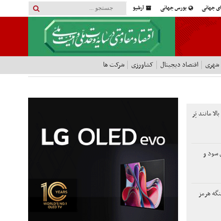
ای جهانی
بورس جهانی
آرشیو
 شهری
اقتصاد دیجیتال
کشاورزی
شرکت ها
ا مانند پَر
لاری سود و
نگه هرمز