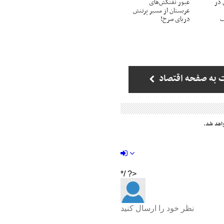
 در
عبور نفتکش‌های
عربستان از مسیر پرتنش
ف
دریای سرخ!
 به صفحه اقتصاد
اهد شد.