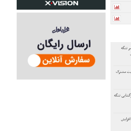
ر تنگه
ریت مشترک
زگشایی تنگه
افزایش