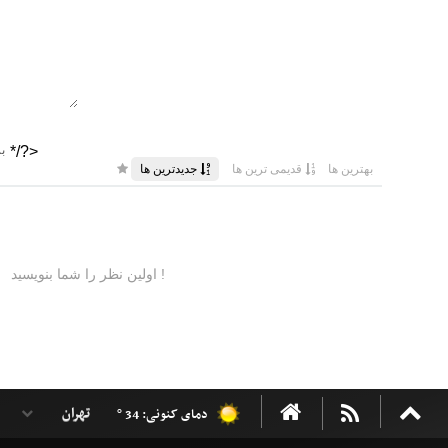
دمای کنونی: 34 °