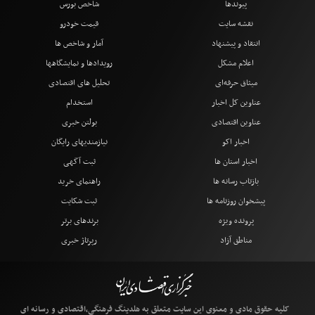
پیوندها
شاخص بورس
نقشه سایت
قیمت خودرو
انتقاد و پیشنهاد
آمار و شاخص ها
اعلام مشکل
رویدادها و نمایشگاهها
میثاق حرفه‌ای
تحلیل های اقتصادی
عناوین کل اخبار
استخدام
عناوین اقتصادی
بولتن خبری
اخبار اکو
نیازمندیهای رایگان
اخبار استان ها
ثبت آگهی
بازتاب رسانه ها
راهنمای خرید
پیشخوان روزنامه ها
ثبت شکایت
پرونده ویژه
برندهای برتر
مناطق آزاد
رپرتاژ خبری
کلیه حقوق مادی و معنوی این سایت متعلق به هلدینگ فرهنگی،اقتصادی و رسانه ای