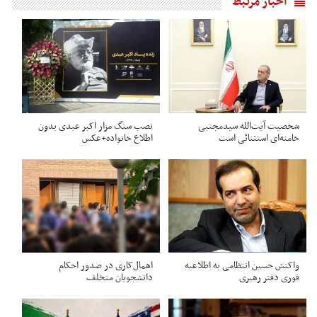
اخبار مرتبط
شخصیت آیت‌الله سیدمجتبی
نصب سنگ مزار اکبر عبدی بدون
خامنه‌ای استثنائی است
اطلاع خانواده+عکس
واکنش حسین انتظامی به اطلاعیه
اهمال‌کاری در صدور احکام‌
فوری دفتر رهبری
دانشجویان متخلف