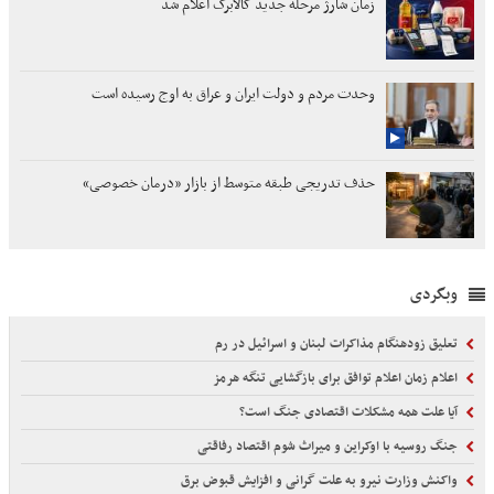
زمان شارژ مرحله جدید کالابرگ اعلام شد
وحدت مردم و دولت ایران و عراق به اوج رسیده است
حذف تدریجی طبقه متوسط از بازار «درمان خصوصی»
وبگردی
تعلیق زودهنگام مذاکرات لبنان و اسرائیل در رم
اعلام زمان اعلام توافق برای بازگشایی تنگه هرمز
آیا علت همه مشکلات اقتصادی جنگ است؟
جنگ روسیه با اوکراین و میراث شوم اقتصاد رفاقتی
واکنش وزارت نیرو به علت گرانی و افزایش قبوض برق