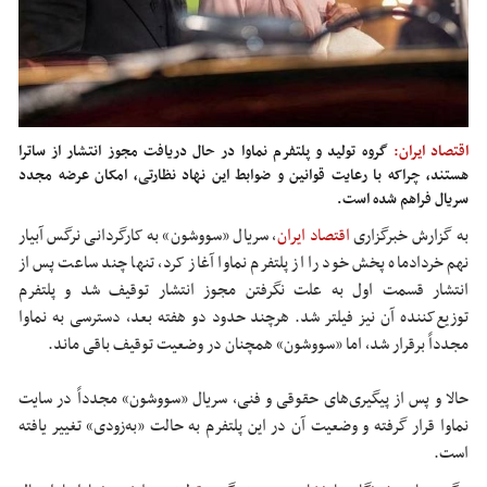
اقتصاد ایران:
گروه تولید و پلتفرم نماوا در حال دریافت مجوز انتشار از ساترا
هستند، چراکه با رعایت قوانین و ضوابط این نهاد نظارتی، امکان عرضه مجدد
سریال فراهم شده است.
به گزارش خبرگزاری
اقتصاد ایران
، سریال «سووشون» به کارگردانی نرگس آبیار
نهم خردادماه پخش خود را از پلتفرم نماوا آغاز کرد، تنها چند ساعت پس از
انتشار قسمت اول به علت نگرفتن مجوز انتشار توقیف شد و پلتفرم
توزیع‌کننده آن نیز فیلتر شد. هرچند حدود دو هفته بعد، دسترسی به نماوا
مجدداً برقرار شد، اما «سووشون» همچنان در وضعیت توقیف باقی ماند.
حالا و پس از پیگیری‌های حقوقی و فنی، سریال «سووشون» مجدداً در سایت
نماوا قرار گرفته و وضعیت آن در این پلتفرم به حالت «به‌زودی» تغییر یافته
است.