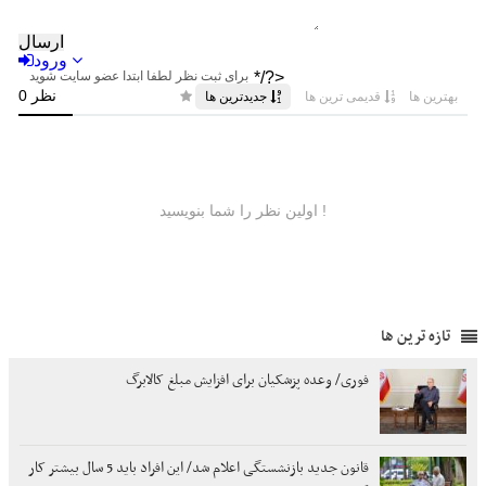
تازه ترین ها
فوری/ وعده پزشکیان برای افزایش مبلغ کالابرگ
قانون جدید بازنشستگی اعلام شد/ این افراد باید 5 سال بیشتر کار