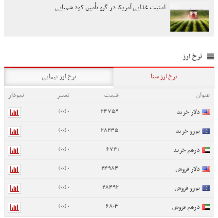
امنیت غذایی آمریکا در گرو تأمین کود شمیایی
نرخ ارز
نرخ ارز سنا
نرخ ارز نیمایی
عنوان
قیمت
تغییر
نمودار
0 (0%)
24759
دلار خرید
0 (0%)
28235
یورو خرید
0 (0%)
6741
درهم خرید
0 (0%)
24984
دلار فروش
0 (0%)
28492
یورو فروش
0 (0%)
6803
درهم فروش