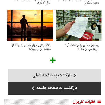
بخش مسکن
مبلغ کالابرگ
بیماران مجبور به پرداخت آزاد
کلاهبرداری چهار همتی یک باند از
هزینه درمان شدند
متقاضیان مهاجرت!
بازگشت به صفحه اصلی
بازگشت به صفحه جامعه
نظرات کاربران