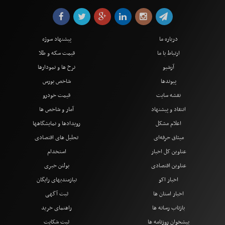
درباره ما
پیشنهاد سوژه
ارتباط با ما
قیمت سکه و طلا
آرشیو
نرخ ها و نمودارها
پیوندها
شاخص بورس
نقشه سایت
قیمت خودرو
انتقاد و پیشنهاد
آمار و شاخص ها
اعلام مشکل
رویدادها و نمایشگاهها
میثاق حرفه‌ای
تحلیل های اقتصادی
عناوین کل اخبار
استخدام
عناوین اقتصادی
بولتن خبری
اخبار اکو
نیازمندیهای رایگان
اخبار استان ها
ثبت آگهی
بازتاب رسانه ها
راهنمای خرید
پیشخوان روزنامه ها
ثبت شکایت