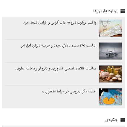
پربازدیدترین ها
واکنش وزارت نیرو به علت گرانی و افزایش قبوض برق
انباشت 170 میلیون دلاری سود و جریمه دیرکرد ایران‌ایر
معافیت کالاهای اساسی کشاورزی و دارو از پرداخت عوارض
افسانه «گران‌فروشی در شرایط اضطراری»
وبگردی