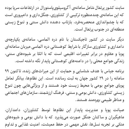
سایت کشور پرتغال شامل سامانه‌ی
آگروسیلوی‌پاستورال
در ارتفاعات سرپا بوده
که این سامانه‌ی چندمنظوره ترکیبی از کشاورزی، جنگل‌داری و دامپروری است
که با چشم‌اندازی منحصربه‌فرد، بازتاب دهنده دانش سنتی و تنوع زیستی
منطقه‌ای در جنوب پرتغال است.
دیگر سایت در کشور تاجیکستان با نام دره الماسی، سامانه‌ی یکپارچه‌ی
دامداری و کشاورزی سازگار با شرایط کوهستانی دره الماسی میزبان سامانه‌ای
پویا و مقاوم در برابر تغییرات اقلیمی است که با اتکا بر شیوه‌های سنتی،
زندگی جوامع محلی را در دامنه‌های کوهستانی پایدار نگه داشته است.
برنامه
جیاس
با هدف شناسایی و حمایت از این میراث‌های زنده، تاکنون ۹۹
سامانه را در ۲۹ کشور جهان به ثبت رسانده است. این نظام‌ها، بیانگر تعامل
پویای جوامع بومی با محیط زیست خود هستند و از ویژگی‌هایی چون تنوع
زیستی کشاورزی، دانش بومی و سنتی، فرهنگ ارزشمند، سازمان‌های اجتماعی
و مناظر طبیعی بهره‌مند هستند.
صیانت پویا و مدیریت پایدار این نظام‌ها توسط کشاورزان، دامداران،
ماهیگیران و ساکنان جنگل صورت می‌پذیرد که با دانش بومی و شیوه‌های
متکی بر تجربه نسل‌ها، نقش مهمی در حفظ معیشت، امنیت غذایی و تداوم