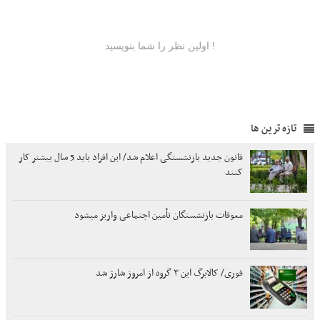
تازه ترین ها
قانون جدید بازنشستگی اعلام شد/ این افراد باید 5 سال بیشتر کار
کنند
معوقات بازنشستگان تأمین اجتماعی واریز میشود
فوری/ کالابرگ این ۳ گروه از امروز شارژ شد