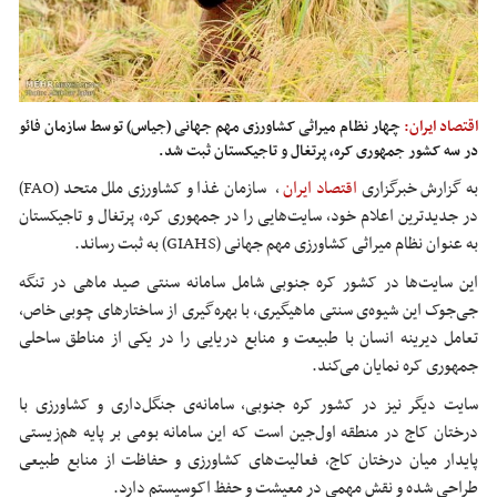
اقتصاد ایران:
چهار نظام میراثی کشاورزی مهم جهانی (جیاس) توسط سازمان فائو
در سه کشور جمهوری کره، پرتغال و تاجیکستان ثبت شد.
به گزارش خبرگزاری
اقتصاد ایران
،
سازمان غذا و کشاورزی ملل متحد (FAO)
در جدیدترین اعلام خود، سایت‌هایی را در جمهوری کره، پرتغال و تاجیکستان
به عنوان نظام میراثی کشاورزی مهم جهانی (GIAHS) به ثبت رساند.
این سایت‌ها در کشور کره جنوبی شامل سامانه سنتی صید ماهی در تنگه
جی‌جوک
این شیوه‌ی سنتی ماهیگیری، با بهره‌گیری از ساختارهای چوبی خاص،
تعامل دیرینه انسان با طبیعت و منابع دریایی را در یکی از مناطق ساحلی
جمهوری کره نمایان می‌کند.
سایت دیگر نیز در کشور کره جنوبی، سامانه‌ی جنگل‌داری و کشاورزی با
درختان کاج در منطقه اول‌جین است که این سامانه بومی بر پایه هم‌زیستی
پایدار میان درختان کاج، فعالیت‌های کشاورزی و حفاظت از منابع طبیعی
طراحی شده و نقش مهمی در معیشت و حفظ اکوسیستم دارد.