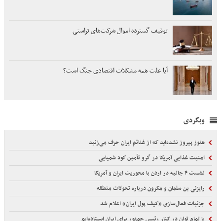
توقیف گسترده اموال شرکت‌های تراستی
آیا علت همه مشکلات اقتصادی جنگ است؟
وبگردی
هنوز پیروز نشده‌اید که از غنائم ایران حرف می‌زنید
امنیت غذایی آمریکا در گرو تأمین کود شمیایی
نشست ۴ جانبه در اردن با محوریت ایران و آمریکا
رایزنی بن سلمان و مکرون درباره تحولات منطقه
جزئیات فعال‌سازی «کیف پول ایران» اعلام شد
با تمام توان در کنار رئیس جمهور برای ایران ایستاده‌ایم