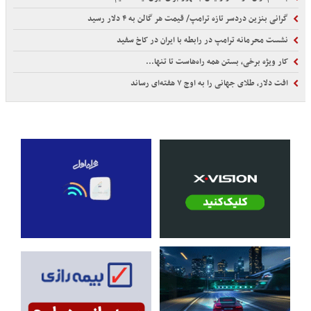
گرانی بنزین دردسر تازه ترامپ/ قیمت هر گالن به ۴ دلار رسید
نشست محرمانه ترامپ در رابطه با ایران در کاخ سفید
کار ویژه برخی، بستن همه راه‌هاست تا تنها...
افت دلار، طلای جهانی را به اوج ۷ هفته‌ای رساند