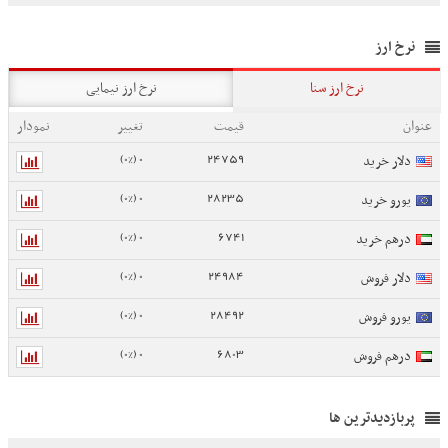
نرخ ارز
نرخ ارز سنا
نرخ ارز نیمایی
عنوان
قیمت
تغییر
نمودار
0 (0%)
24759
دلار خرید
0 (0%)
28235
یورو خرید
0 (0%)
6741
درهم خرید
0 (0%)
24984
دلار فروش
0 (0%)
28492
یورو فروش
0 (0%)
6803
درهم فروش
پربازدیدترین ها