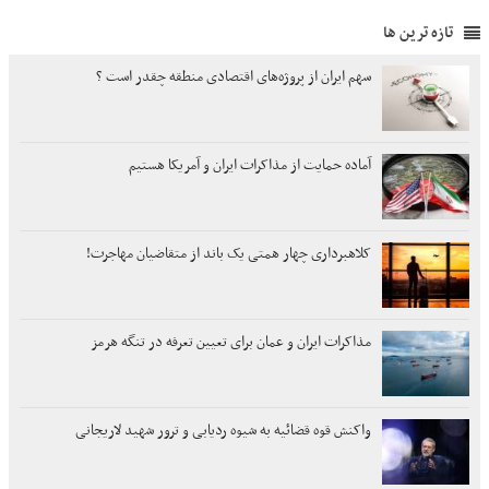
تازه ترین ها
سهم ایران از پروژه‌های اقتصادی منطقه چقدر است ؟
آماده حمایت از مذاکرات ایران و آمریکا هستیم
کلاهبرداری چهار همتی یک باند از متقاضیان مهاجرت!
مذاکرات ایران و عمان برای تعیین تعرفه در تنگه هرمز
واکنش قوه قضائیه به شیوه ردیابی و ترور شهید لاریجانی