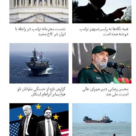
همه نگاه‌ها به رئیس‌جمهور ترامپ
نشست محرمانه ترامپ در رابطه با
دوخته شده است
ایران در کاخ سفید
محسن رضایی دبیر شورای عالی
گزارش تازه از خستگی ملوانان ناو
امنیت ملی شد
هواپیمابر آبراهام لینکلن