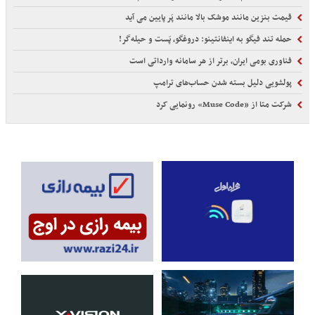
قیمت بنزین مانند موشک بالا مانند پَر پایین می آید
حمله تند فیگو به اینفانتینو: دروغگو، پَست‌ و حیله‌گر!
فناوری بومی ایران، برتر از هر سامانه وارداتی است
پولشویی دلیل بسته شدن حساب‌های ترامپ
شرکت متا از «Muse Code» رونمایی کرد