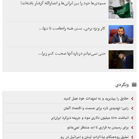
سعودی‌ها خود را بین ایرانی‌ها و انصارالله گرفتار یافته‌اند!
کار ویژه برخی، بستن همه راه‌هاست تا تنها...
حتی نمی‌توانم درباره آنها صحبت کنم زیرا...
وبگردی
حقایق را بپذیرید و به تعهدات خود عمل کنید
راین؛ تهدیدی تازه برای صنعت و اقتصاد آلمان
انباشت 170 میلیون دلاری سود و جریمه دیرکرد ایران‌ایر
برای رسیدن به فراری تا ابد منتظر نمی‌مانم
تعلیق زودهنگام مذاکرات لبنان و اسرائیل در رم