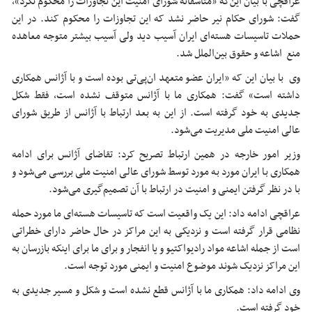
عراقچی با بیان این‌که «متاسفانه شورای امنیت این تجاوزات را محکوم نکرد»،
گفت: شورای حکام نیر حاضر نشد که این تجاوزات را محکوم کند. در این
حملات تاسیسات هسته‌ای ایران آسیب دید ولی آسیب بیشتر متوجه معاهده
منع اشاعه و حقوق بین‌الملل شد.
وی با بیان این که «ایران عضو متعهد ان‌پی‌تی بوده است و با آژانس همکاری
داشته است» گفت: همکاری ما با آژانس متوقف نشده است، فقط شکل
جدیدی به خود گرفته است. از این به بعد ارتباط با آژانس از طریق شورای
عالی امنیت ملی مدیریت می‌شود.
وزیر امور خارجه در همین ارتباط تصریح کرد: تقاضای آژانس برای ادامه
همکاری با ایران مورد به مورد توسط شورای عالی امنیت ملی بررسی می‌شود و
با در نظر گرفتن ایمنی و امنیت در ارتباط با آن تصمیم‌گیری می‌شود.
عراقچی ادامه داد: این یک واقعیت است که تاسیسات هسته‌ای ما مورد حمله
نظامی قرار گرفته است و نزدیکی به این مراکز در حال حاضر دارای خطراتی
است از جمله اشاعه مواد رادیواکتیو و یا انفجار و برای ما برای اینکه بازرسان به
این مراکز نزدیک شوند موضوع امنیت و ایمنی مورد توجه است.
وی ادامه داد: همکاری ما با آژانس قطع نشده است و شکل و مسیر جدیدی به
خود گرفته است.