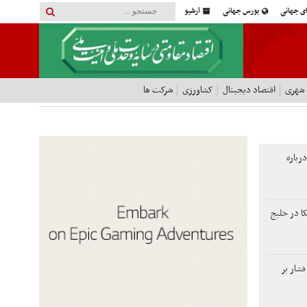
ای جهانی
بورس جهانی
آرشیو
 شهری
اقتصاد دیجیتال
کشاورزی
شرکت ها
رباره
ا در خلیج
فشار بر