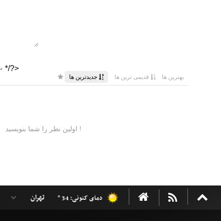
دمای کنونی: 34 °