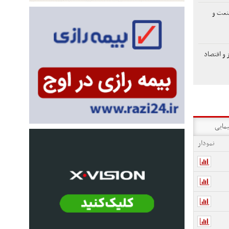
صنعت و
 و اقتصاد
یمایی
نمودار