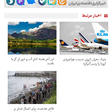
اخبار مرتبط
این آخر هفته کنار آب و دور از گرما
شوک بحران انرژی صنعت هوانوردی
باشید
اروپا را زمین‌گیر‌کرد
تلاش هدفمند برای اعمال فشار بر