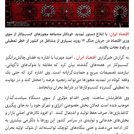
اقتصاد ایران:
با ابلاغ دستور تمدید خودکار سه‌ماهه مجوزهای کسب‌وکار از سوی
وزیر اقتصاد در جریان جنگ ۱۲ روزه، بسیاری از مشاغل در کشور از خطر تعطیلی
و رکود نجات یافتند.
به گزارش خبرگزاری
اقتصاد ایران
،
امید مهرنیا با اشاره به فضای چالش‌برانگیز
کسب‌وکار در هفته‌های گذشته بیان کرد که مقابله با شوک‌های ناگهانی،
نیازمند تصمیمات سریع و
حمایت‌گرایانه
است. وی اشاره کرد که حتی یک
وقفه کوتاه در تمدید مجوزها می‌تواند زنجیره عرضه را مختل کند و در نهایت
به تعطیلی گسترده کسب‌وکارها در شرایط بحران بیانجامد.
وی خاطرنشان ساخت: چنین اقدام مؤثری از سوی دستگاه سیاست‌گذار،
موجب شده است فعالان بخش خصوصی انرژی و تمرکز خود را به جای پیگیری
کاغذبازی‌ها، صرف حفظ تولید و اشتغال کنند. او افزود تالارهای اصلی بازار و
بخش‌های خدماتی و تولیدی در سراسر کشور این روزها با دلگرمی بیشتری به
کار ادامه می‌دهند و حتی بنگاه‌های کوچک توانسته‌اند از شوک اولیه بحران