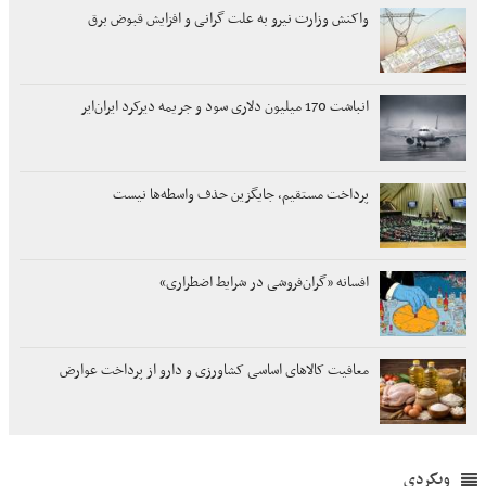
واکنش وزارت نیرو به علت گرانی و افزایش قبوض برق
انباشت 170 میلیون دلاری سود و جریمه دیرکرد ایران‌ایر
پرداخت مستقیم، جایگزین حذف واسطه‌ها نیست
افسانه «گران‌فروشی در شرایط اضطراری»
معافیت کالاهای اساسی کشاورزی و دارو از پرداخت عوارض
وبگردی