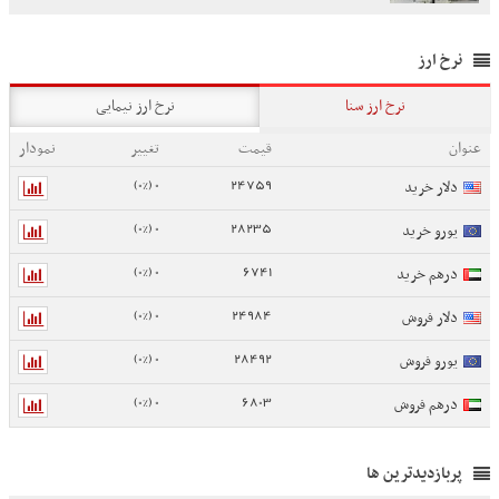
نرخ ارز
نرخ ارز سنا
نرخ ارز نیمایی
عنوان
قیمت
تغییر
نمودار
0 (0%)
24759
دلار خرید
0 (0%)
28235
یورو خرید
0 (0%)
6741
درهم خرید
0 (0%)
24984
دلار فروش
0 (0%)
28492
یورو فروش
0 (0%)
6803
درهم فروش
پربازدیدترین ها