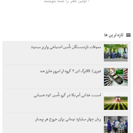
تازه ترین ها
معوقات بازنشستگان تأمین اجتماعی واریز میشود
فوری/ کالابرگ این ۳ گروه از امروز شارژ شد
امنیت غذایی آمریکا در گرو تأمین کود شمیایی
زیان چهار میلیارد تومانی برای خروج هر پرستار