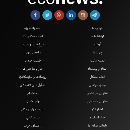
●
درباره ما
پیشنهاد سوژه
ارتباط با ما
قیمت سکه و طلا
آرشیو
نرخ ها و نمودارها
پیوندها
شاخص بورس
نقشه سایت
قیمت خودرو
انتقاد و پیشنهاد
آمار و شاخص ها
اعلام مشکل
رویدادها و نمایشگاهها
میثاق حرفه‌ای
تحلیل های اقتصادی
عناوین کل اخبار
استخدام
عناوین اقتصادی
بولتن خبری
اخبار اکو
نیازمندیهای رایگان
اخبار استان ها
ثبت آگهی
بازتاب رسانه ها
راهنمای خرید