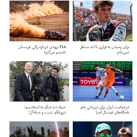
برای رسیدن به فراری تا ابد منتظر
FIA یزودی درباره رالی عربستان
نمی‌مانم
تصمیم می‌گیرد
درخواست ایران برای میزبانی جام
حمله تند فیگو به اینفانتینو:
باشگاه‌های فوتسال آسیا
دروغگو، پَست‌ و حیله‌گر!