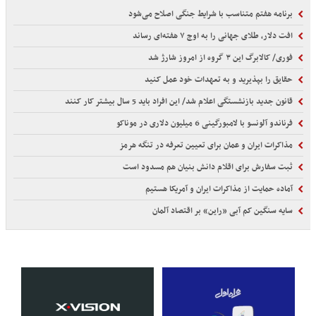
برنامه هفتم متناسب با شرایط جنگی اصلاح می‌شود
افت دلار، طلای جهانی را به اوج ۷ هفته‌ای رساند
فوری/ کالابرگ این ۳ گروه از امروز شارژ شد
حقایق را بپذیرید و به تعهدات خود عمل کنید
قانون جدید بازنشستگی اعلام شد/ این افراد باید 5 سال بیشتر کار کنند
فرناندو آلونسو با لامبورگینی 6 میلیون دلاری در موناکو
مذاکرات ایران و عمان برای تعیین تعرفه در تنگه هرمز
ثبت سفارش برای اقلام دانش بنیان هم مسدود است
آماده حمایت از مذاکرات ایران و آمریکا هستیم
سایه سنگین کم آبی «راین» بر اقتصاد آلمان