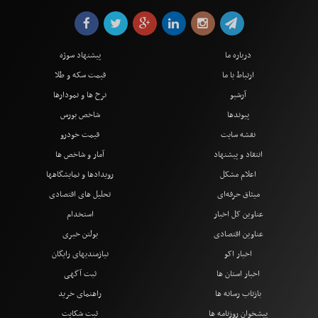
درباره ما
پیشنهاد سوژه
ارتباط با ما
قیمت سکه و طلا
آرشیو
نرخ ها و نمودارها
پیوندها
شاخص بورس
نقشه سایت
قیمت خودرو
انتقاد و پیشنهاد
آمار و شاخص ها
اعلام مشکل
رویدادها و نمایشگاهها
میثاق حرفه‌ای
تحلیل های اقتصادی
عناوین کل اخبار
استخدام
عناوین اقتصادی
بولتن خبری
اخبار اکو
نیازمندیهای رایگان
اخبار استان ها
ثبت آگهی
بازتاب رسانه ها
راهنمای خرید
پیشخوان روزنامه ها
ثبت شکایت