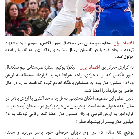
اقتصاد ایران:
ستاره صربستانی تیم بسکتبال دنور ناگتس، تصمیم دارد پیشنهاد
تمدید قرارداد خود را در تابستان امسال نپذیرد و مذاکرات را به تابستان آینده
موکول کند.
به گزارش خبرگزاری
اقتصاد ایران
،
نیکولا یوکیچ، ستاره صربستانی تیم بسکتبال
دنور ناگتس که از 8 جولای، واجد شرایط تمدید قرارداد سه‌ساله به ارزش
206.4 میلیون دلار بود، به مسئولان باشگاه اعلام کرده که قصد ندارد در حال
حاضر این قرارداد را امضا کند.
دلیل اصلی این تصمیم، امکان دستیابی به قرارداد حداکثری با ارزش بالاتر در
سال آینده عنوان شده است. پیش‌بینی می‌شود یوکیچ در تابستان آینده بتواند
قراردادی به ارزش تقریبی 285.4 میلیون دلار امضا کند؛ رقمی نزدیک به 80
میلیون دلار بیشتر از پیشنهاد فعلی!
یوکیچ 30 ساله که در اوج دوران حرفه‌ای خود به‌سر می‌برد و سابقه