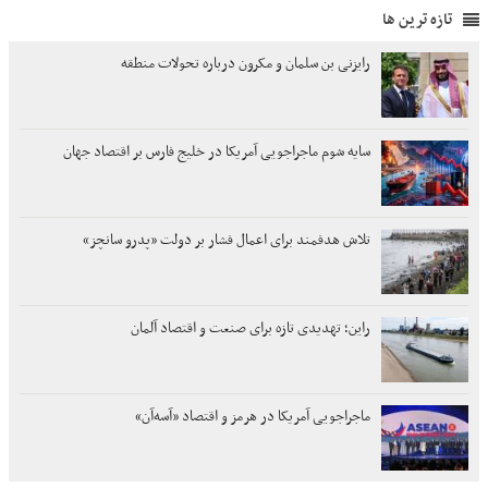
تازه ترین ها
رایزنی بن سلمان و مکرون درباره تحولات منطقه
سایه شوم ماجراجویی آمریکا در خلیج فارس بر اقتصاد جهان
تلاش هدفمند برای اعمال فشار بر دولت «پدرو سانچز»
راین؛ تهدیدی تازه برای صنعت و اقتصاد آلمان
ماجراجویی آمریکا در هرمز و اقتصاد «آسه‌آن»