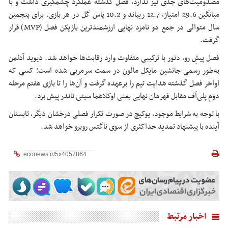
مصدومیت‌های جدی نیز ندارد، فصل گذشته عملکرد چشمگیری داشت و با
میانگین 29.6 امتیاز، 12.7 ریباند و 10.2 پاس گل در هر بازی، برای پنجمین
سال متوالی در جمع دو نامزد نهایی ارزشمندترین بازیکن فصل (MVP) قرار
گرفت.
فصل پیشِ رو، دنور با ترکیبی متفاوت وارد رقابت‌ها خواهد شد. دیوید آدلمن
به‌طور رسمی جانشین مایکل مالون در سمت سرمربی شده است؛ کسی که
اواخر فصل گذشته هدایت تیم را برعهده گرفت و آن‌ها را تا بازی هفتم مرحله
دوم پلی‌آف مقابل قهرمان نهایی یعنی اوکلاهما سیتی تاندر پیش برد.
با توجه به شرایط موجود، یوکیچ در صورت تکرار فصلی درخشان دیگر، تابستان
آینده با پیشنهاد تمدید حداکثری از سوی ناگتس روبرو خواهد شد.
اخبار مرتبط