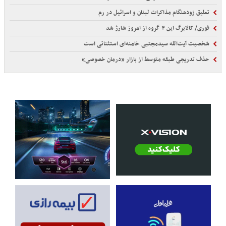
تعلیق زودهنگام مذاکرات لبنان و اسرائیل در رم
فوری/ کالابرگ این ۳ گروه از امروز شارژ شد
شخصیت آیت‌الله سیدمجتبی خامنه‌ای استثنائی است
حذف تدریجی طبقه متوسط از بازار «درمان خصوصی»