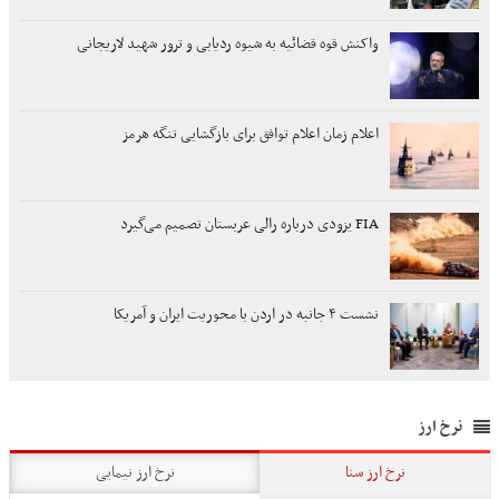
واکنش قوه قضائیه به شیوه ردیابی و ترور شهید لاریجانی
اعلام زمان اعلام توافق برای بازگشایی تنگه هرمز
FIA یزودی درباره رالی عربستان تصمیم می‌گیرد
نشست ۴ جانبه در اردن با محوریت ایران و آمریکا
نرخ ارز
نرخ ارز سنا
نرخ ارز نیمایی