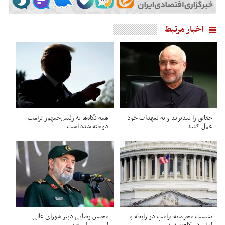
اخبار مرتبط
حقایق را بپذیرید و به تعهدات خود
همه نگاه‌ها به رئیس‌جمهور ترامپ
عمل کنید
دوخته شده است
نشست محرمانه ترامپ در رابطه با
محسن رضایی دبیر شورای عالی