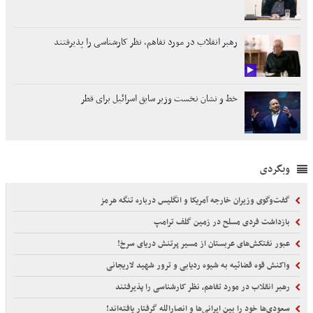
رهبر انقلاب در مورد تفاهم، نظر کارشناسی را پذیرفتند
خط و نشان نخست وزیر سابق اسرائیل برای قطر
وبگردی
گفت‌وگوی وزیران خارجه آمریکا و انگلیس درباره تنگه هرمز
بازداشت فردی مسلح در زمین گلف ترامپ
عبور نفتکش‌های عربستان از مسیر پرتنش دریای سرخ!
واکنش قوه قضائیه به شیوه ردیابی و ترور شهید لاریجانی
رهبر انقلاب در مورد تفاهم، نظر کارشناسی را پذیرفتند
سعودی‌ها خود را بین ایرانی‌ها و انصارالله گرفتار یافته‌اند!