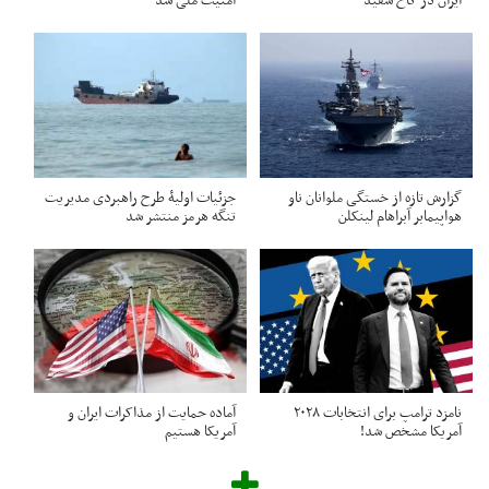
ایران در کاخ سفید
امنیت ملی شد
گزارش تازه از خستگی ملوانان ناو
جزئیات اولیۀ طرح راهبردی مدیریت
هواپیمابر آبراهام لینکلن
تنگه هرمز منتشر شد
نامزد ترامپ برای انتخابات ۲۰۲۸
آماده حمایت از مذاکرات ایران و
آمریکا مشخص شد!
آمریکا هستیم