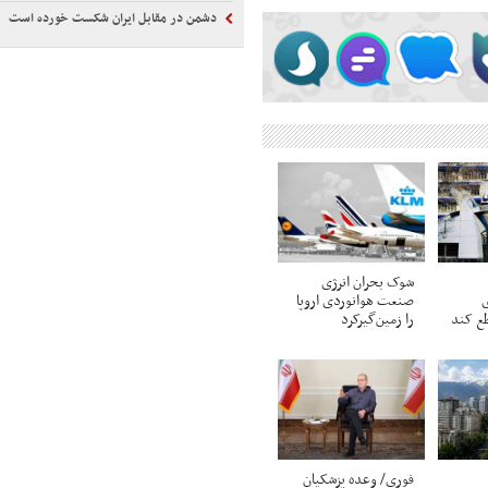
دشمن در مقابل ایران شکست خورده است
شوک بحران انرژی
ی
صنعت هوانوردی اروپا
طع کند
را زمین‌گیر‌کرد
فوری/ وعده پزشکیان