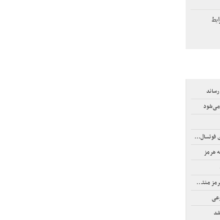
ایط
می‌شود
سال آسیا
ه هرمز
نتشر شد
وعی
شد