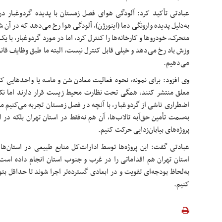
عبادتی تأکید کرد: آلودگی هوای فصل زمستان با پدیده گردوغبار د
به‌دلیل پدیده وارونگی دما (اینورژن)، آلودگی هوا رخ می‌دهد که در آن شر
متحرک، خودروها و کارخانه‌ها را کنترل کرد، اما در مورد گردوغبار، با 
وزش باد رخ می‌دهد و خیلی قابل کنترل نیست، البته ما طبق وظایف قانون
می‌دهیم.
وی افزود: برای نمونه، نحوه فعالیت معادن شن و ماسه یا واحدهایی ک
معلق منتشر کنند، همگی تحت نظارت محیط زیست قرار دارند اما نکت
اضطراری ناشی از گردوغبار، با آنچه در فصل زمستان تجربه می‌کنیم مت
به‌سمت تأمین حق‌آبه تالاب‌ها، آن هم نه‌فقط در استان تهران بلکه در ا
پروژه‌های بیابان‌زدایی حرکت کنیم.
عبادتی گفت: این پروژه‌ها توسط ادارات‌کل منابع طبیعی در استان‌ها 
استان تهران هم اقداماتی را در غرب و جنوب استان انجام داده است. ب
به‌لحاظ بودجه‌ای تقویت و در ابعادی گسترده‌تر اجرا شوند تا حداقل بتو
کنیم.