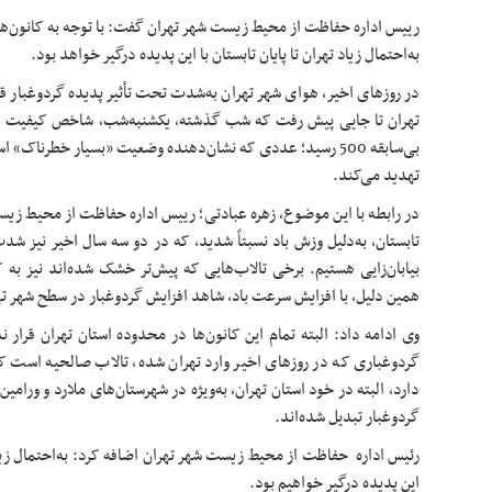
رییس اداره حفاظت از محیط زیست شهر تهران گفت: با توجه به کانون‌های
به‌احتمال زیاد تهران تا پایان تابستان با این پدیده درگیر خواهد بود.
در روزهای اخیر، هوای شهر تهران به‌شدت تحت تأثیر پدیده گردوغبار 
بی‌سابقه 500 رسید؛ عددی که نشان‌دهنده وضعیت «بسیار خطرناک
تهدید می‌کند.
در رابطه با این موضوع، زهره عبادتی؛ رییس اداره حفاظت از محیط زی
تابستان، به‌دلیل وزش باد نسبتاً شدید، که در دو سه سال اخیر نیز شدت
بیابان‌زایی هستیم. برخی تالاب‌هایی که پیش‌تر خشک شده‌اند نیز به ک
همین دلیل، با افزایش سرعت باد، شاهد افزایش گردوغبار در سطح شهر ت
وی ادامه داد: البته تمام این کانون‌ها در محدوده استان تهران قرار 
گردوغباری که در روزهای اخیر وارد تهران شده، تالاب صالحیه است که د
دارد، البته در خود استان تهران، به‌ویژه در شهرستان‌های ملارد و ورامی
گردوغبار تبدیل شده‌اند.
رئیس اداره حفاظت از محیط زیست شهر تهران اضافه کرد: به‌احتمال زیاد،
این پدیده درگیر خواهیم بود.