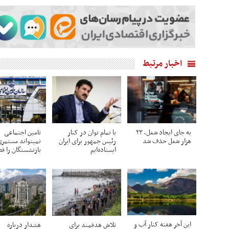
اخبار مرتبط
به جای ایجاد شغل، ۲۳
با تمام توان در کنار
تامین اجتماعی
هزار شغل حذف شد
رئیس جمهور برای ایران
نمیتواند مستمر
ایستاده‌ایم
بازنشستگان را ق
این آخر هفته کنار آب و
تلاش هدفمند برای
هشدار درباره