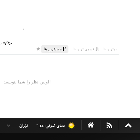
دمای کنونی: 34 °