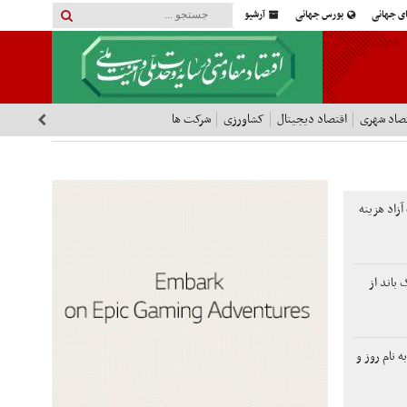
ای جهانی
بورس جهانی
آرشیو
صاد شهری
اقتصاد دیجیتال
کشاورزی
شرکت ها
آزاد هزینه
باند از
 نام روز و