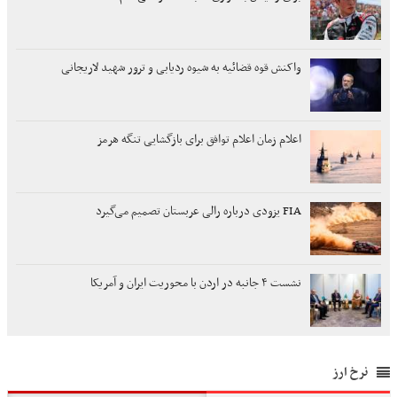
واکنش قوه قضائیه به شیوه ردیابی و ترور شهید لاریجانی
اعلام زمان اعلام توافق برای بازگشایی تنگه هرمز
FIA یزودی درباره رالی عربستان تصمیم می‌گیرد
نشست ۴ جانبه در اردن با محوریت ایران و آمریکا
نرخ ارز