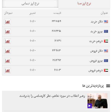
نرخ ارز سنا
نرخ ارز نیمایی
عنوان
قیمت
تغییر
نمودار
0 (0%)
24759
دلار خرید
0 (0%)
28235
یورو خرید
0 (0%)
6741
درهم خرید
0 (0%)
24984
دلار فروش
0 (0%)
28492
یورو فروش
0 (0%)
6803
درهم فروش
پربازدیدترین ها
رهبر انقلاب در مورد تفاهم، نظر کارشناسی را پذیرفتند