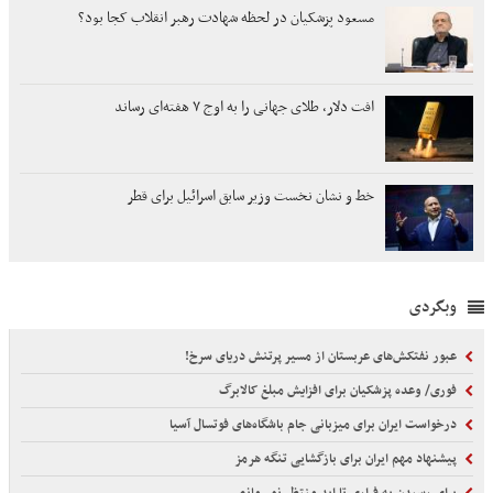
مسعود پزشکیان در لحظه شهادت رهبر انقلاب کجا بود؟
افت دلار، طلای جهانی را به اوج ۷ هفته‌ای رساند
خط و نشان نخست وزیر سابق اسرائیل برای قطر
وبگردی
عبور نفتکش‌های عربستان از مسیر پرتنش دریای سرخ!
فوری/ وعده پزشکیان برای افزایش مبلغ کالابرگ
درخواست ایران برای میزبانی جام باشگاه‌های فوتسال آسیا
پیشنهاد مهم ایران برای بازگشایی تنگه هرمز