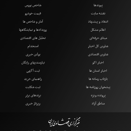
پیوندها
شاخص بورس
نقشه سایت
قیمت خودرو
انتقاد و پیشنهاد
آمار و شاخص ها
اعلام مشکل
رویدادها و نمایشگاهها
میثاق حرفه‌ای
تحلیل های اقتصادی
عناوین کل اخبار
استخدام
عناوین اقتصادی
بولتن خبری
اخبار اکو
نیازمندیهای رایگان
اخبار استان ها
ثبت آگهی
بازتاب رسانه ها
راهنمای خرید
پیشخوان روزنامه ها
ثبت شکایت
پرونده ویژه
برندهای برتر
مناطق آزاد
رپرتاژ خبری