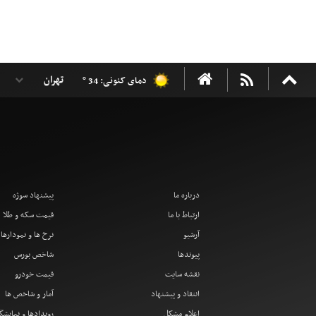
دمای کنونی: 34 °
درباره ما
پیشنهاد سوژه
ارتباط با ما
قیمت سکه و طلا
آرشیو
نرخ ها و نمودارها
پیوندها
شاخص بورس
نقشه سایت
قیمت خودرو
انتقاد و پیشنهاد
آمار و شاخص ها
اعلام مشکل
رویدادها و نمایشگ