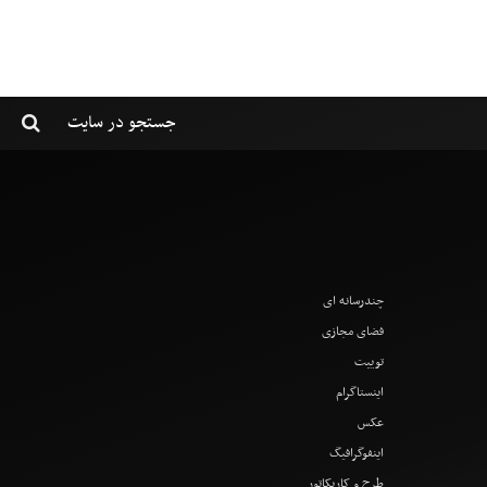
چندرسانه ای
فضای مجازی
توییت
اینستاگرام
عکس
اینفوگرافیگ
طرح و کاریکاتور