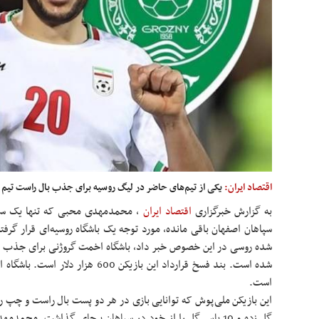
اقتصاد ایران:
یکی از تیم‌های حاضر در لیگ روسیه برای جذب بال راست تیم فو
به گزارش خبرگزاری
اقتصاد ایران
، م
حمدمهدی محبی که تنها یک سال د
سپاهان اصفهان باقی مانده، مورد توجه یک باشگاه روسیه‌ای قرار گرفت
شده است. بند فسخ قرارداد این بازیکن 00
است.
گل زده و 10 پاس گل را از خود در سپاهان برجای گذاشت. محم