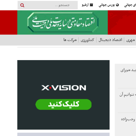
ای جهانی
بورس جهانی
آرشیو
 شهری
اقتصاد دیجیتال
کشاورزی
شرکت ها
أیید شورای
نتوانیم آن
رجب‌زاده