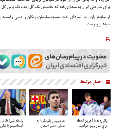
برای تیم ملی ایران به میدان رفته که حاصلش یک گل زده و یک پاس گل 
او سابقه بازی در تیم‌های نفت مسجدسلیمان، پیکان و مسی رفسنجان 
سپاهان پیوست.
اخبار مرتبط
والورده: تا آخرین لحظه
خوشبینی بارسلونا به
رابطه غیراخلاقی
برای مورینیو خواهیم
عملی شدن انتقال
اینفانتینو با یکی 