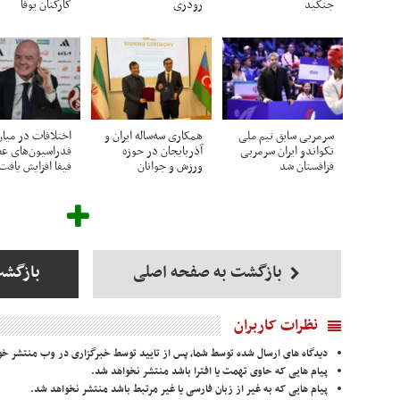
جنگید
رودری
کارکنان یوفا
سرمربی سابق تیم ملی
همکاری سه‌ساله ایران و
اختلافات در میا
تکواندو ایران سرمربی
آذربایجان در حوزه
فدراسیون‌های ع
قزاقستان شد
ورزش و جوانان
فیفا افزایش یافت
بازگشت به صفحه اصلی
بازگش
نظرات کاربران
دیدگاه های ارسال شده توسط شما، پس از تایید توسط خبرگزاری در وب منتشر خو
پیام هایی که حاوی تهمت یا افترا باشد منتشر نخواهد شد.
پیام هایی که به غیر از زبان فارسی یا غیر مرتبط باشد منتشر نخواهد شد.