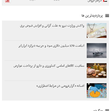
درهم فروش
پربازدیدترین ها
واکنش وزارت نیرو به علت گرانی و افزایش قبوض برق
انباشت 170 میلیون دلاری سود و جریمه دیرکرد ایران‌ایر
معافیت کالاهای اساسی کشاورزی و دارو از پرداخت عوارض
افسانه «گران‌فروشی در شرایط اضطراری»
وبگردی