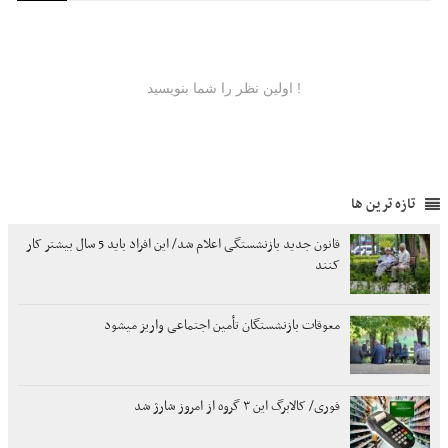
تازه ترین ها
قانون جدید بازنشستگی اعلام شد/ این افراد باید 5 سال بیشتر کار
کنند
معوقات بازنشستگان تأمین اجتماعی واریز میشود
فوری/ کالابرگ این ۳ گروه از امروز شارژ شد