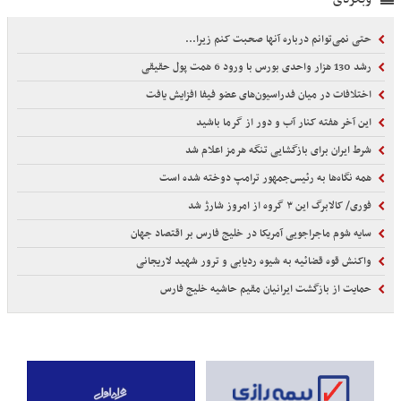
حتی نمی‌توانم درباره آنها صحبت کنم زیرا...
رشد 130 هزار واحدی بورس با ورود 6 همت پول حقیقی
اختلافات در میان فدراسیون‌های عضو فیفا افزایش یافت
این آخر هفته کنار آب و دور از گرما باشید
شرط ایران برای بازگشایی تنگه هرمز اعلام شد
همه نگاه‌ها به رئیس‌جمهور ترامپ دوخته شده است
فوری/ کالابرگ این ۳ گروه از امروز شارژ شد
سایه شوم ماجراجویی آمریکا در خلیج فارس بر اقتصاد جهان
واکنش قوه قضائیه به شیوه ردیابی و ترور شهید لاریجانی
حمایت از بازگشت ایرانیان مقیم حاشیه خلیج فارس