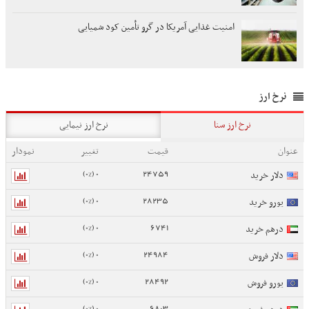
امنیت غذایی آمریکا در گرو تأمین کود شمیایی
نرخ ارز
نرخ ارز سنا
نرخ ارز نیمایی
عنوان
قیمت
تغییر
نمودار
0 (0%)
24759
دلار خرید
0 (0%)
28235
یورو خرید
0 (0%)
6741
درهم خرید
0 (0%)
24984
دلار فروش
0 (0%)
28492
یورو فروش
0 (0%)
6803