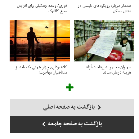
هشدار درباره رویکردهای پلیسی در
فوری/ وعده پزشکیان برای افزایش
بخش مسکن
مبلغ کالابرگ
بیماران مجبور به پرداخت آزاد
کلاهبرداری چهار همتی یک باند از
هزینه درمان شدند
متقاضیان مهاجرت!
بازگشت به صفحه اصلی
بازگشت به صفحه جامعه