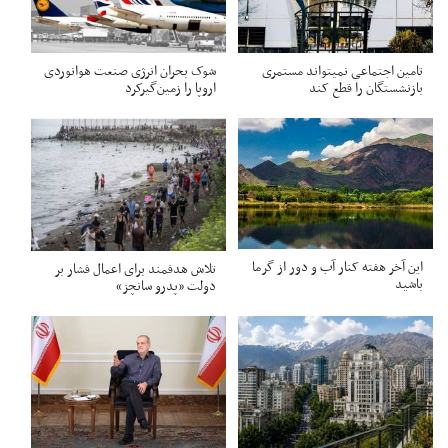
تامین اجتماعی نمیتواند مستمری
شوک بحران انرژی صنعت هوانوردی
بازنشستگان را قطع کند
اروپا را زمین‌گیر‌کرد
این آخر هفته کنار آب و دور از گرما
تلاش هدفمند برای اعمال فشار بر
باشید
دولت «پدرو سانچز»