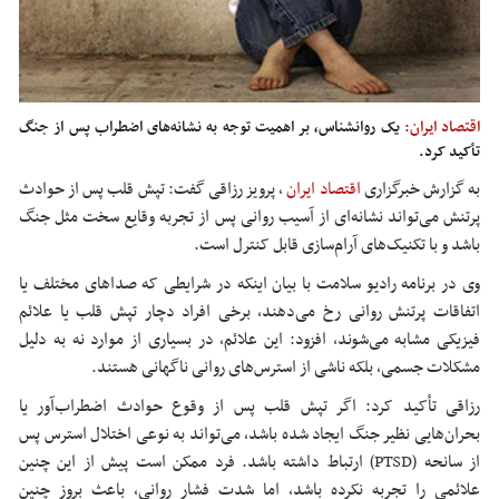
اقتصاد ایران:
یک روانشناس، بر اهمیت توجه به نشانه‌های اضطراب پس از جنگ
تأکید کرد.
به گزارش خبرگزاری
اقتصاد ایران
،
پرویز رزاقی گفت: تپش قلب پس از حوادث
پرتنش می‌تواند نشانه‌ای از آسیب روانی پس از تجربه وقایع سخت مثل جنگ
باشد و با تکنیک‌های آرام‌سازی قابل کنترل است.
وی در برنامه رادیو سلامت با بیان اینکه در شرایطی که صداهای مختلف یا
اتفاقات پرتنش روانی رخ می‌دهند، برخی افراد دچار تپش قلب یا علائم
فیزیکی مشابه می‌شوند، افزود: این علائم، در بسیاری از موارد نه به دلیل
مشکلات جسمی، بلکه ناشی از استرس‌های روانی ناگهانی هستند.
رزاقی تأکید کرد: اگر تپش قلب پس از وقوع حوادث اضطراب‌آور یا
بحران‌هایی نظیر جنگ ایجاد شده باشد، می‌تواند به نوعی اختلال استرس پس
از سانحه (PTSD) ارتباط داشته باشد. فرد ممکن است پیش از این چنین
علائمی را تجربه نکرده باشد، اما شدت فشار روانی، باعث بروز چنین