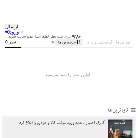
تازه ترین ها
گمرک اختیار تمدید ورود موقت کالا و خودرو را ابلاغ کرد