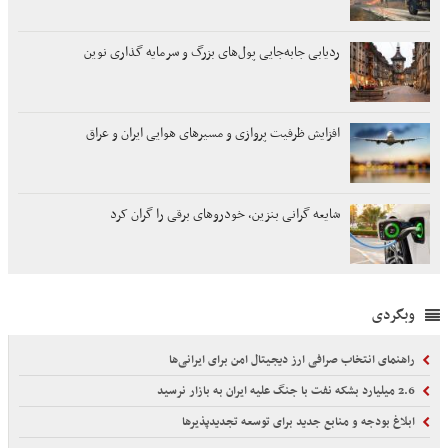
ردیابی جابه‌جایی پول‌های بزرگ و سرمایه گذاری نوین
افزایش ظرفیت پروازی و مسیرهای هوایی ایران و عراق
شایعه گرانی بنزین، خودروهای برقی را گران کرد
وبگردی
راهنمای انتخاب صرافی ارز دیجیتال امن برای ایرانی‌ها
2.6 میلیارد بشکه نفت با جنگ علیه ایران به بازار نرسید
ابلاغ بودجه و منابع جدید برای توسعه تجدیدپذیرها