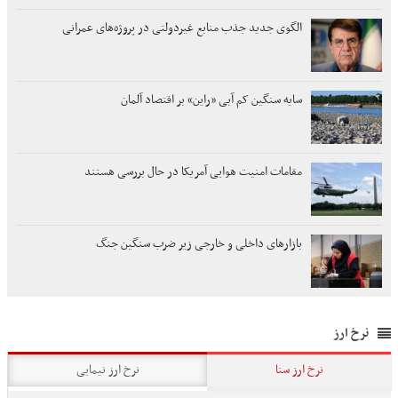
الگوی جدید جذب منابع غیردولتی در پروژه‌های عمرانی
سایه سنگین کم آبی «راین» بر اقتصاد آلمان
مقامات امنیت هوایی آمریکا در حال بررسی هستند
بازارهای داخلی و خارجی زیر ضرب سنگین جنگ
نرخ ارز
نرخ ارز سنا
نرخ ارز نیمایی