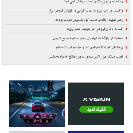
مصاحبه مهم پزشکیان امشب پخش نمی‌شود
واکنش وزارت نیرو به علت گرانی و افزایش قبوض برق
رهبر شهید انقلاب مانند کوه پشتیبان دولت بودند
افسانه «گران‌فروشی در شرایط اضطراری»
حمایت از بازگشت ایرانیان مقیم حاشیه خلیج فارس
پزشکیان: استعفا نخواهم داد و خواهم ایستاد+فیلم
نصب سنگ مزار اکبر عبدی بدون اطلاع خانواده+عکس