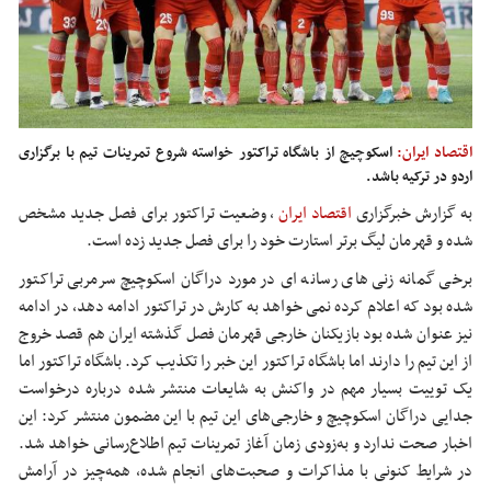
اقتصاد ایران:
اسکوچیچ از باشگاه تراکتور خواسته شروع تمرینات تیم با برگزاری
اردو در ترکیه باشد.
به گزارش خبرگزاری
اقتصاد ایران
،
وضعیت تراکتور برای فصل جدید مشخص
شده و قهرمان لیگ برتر استارت خود را برای فصل جدید زده است.
برخی گمانه زنی های رسانه ای در مورد دراگان اسکوچیچ سرمربی تراکتور
شده بود که اعلام کرده نمی خواهد به کارش در تراکتور ادامه دهد، در ادامه
نیز عنوان شده بود بازیکنان خارجی قهرمان فصل گذشته ایران هم قصد خروج
از این تیم را دارند اما باشگاه تراکتور این خبر را تکذیب کرد. باشگاه تراکتور اما
یک توییت بسیار مهم در واکنش به شایعات منتشر شده درباره درخواست
جدایی دراگان اسکوچیچ و خارجی‌های این تیم با این مضمون منتشر کرد: این
اخبار صحت ندارد و به‌زودی زمان آغاز تمرینات تیم اطلاع‌رسانی خواهد شد.
در شرایط کنونی با مذاکرات و صحبت‌های انجام شده، همه‌چیز در آرامش