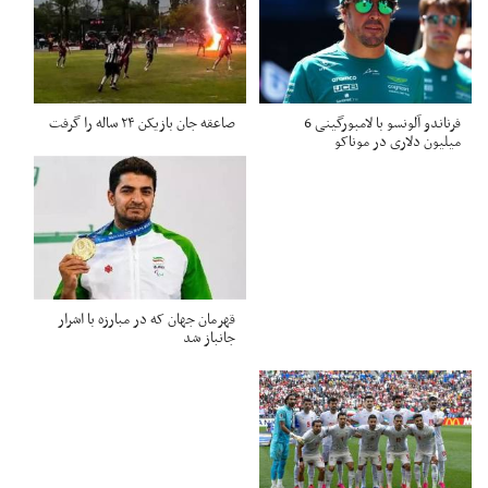
فرناندو آلونسو با لامبورگینی 6
صاعقه جان بازیکن ۲۴ ساله را گرفت
میلیون دلاری در موناکو
قهرمان جهان که در مبارزه با اشرار
جانباز شد