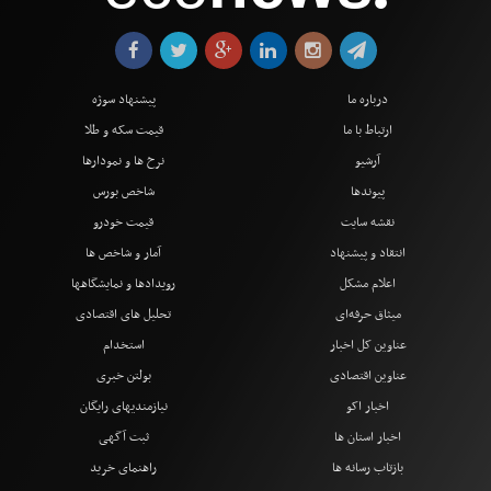
درباره ما
پیشنهاد سوژه
ارتباط با ما
قیمت سکه و طلا
آرشیو
نرخ ها و نمودارها
پیوندها
شاخص بورس
نقشه سایت
قیمت خودرو
انتقاد و پیشنهاد
آمار و شاخص ها
اعلام مشکل
رویدادها و نمایشگاهها
میثاق حرفه‌ای
تحلیل های اقتصادی
عناوین کل اخبار
استخدام
عناوین اقتصادی
بولتن خبری
اخبار اکو
نیازمندیهای رایگان
اخبار استان ها
ثبت آگهی
بازتاب رسانه ها
راهنمای خرید