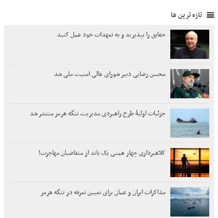
تازه ترین ها
حقایق را بپذیرید و به تعهدات خود عمل کنید
محسن رضایی دبیر شورای عالی امنیت ملی شد
جزئیات اولیۀ طرح راهبردی مدیریت تنگه هرمز منتشر شد
کلاهبرداری چهار همتی یک باند از متقاضیان مهاجرت!
مذاکرات ایران و عمان برای تعیین تعرفه در تنگه هرمز