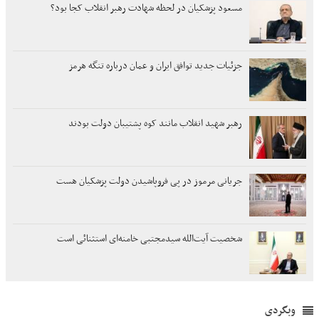
مسعود پزشکیان در لحظه شهادت رهبر انقلاب کجا بود؟
جزئیات جدید توافق ایران و عمان درباره تنگه هرمز
رهبر شهید انقلاب مانند کوه پشتیبان دولت بودند
جریانی مرموز در پی فروپاشیدن دولت پزشکیان هست
شخصیت آیت‌الله سیدمجتبی خامنه‌ای استثنائی است
وبگردی