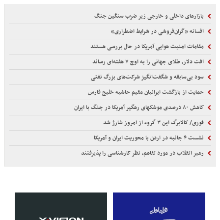
بازارهای داخلی و خارجی زیر ضرب سنگین جنگ
افسانه «گران‌فروشی در شرایط اضطراری»
مقامات امنیت هوایی آمریکا در حال بررسی هستند
افت دلار، طلای جهانی را به اوج ۷ هفته‌ای رساند
سود بی‌سابقه و شگفت‌انگیز شرکت‌های بزرگ نفتی
حمایت از بازگشت ایرانیان مقیم حاشیه خلیج فارس
کاهش ۸۰ درصدی موشکهای رهگیر آمریکا در جنگ با ایران
فوری/ کالابرگ این ۳ گروه از امروز شارژ شد
نشست ۴ جانبه در اردن با محوریت ایران و آمریکا
رهبر انقلاب در مورد تفاهم، نظر کارشناسی را پذیرفتند