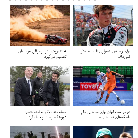
برای رسیدن به فراری تا ابد منتظر
FIA یزودی درباره رالی عربستان
نمی‌مانم
تصمیم می‌گیرد
درخواست ایران برای میزبانی جام
حمله تند فیگو به اینفانتینو:
باشگاه‌های فوتسال آسیا
دروغگو، پَست‌ و حیله‌گر!