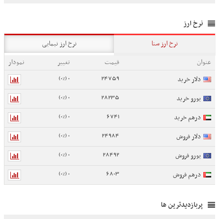
نرخ ارز
نرخ ارز سنا
نرخ ارز نیمایی
عنوان
قیمت
تغییر
نمودار
0 (0%)
24759
دلار خرید
0 (0%)
28235
یورو خرید
0 (0%)
6741
درهم خرید
0 (0%)
24984
دلار فروش
0 (0%)
28492
یورو فروش
0 (0%)
6803
درهم فروش
پربازدیدترین ها