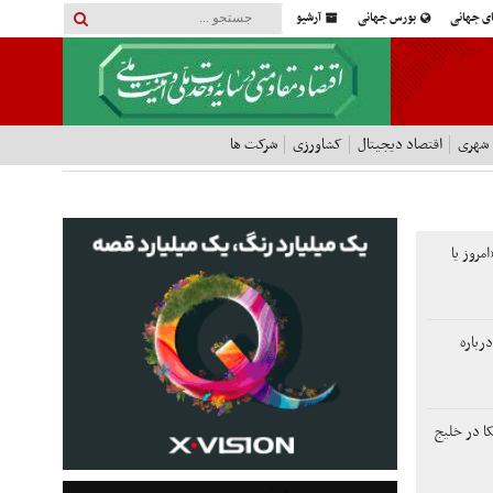
ای جهانی
بورس جهانی
آرشیو
 شهری
اقتصاد دیجیتال
کشاورزی
شرکت ها
امروز یا
رباره
ا در خلیج