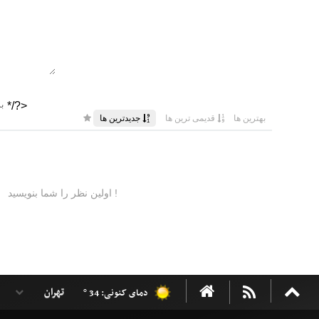
دمای کنونی: 34 °