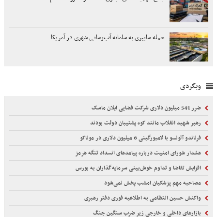
حمله سایبری به سامانه آب‌رسانی شهری در آمریکا
وبگردی
ضرر 541 میلیون دلاری شرکت فضایی ایلان ماسک
رهبر شهید انقلاب مانند کوه پشتیبان دولت بودند
فرناندو آلونسو با لامبورگینی 6 میلیون دلاری در موناکو
هشدار شورای امنیت درباره پیامدهای انسداد تنگه هرمز
افزایش تقاضا و تداوم خوش‌بینی سرمایه‌گذاران به بورس
مصاحبه مهم پزشکیان امشب پخش نمی‌شود
واکنش حسین انتظامی به اطلاعیه فوری دفتر رهبری
بازارهای داخلی و خارجی زیر ضرب سنگین جنگ