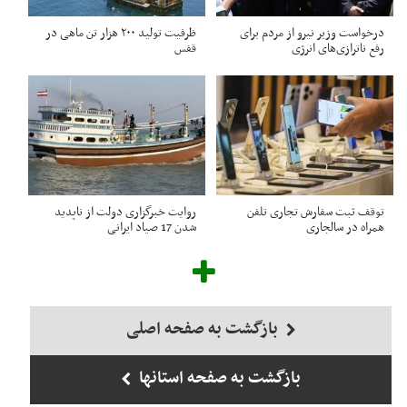
درخواست وزیر نیرو از مردم برای
ظرفیت تولید ۲۰۰ هزار تن ماهی در
رفع ناترازی‌های انرژی
قفس
توقف ثبت سفارش تجاری تلفن
روایت خبرگزاری دولت از ناپدید
همراه در سالجاری
شدن 17 صیاد ایرانی
بازگشت به صفحه اصلی
بازگشت به صفحه استانها