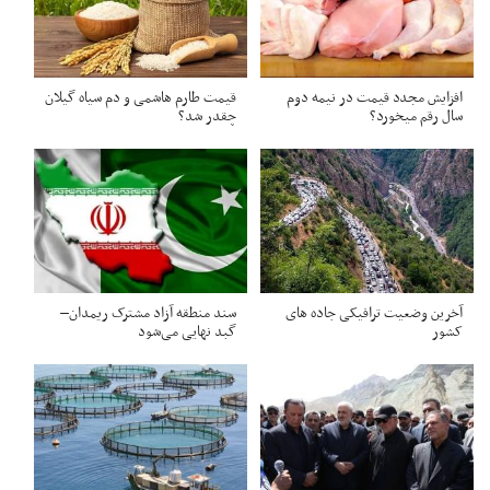
افزایش مجدد قیمت در نیمه دوم
قیمت طارم هاشمی و دم سیاه گیلان
سال رقم میخورد؟
چقدر شد؟
آخرین وضعیت ترافیکی جاده های
سند منطقه آزاد مشترک ریمدان–
کشور
گبد نهایی می‌شود