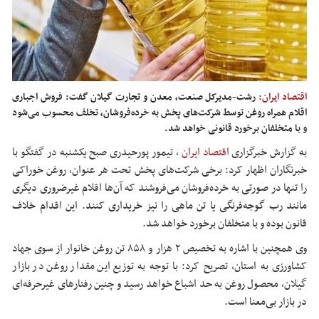
اقتصاد ایران:
رشت-مدیرکل صنعت، معدن و تجارت گیلان گفت: فروش اجباری
اقلام همراه روغن توسط شرکت‌های پخش به خرده‌فروشان، تخلف محسوب می‌شود
و با متخلفان برخورد قانونی خواهد شد.
به گزارش خبرگزاری
اقتصاد ایران
،
تیمور پورحیدری صبح یکشنبه در گفتگو با
خبرنگاران اظهار کرد: برخی شرکت‌های پخش تحت هر عنوان، روغن خوراکی
را تنها در صورتی به خرده‌فروشان می‌فروشند که آن‌ها
اقلام
غیرضروری دیگری
مانند رب گوجه‌فرنگی یا تن ماهی را نیز خریداری کنند. این اقدام خلاف
قانون بوده و با متخلفان برخورد خواهد شد.
وی همچنین با اشاره به تخصیص ۲ هزار و ۸۵۸ تن روغن خانوار از سوی جهاد
کشاورزی به استان، تصریح کرد: با توجه به
توزیع
این مقدار روغن در بازار
گیلان، محصول روغن به حد اشباع خواهد رسید و چنین رفتارهای غیرحرفه‌ای
در بازار بی‌معنا است.