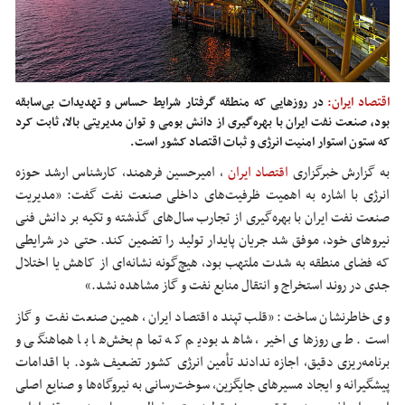
اقتصاد ایران:
در روزهایی که منطقه گرفتار شرایط حساس و تهدیدات بی‌سابقه
بود، صنعت نفت ایران با بهره‌گیری از دانش بومی و توان مدیریتی بالا، ثابت کرد
که ستون استوار امنیت انرژی و ثبات اقتصاد کشور است.
به گزارش خبرگزاری
اقتصاد ایران
،
امیرحسین فرهمند، کارشناس ارشد حوزه
انرژی با اشاره به اهمیت ظرفیت‌های داخلی صنعت نفت گفت: «مدیریت
صنعت نفت ایران با بهره‌گیری از تجارب سال‌های گذشته و تکیه بر دانش فنی
نیروهای خود، موفق شد جریان پایدار تولید را تضمین کند. حتی در شرایطی
که فضای منطقه به شدت ملتهب بود، هیچ‌گونه نشانه‌ای از کاهش یا اختلال
جدی در روند استخراج و انتقال منابع نفت و گاز مشاهده نشد.»
وی خاطرنشان ساخت: «قلب تپنده اقتصاد ایران، همین صنعت نفت و گاز
است. طی روزهای اخیر، شاهد بودیم که تمام بخش‌ها با هماهنگی و
برنامه‌ریزی دقیق، اجازه ندادند تأمین انرژی کشور تضعیف شود. با اقدامات
پیشگیرانه و ایجاد مسیرهای جایگزین، سوخت‌رسانی به نیروگاه‌ها و صنایع اصلی