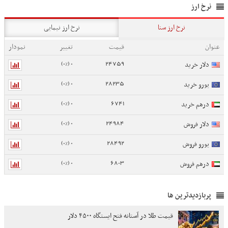
نرخ ارز
نرخ ارز سنا
نرخ ارز نیمایی
عنوان
قیمت
تغییر
نمودار
0 (0%)
24759
دلار خرید
0 (0%)
28235
یورو خرید
0 (0%)
6741
درهم خرید
0 (0%)
24984
دلار فروش
0 (0%)
28492
یورو فروش
0 (0%)
6803
درهم فروش
پربازدیدترین ها
قیمت طلا در آستانه فتح ایستگاه ۴۵۰۰ دلار