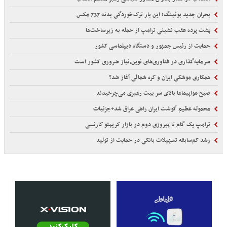
بحران جدید بوئینگ؛ این بار ترک‌خوردگی بدنه 737 مکس
پشت پرده عقب نشینی ترامپ از حمله به زیرساخت‌ها
حمایت از رئیس جمهور و دستگاه دیپلماسی کشور
سرمایه‌گذاری در فناوری‌های نوین،نیاز ضروری کشور است
همکاری موشکی ایران و کره شمالی آغاز شد؟
صبح هواپیماها بالای سر بیت رهبری می‌چرخیدند
محموله عظیم گوشت ایران راهی عراق شد+جزئیات
ترامپ یک گام تا پیروزی دوم در بازار کریپتو کارنسی
رشد کم‌سابقه تسهیلات بانکی در حمایت از تولید