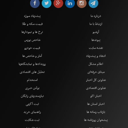
درباره ما
پیشنهاد سوژه
ارتباط با ما
قیمت سکه و طلا
آرشیو
نرخ ها و نمودارها
پیوندها
شاخص بورس
نقشه سایت
قیمت خودرو
انتقاد و پیشنهاد
آمار و شاخص ها
اعلام مشکل
رویدادها و نمایشگاهها
میثاق حرفه‌ای
تحلیل های اقتصادی
عناوین کل اخبار
استخدام
عناوین اقتصادی
بولتن خبری
اخبار اکو
نیازمندیهای رایگان
اخبار استان ها
ثبت آگهی
بازتاب رسانه ها
راهنمای خرید
پیشخوان روزنامه ها
ثبت شکایت
پرونده ویژه
برندهای برتر