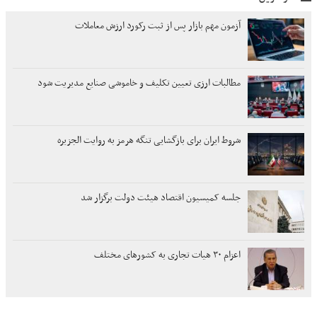
آزمون مهم بازار پس از ثبت رکورد ارزش معاملات
مطالبات ارزی تعیین تکلیف و خاموشی صنایع مدیریت شود
شروط ایران برای بازگشایی تنگه هرمز به روایت الجزیره
جلسه کمیسیون اقتصاد هیئت دولت برگزار شد
اعزام ۳۰ هیات تجاری به کشورهای مختلف