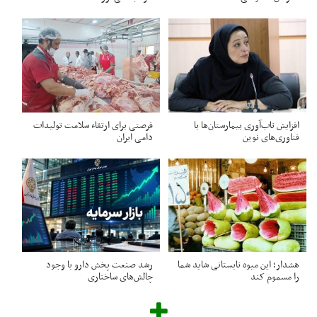
افزایش تاب‌آوری بیمارستان‌ها با
فرصتی برای ارتقاء سلامت تولیدات
فناوری‌های نوین
دامی ایران
هشدار؛ این میوه تابستانی شاید شما
رشد صنعت پخش دارو با وجود
را مسموم کند
چالش‌های ساختاری