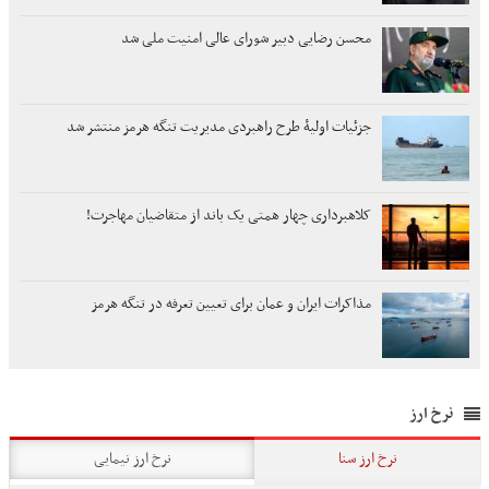
محسن رضایی دبیر شورای عالی امنیت ملی شد
جزئیات اولیۀ طرح راهبردی مدیریت تنگه هرمز منتشر شد
کلاهبرداری چهار همتی یک باند از متقاضیان مهاجرت!
مذاکرات ایران و عمان برای تعیین تعرفه در تنگه هرمز
نرخ ارز
نرخ ارز سنا
نرخ ارز نیمایی