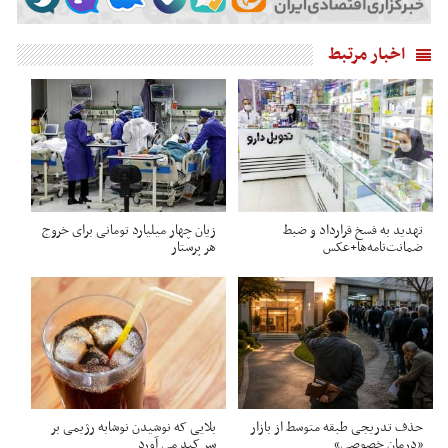
اخبار مرتبط
تهدید به فسخ قرارداد و ضبط
زیان چهار میلیارد تومانی برای خروج
ضمانت‌نامه‌ها+عکس
هر پرستار
حذف تدریجی طبقه متوسط از بازار
بلایی که نوشیدن نوشابه رژیمی بر
«درمان خصوصی»
سر کبد می آورد