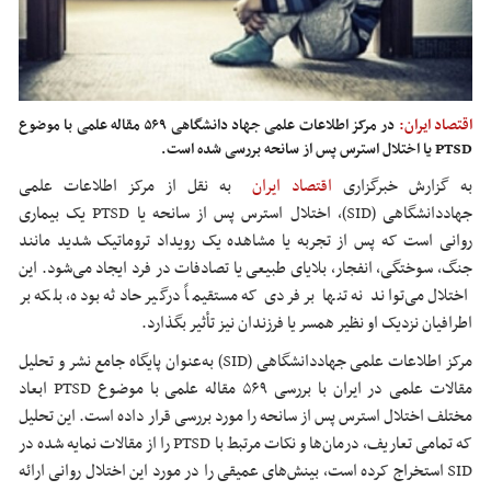
اقتصاد ایران:
در مرکز اطلاعات علمی جهاد دانشگاهی ۵۶۹ مقاله علمی با موضوع
PTSD یا اختلال استرس پس از سانحه بررسی شده است.
به گزارش خبرگزاری
اقتصاد ایران
به نقل از مرکز اطلاعات علمی
جهاددانشگاهی (SID)، اختلال استرس پس از سانحه یا PTSD یک بیماری
روانی است که پس از تجربه یا مشاهده یک رویداد تروماتیک شدید مانند
جنگ، سوختگی، انفجار، بلایای طبیعی یا تصادفات در فرد ایجاد می‌شود. این
اختلال می‌تواند نه تنها بر فردی که مستقیماً درگیر حادثه بوده، بلکه بر
اطرافیان نزدیک او نظیر همسر یا فرزندان نیز تأثیر بگذارد.
مرکز اطلاعات علمی جهاددانشگاهی (SID) به‌عنوان پایگاه جامع نشر و تحلیل
مقالات علمی در ایران با بررسی ۵۶۹ مقاله‌ علمی با موضوع PTSD ابعاد
مختلف اختلال استرس پس از سانحه را مورد بررسی قرار داده است. این تحلیل
که تمامی تعاریف، درمان‌ها و نکات مرتبط با PTSD را از مقالات نمایه شده در
SID استخراج کرده است، بینش‌های عمیقی را در مورد این اختلال روانی ارائه