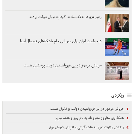
رهبر شهید انقلاب مانند کوه پشتیبان دولت بودند
درخواست ایران برای میزبانی جام باشگاه‌های فوتسال آسیا
جریانی مرموز در پی فروپاشیدن دولت پزشکیان هست
وبگردی
جریانی مرموز در پی فروپاشیدن دولت پزشکیان هست
نامگذاری سالروز مشروطه به نام روز و هفته تبریز
واکنش وزارت نیرو به علت گرانی و افزایش قبوض برق