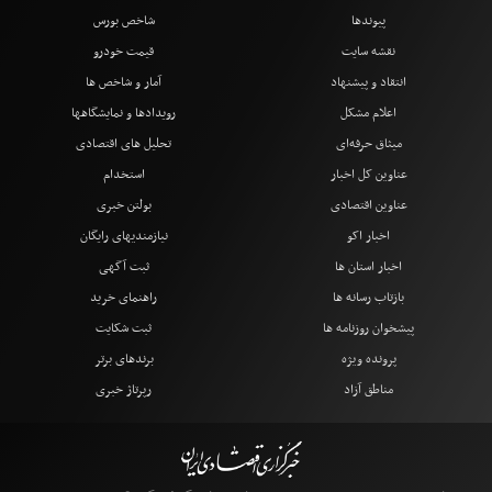
پیوندها
شاخص بورس
نقشه سایت
قیمت خودرو
انتقاد و پیشنهاد
آمار و شاخص ها
اعلام مشکل
رویدادها و نمایشگاهها
میثاق حرفه‌ای
تحلیل های اقتصادی
عناوین کل اخبار
استخدام
عناوین اقتصادی
بولتن خبری
اخبار اکو
نیازمندیهای رایگان
اخبار استان ها
ثبت آگهی
بازتاب رسانه ها
راهنمای خرید
پیشخوان روزنامه ها
ثبت شکایت
پرونده ویژه
برندهای برتر
مناطق آزاد
رپرتاژ خبری