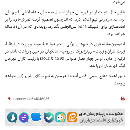
می‌شود.
با این حال، غیبت او در قهرمانی جهان امسال به معنای خداحافظی با تیم ملی
نیست. سرمربی تیم اعلام کرد که اندرسون تصمیم گرفته تمرکز خود را بر
آماده‌سازی برای المپیک 2028 لس‌آنجلس بگذارد، رویدادی که در آن 41 ساله
خواهد بود.
اندرسون سابقه بازی در تیم‌های بزرگی از جمله والنتیا، مودنا و پروجا در ایتالیا،
زنیت کازان و زنیت سن‌پترزبورگ در روسیه، شانگهای در چین و زراعت بانک در
ترکیه را دارد. او در چهار فصل متوالی (2015 تا 2018) با زنیت کازان قهرمان
لیگ قهرمانان اروپا شد.
طبق اعلام منابع رسمی، فصل آینده اندرسون به تیم ساکای بلیزرز ژاپن خواهد
پیوست.