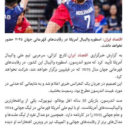
اقتصاد ایران:
اسطوره والیبال آمریکا در رقابت‌های قهرمانی جهان ۲۰۲۵ حضور
نخواهد داشت.
به گزارش خبرگزاری
اقتصاد ایران
،کارچ کرالی، سرمربی تیم ملی والیبال
آمریکا تأیید کرد که متیو اندرسون، اسطوره والیبال این کشور، در رقابت‌های
قهرمانی جهان سال 2025 که در فیلیپین برگزار خواهد شد، شرکت نخواهد
کرد.
این تصمیم در جریان یک کنفرانس خبری اعلام شد و به شایعاتی که مدتی در
مورد غیبت اندرسون مطرح بود، رسمیت بخشید.
مت اندرسون، بازیکن 38 ساله اهل بوفالو، نیویورک، یکی از پرافتخارترین
والیبالیست‌های آمریکاست. او با تیم ملی آمریکا قهرمانی در لیگ جهانی 2014
و جام جهانی 2015 را در کارنامه دارد. همچنین دو مدال نقره از لیگ ملت‌ها و
مدال‌های برنز از رقابت‌های جهانی و المپیک نیز در ویترین افتخارات او دیده