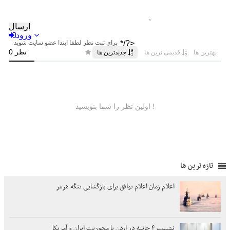
تازه ترین ها
اعلام زمان اعلام توافق برای بازگشایی تنگه هرمز
نشست ۴ جانبه در اردن با محوریت ایران و آمریکا