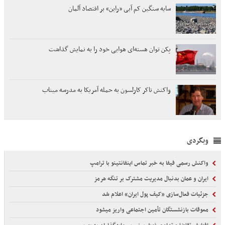
سایه سنگین کم آبی «راین» بر اقتصاد آلمان
پکن توان هسته‌ای هوایی خود را به نمایش گذاشت
واکنش تاکر کارلسون به حمله آمریکا به مدرسه میناب
وبگردی
واکنش رسمی فیفا به خبر تماس اینفانتینو با ترامپ
ایران و عمان بدنبال مدیریت مشترک بر تنگه هرمز
جزئیات فعال‌سازی «کیف پول ایران» اعلام شد
معوقات بازنشستگان تأمین اجتماعی واریز میشود