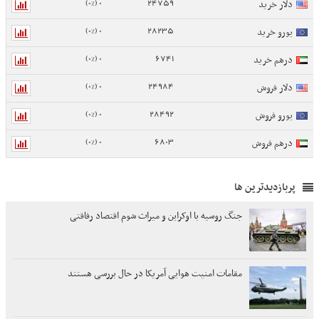
0 (0%)
24759
دلار خرید
0 (0%)
28235
یورو خرید
0 (0%)
6741
درهم خرید
0 (0%)
24984
دلار فروش
0 (0%)
28492
یورو فروش
0 (0%)
6803
درهم فروش
پربازدیدترین ها
جنگ روسیه با اوکراین و میراث شوم اقتصاد رفاقتی
مقامات امنیت هوایی آمریکا در حال بررسی هستند