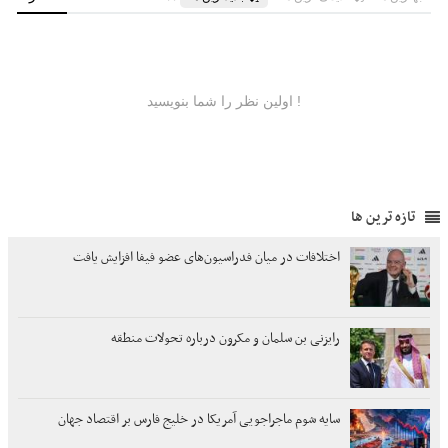
تازه ترین ها
اختلافات در میان فدراسیون‌های عضو فیفا افزایش یافت
رایزنی بن سلمان و مکرون درباره تحولات منطقه
سایه شوم ماجراجویی آمریکا در خلیج فارس بر اقتصاد جهان