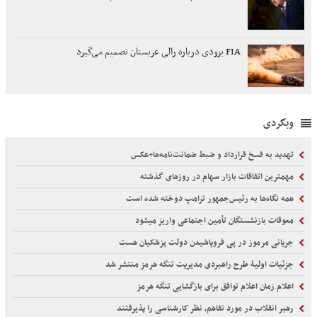
FIA یزودی درباره رالی عربستان تصمیم می‌گیرد
وبگردی
تهدید به فسخ قرارداد و ضبط ضمانت‌نامه‌ها+عکس
مهمترین اتفاقات بازار سهام در روزهای گذشته
همه نگاه‌ها به رئیس‌جمهور ترامپ دوخته شده است
معوقات بازنشستگان تأمین اجتماعی واریز میشود
جریانی مرموز در پی فروپاشیدن دولت پزشکیان هست
جزئیات اولیۀ طرح راهبردی مدیریت تنگه هرمز منتشر شد
اعلام زمان اعلام توافق برای بازگشایی تنگه هرمز
رهبر انقلاب در مورد تفاهم، نظر کارشناسی را پذیرفتند