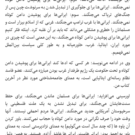
نمی‌جنگند. ایرانی‌ها برای جلوگیری از تبدیل شدن به سرنوشت چین پس از
جنگ‌های تریاک می‌جنگند. سوم: ایرانی‌ها برای پوشیدن دامن کوتاه
نمی‌جنگند. ایرانی‌ها با غرب ترامپ می‌جنگند، غربی که از اسلام بیزار است و
مسلمانان را خطری و مشکلی می‌داند که باید بر آن غلبه کرد. اینکه فکر کنیم
ایرانی‌ها برای پوشیدن دامن کوتاه می‌جنگند، به این معنی است که چیزی در
مورد ایران، ایتالیا، غرب، خاورمیانه و به طور کلی سیاست بین‌الملل
نمی‌فهمیم.
وی در ادامه می‌نویسد: هر کسی که ادعا کند ایرانی‌ها برای پوشیدن دامن
کوتاه و تحت حکومت یک رژیم طرفدار غرب بودن مبارزه می‌کنند، عضو فاسد
نظام رسانه‌ای ایتالیایی است، به معنای جامعه‌شناختی مورد نظر در آخرین
کتاب من.‌
اورسینی
می‌افزاید: ایرانی‌ها برای مسلمان ماندن می‌جنگند، برای حفظ
سنت‌هایشان می‌جنگند، برای تبدیل نشدن به یک ملت فلسطینی یا
سرخپوستان آمریکایی جدید می‌جنگند. ایرانی‌ها مردم احمقی نیستند. آنها
وقت خود را صرف نگرانی در مورد دامن کوتاه یا حجاب نمی‌کنند. باور کردن
آن
یاوه
ها
[که چند سال است می‌گوئیم] به معنای نژادپرستی است، به معنای
باور به احمق بودن ایرانی‌هاست. ایرانی‌ها عاشق آزادی هستند. به همین دلیل