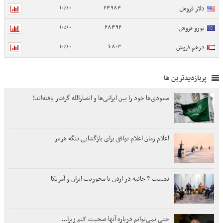
0 (0%)
24984
دلار فروش
0 (0%)
28492
یورو فروش
0 (0%)
6803
درهم فروش
پربازدیدترین ها
سعودی‌ها خود را بین ایرانی‌ها و انصارالله گرفتار یافته‌اند!
اعلام زمان اعلام توافق برای بازگشایی تنگه هرمز
نشست ۴ جانبه در اردن با محوریت ایران و آمریکا
حتی نمی‌توانم درباره آنها صحبت کنم زیرا...