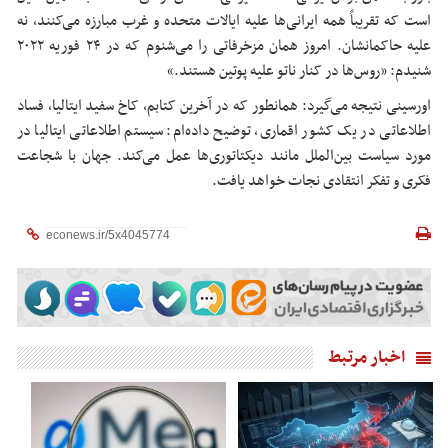
است که تقریباً همه ایرانی‌ها علیه ایالات متحده و غرب مبارزه می‌کنند، نه
علیه حاکمانشان. امروز همان مزخرفاتی را می‌شنوم که در ۲۴ فوریه ۲۰۲۲
شنیدم: «روس‌ها در کنار ناتو علیه پوتین هستند.»‌
اورسینی
نتیجه می‌گیرد: همانطور که در آخرین کتابم، کاخ سفید ایتالیا، فساد
اطلاعاتی در یک کشور اقماری، توضیح داده‌ام: سیستم اطلاعاتی ایتالیا در
مورد سیاست بین‌الملل مانند دیکتاتوری‌ها عمل می‌کند. جهان با شجاعت
فکری و تفکر انتقادی نجات خواهد یافت.
اخبار مرتبط