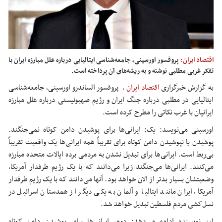
اقتصاد ایران:
پروفسور اورسینی، جامعه‌شناسی ایتالیایی درباره علل مبارزه ایران با
تفکر غربی مطلبی نوشته و به ریشه‌های آن پرداخته است.
به گزارش خبرگزاری
اقتصاد ایران
،
پروفسور الساندرو
اورسینی
، جامعه‌شناسی
ایتالیایی در مطلبی درباره جنگ ایران و رژیم صهیونیستی درباره علل مبارزه
ایرانیان با غرب نکاتی را مطرح کرده است.
اورسینی
می‌نویسد: یک: ایرانی‌ها برای پوشیدن دامن کوتاه نمی‌جنگند.
پوشیدن یا نپوشیدن دامن کوتاه برای تقریباً همه ایرانی‌ها یک واقعیت تقریباً
بی‌ربط است. ایرانی‌ها برای تبدیل نشدن به مردمی برده ایالات متحده مبارزه
می‌کنند. ایرانی‌ها می‌جنگند زیرا می‌دانند که با یک رژیم طرفدار آمریکا،
وضعیتشان بسیار بدتر از الان خواهد بود. آنها می‌دانند که با یک رژیم طرفدار
آمریکا، ایران مانند ایتالیا و آلمان به یکی دیگر از همدستان اسرائیل در
نسل‌کشی مردم فلسطین تبدیل خواهد شد.
این نویسنده ادامه می‌دهد: دوم، ایرانی‌ها برای پوشیدن دامن کوتاه