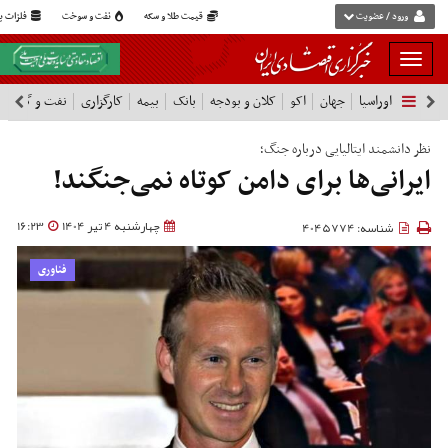
ورود / عضویت
قیمت طلا و سکه
نفت و سوخت
فلزات پا
بار
و
اوراسیا
جهان
اکو
کلان و بودجه
بانک
بیمه
کارگزاری
نفت و گاز
پ
بسته
نمودن
فهرست
نظر دانشمند ایتالیایی درباره جنگ؛
ایرانی‌ها برای دامن کوتاه نمی‌جنگند!
چهارشنبه 4 تیر 1404
16:23
شناسه: 4045774
فناوری