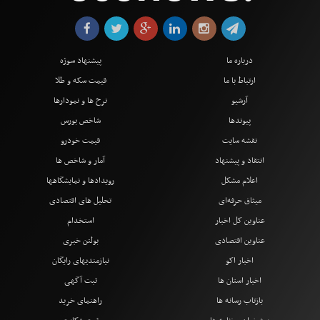
درباره ما
پیشنهاد سوژه
ارتباط با ما
قیمت سکه و طلا
آرشیو
نرخ ها و نمودارها
پیوندها
شاخص بورس
نقشه سایت
قیمت خودرو
انتقاد و پیشنهاد
آمار و شاخص ها
اعلام مشکل
رویدادها و نمایشگاهها
میثاق حرفه‌ای
تحلیل های اقتصادی
عناوین کل اخبار
استخدام
عناوین اقتصادی
بولتن خبری
اخبار اکو
نیازمندیهای رایگان
اخبار استان ها
ثبت آگهی
بازتاب رسانه ها
راهنمای خرید