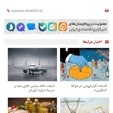
اخبار مرتبط
افسانه «گران‌فروشی در شرایط
انباشت 170 میلیون دلاری سود و
اضطراری»
جریمه دیرکرد ایران‌ایر