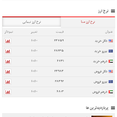
نرخ ارز
نرخ ارز سنا
نرخ ارز نیمایی
عنوان
قیمت
تغییر
نمودار
0 (0%)
24759
دلار خرید
0 (0%)
28235
یورو خرید
0 (0%)
6741
درهم خرید
0 (0%)
24984
دلار فروش
0 (0%)
28492
یورو فروش
0 (0%)
6803
درهم فروش
پربازدیدترین ها