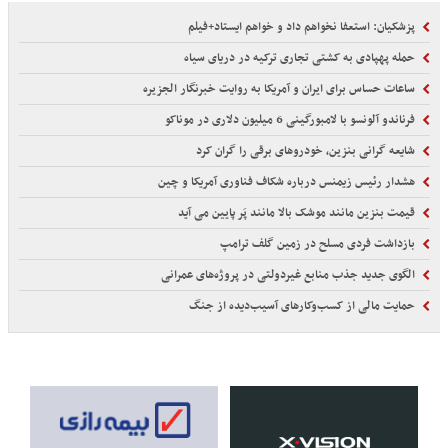
پزشکیان: استعفا نخواهم داد و خواهم ایستاد+فیلم
حمله پهپادی به کشتی تجاری ترکیه در دریای سیاه
ساعات حساس برای ایران و آمریکا به روایت خبرنگار الجزیره
فرناندو آلونسو با لامبورگینی 6 میلیون دلاری در موناکو
شایعه گرانی بنزین، خودروهای برقی را گران کرد
هشدار رئیس زیمنس درباره شکاف فناوری آمریکا و چین
قیمت بنزین مانند موشک بالا مانند پَر پایین می آید
بازداشت فردی مسلح در زمین گلف ترامپ
الگوی جدید جذب منابع غیردولتی در پروژه‌های عمرانی
حمایت مالی از کسب‌وکارهای آسیب‌دیده از جنگ