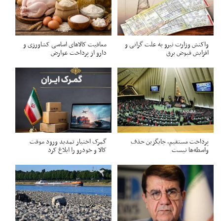
واکنش وزارت نیرو به علت گرانی و
معافیت کالاهای اساسی کشاورزی و
افزایش قبوض برق
دارو از پرداخت عوارض
پرداخت مستقیم، جایگزین حذف
گمرک اختیار تمدید ورود موقت
واسطه‌ها نیست
کالا و خودرو را ابلاغ کرد