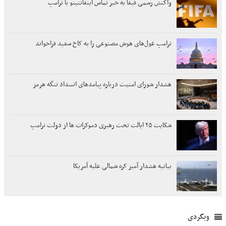
واکنش رسمی فیفا به خبر تماس اینفانتینو با ترامپ
ترامپ غول‌های هوش مصنوعی را به کاخ سفید فراخواند
هشدار شورای امنیت درباره پیامدهای انسداد تنگه هرمز
شکایت ۲۵ ایالت تحت رهبری دموکرات ها از دولت ترامپ
بیانیه هشدار آمیز کره شمالی علیه آمریکا
وبگردی