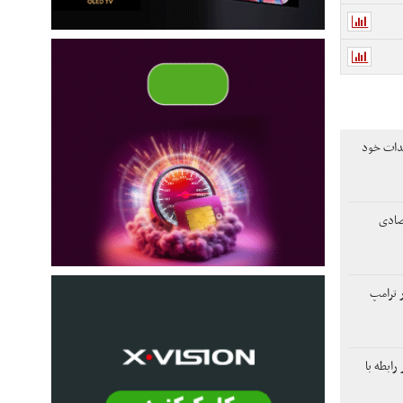
هدات خود
تصادی
ر ترامپ
ابطه با