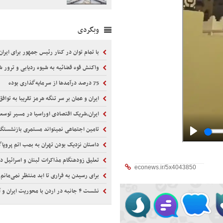
وبگردی
با تمام توان در کنار رئیس جمهور برای ایران ا
واکنش قوه قضائیه به شیوه ردیابی و ترور شهید 
75 درصد درآمدها از سرمایه‌گذاری بوده
ایران و عمان بر سر تنگه هرمز تقریبا به تواف
ایران،شریک اقتصادی اوراسیا در مسیر توسع
تامین اجتماعی نمیتواند مستمری بازنشستگان را 
داستان نزدیک بودن تهران به بمب اتم پروپاگا
تعلیق زودهنگام مذاکرات لبنان و اسرائیل د
برای رسیدن به فراری تا ابد منتظر نمی‌مانم
نشست ۴ جانبه در اردن با محوریت ایران و آمریکا