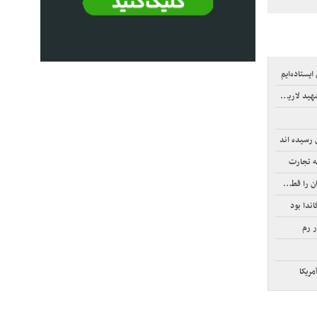
یستاده‌ایم
لاریجانی
ق رسیده اند
ه تجارت
قطع کند
ندا بود
ر رم