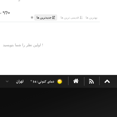
دمای کنونی: 34 °