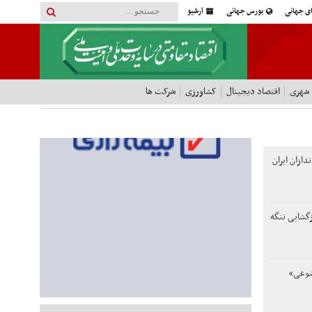
ای جهانی
بورس جهانی
آرشیو
 شهری
اقتصاد دیجیتال
کشاورزی
شرکت ها
دازان ایران
ازگشایی تنگه
نوعی»