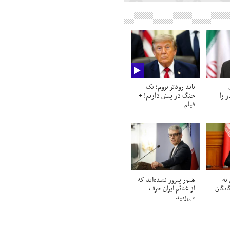
باید زودتر بروم؛ یک
 را
جنگ در پیش داریم! +
فیلم
به
هنوز پیروز نشده‌اید که
انگان
از غنائم ایران حرف
می‌زنید