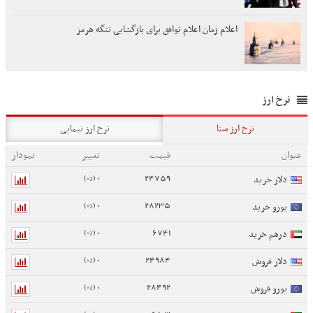
اعلام زمان اعلام توافق برای بازگشایی تنگه هرمز
نرخ ارز
نرخ ارز سنا
نرخ ارز نیمایی
عنوان
قیمت
تغییر
نمودار
0 (0%)
24759
دلار خرید
0 (0%)
28235
یورو خرید
0 (0%)
6741
درهم خرید
0 (0%)
24984
دلار فروش
0 (0%)
28492
یورو فروش