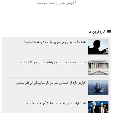
تازه ترین ها
همه نگاه‌ها به رئیس‌جمهور ترامپ دوخته شده است
نشست محرمانه ترامپ در رابطه با ایران در کاخ سفید
گزارش تازه از خستگی ملوانان ناو هواپیمابر آبراهام لینکلن
نامزد ترامپ برای انتخابات ۲۰۲۸ آمریکا مشخص شد!