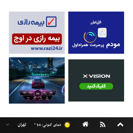
دمای کنونی: 34 °