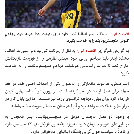
اقتصاد ایران:
باشگاه اینتر ایتالیا قصد دارد برای تقویت خط حمله خود مهاجم
کنونی منچستریونایتد را به خدمت بگیرد.
به گزارش خبرگزاری
اقتصاد ایران
به نقل از روزنامه کوریره دلو اسپورت ایتالیا،
باشگاه اینتر باید مهاجم ایرانی خود، مهدی طارمی را از فهرست بازیکنانش
خارج کند تا بتواند راسموس هویلوند، مهاجم منچستریونایتد را به خدمت
بگیرد.
اینترمیلان، هویلوند دانمارکی را به‌عنوان یکی از اهداف اصلی خود در خط
حمله برای فصل آینده در نظر گرفته است. نراتزوری در آستانه نهایی کردن
قرارداد آنژه یوان بونی، مهاجم فرانسوی پارما نیز هستند، اما این پایان کار در
بازار نقل‌وانتقالات نخواهد بود و آنها همچنان به دنبال تقویت خط حمله‌اند.
با وجود دو فصل نه‌چندان موفق در منچستریونایتد، اینتر همچنان به
توانایی‌های هویلوند ایمان دارد، به‌ویژه اینکه این بازیکن تنها ۲۲ سال سن دارد
و کاملاً با سیاست جوان‌گرایی باشگاه ایتالیایی هم‌خوانی دارد.