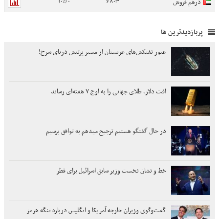
0 (0%)
6803
درهم فروش
پربازدیدترین ها
عبور نفتکش‌های عربستان از مسیر پرتنش دریای سرخ!
افت دلار، طلای جهانی را به اوج ۷ هفته‌ای رساند
در حال گفتگو هستیم ترجیح میدهم به توافق برسیم
خط و نشان نخست وزیر سابق اسرائیل برای قطر
گفت‌وگوی وزیران خارجه آمریکا و انگلیس درباره تنگه هرمز